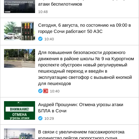
атаки беспилотников
10:48
Сегодня, 6 августа, по состоянию на 09:00 в
городе Сочи работают 50 АЗС
10:40
Для повышения безопасности дорожного
движения в районе школы № 9 на Курортном
проспекте обустроен новый регулируемый
пешеходный переход и введён в
эксплуатацию светофор с вызывной кнопкой
для пешеходов
10:40
Андрей Прошунин: Отмена угрозы атаки
БПЛА в Сочи
10:29
В связи с увеличением пассажиропотока
количество рейсов скоростного судна