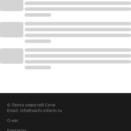
© Лента новостей Сочи
Email:
info@sochi-inform.ru
О нас
Контакты