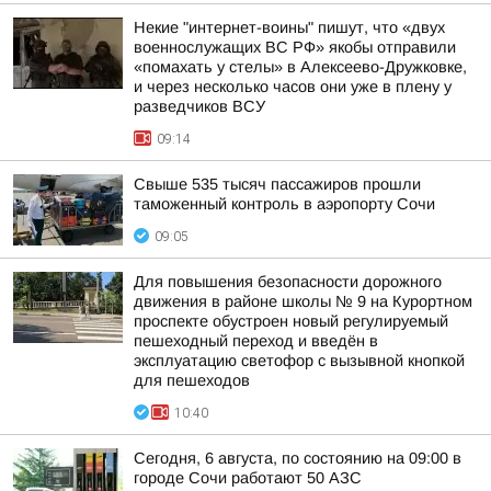
Некие "интернет-воины" пишут, что «двух
военнослужащих ВС РФ» якобы отправили
«помахать у стелы» в Алексеево-Дружковке,
и через несколько часов они уже в плену у
разведчиков ВСУ
09:14
Свыше 535 тысяч пассажиров прошли
таможенный контроль в аэропорту Сочи
09:05
Для повышения безопасности дорожного
движения в районе школы № 9 на Курортном
проспекте обустроен новый регулируемый
пешеходный переход и введён в
эксплуатацию светофор с вызывной кнопкой
для пешеходов
10:40
Сегодня, 6 августа, по состоянию на 09:00 в
городе Сочи работают 50 АЗС