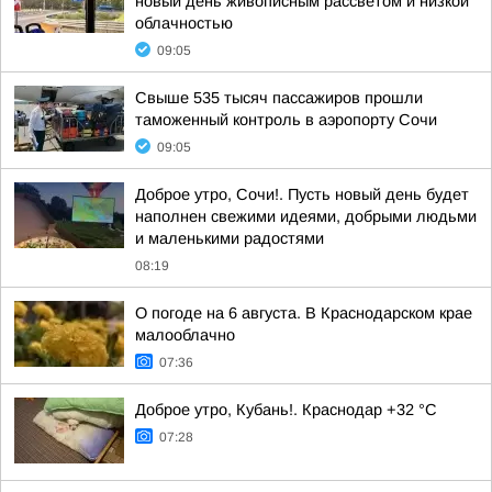
новый день живописным рассветом и низкой
облачностью
09:05
Свыше 535 тысяч пассажиров прошли
таможенный контроль в аэропорту Сочи
09:05
Доброе утро, Сочи!. Пусть новый день будет
наполнен свежими идеями, добрыми людьми
и маленькими радостями
08:19
О погоде на 6 августа. В Краснодарском крае
малооблачно
07:36
Доброе утро, Кубань!. Краснодар +32 °С
07:28