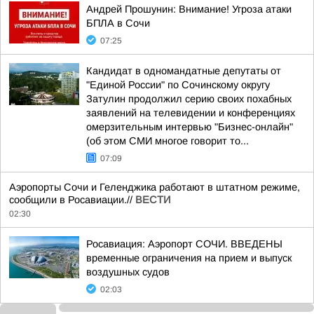
Андрей Прошунин: Внимание! Угроза атаки
БПЛА в Сочи
07:25
Кандидат в одномандатные депутаты от
"Единой России" по Сочинскому округу
Затулин продолжил серию своих похабных
заявлений на телевидении и конференциях
омерзительным интервью "Бизнес-онлайн"
(об этом СМИ многое говорит то...
07:09
Аэропорты Сочи и Геленджика работают в штатном режиме,
сообщили в Росавиации.//
ВЕСТИ
02:30
Росавиация: Аэропорт СОЧИ. ВВЕДЕНЫ
временные ограничения на прием и выпуск
воздушных судов
02:03