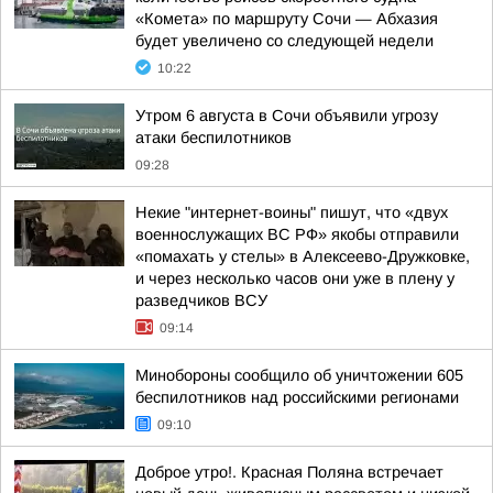
«Комета» по маршруту Сочи — Абхазия
будет увеличено со следующей недели
10:22
Утром 6 августа в Сочи объявили угрозу
атаки беспилотников
09:28
Некие "интернет-воины" пишут, что «двух
военнослужащих ВС РФ» якобы отправили
«помахать у стелы» в Алексеево-Дружковке,
и через несколько часов они уже в плену у
разведчиков ВСУ
09:14
Минобороны сообщило об уничтожении 605
беспилотников над российскими регионами
09:10
Доброе утро!. Красная Поляна встречает