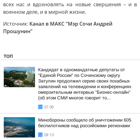
всех нас и вдохновлять на новые свершения – и в
военном деле, и в мирной жизни.
Источник:
Канал в МАКС "Мэр Сочи Андрей
Прошунин"
ТОП
Кандидат в одномандатные депутаты от
"Единой России" по Сочинскому округу
Затулин продолжил серию своих похабных
заявлений на телевидении и конференциях
омерзительным интервью "Бизнес-онлайн"
(об этом СМИ многое говорит то...
07:09
Минобороны сообщило об уничтожении 605
беспилотников над российскими регионами
09:10