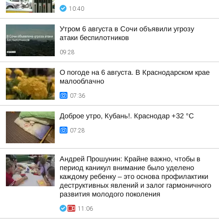
10:40
Утром 6 августа в Сочи объявили угрозу
атаки беспилотников
09:28
О погоде на 6 августа. В Краснодарском крае
малооблачно
07:36
Доброе утро, Кубань!. Краснодар +32 °С
07:28
Андрей Прошунин: Крайне важно, чтобы в
период каникул внимание было уделено
каждому ребенку – это основа профилактики
деструктивных явлений и залог гармоничного
развития молодого поколения
11:06