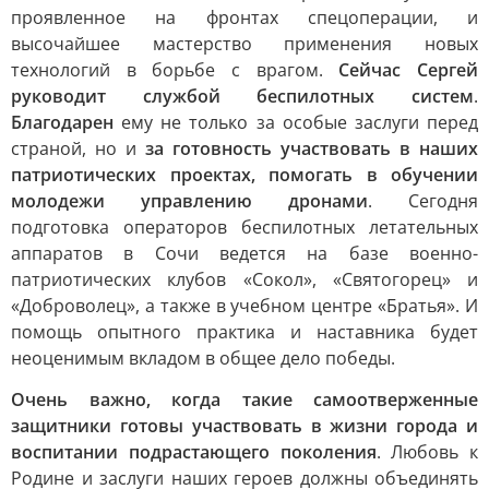
проявленное на фронтах спецоперации, и
высочайшее мастерство применения новых
технологий в борьбе с врагом.
Сейчас Сергей
руководит службой беспилотных систем
.
Благодарен
ему не только за особые заслуги перед
страной, но и
за готовность участвовать в наших
патриотических проектах, помогать в обучении
молодежи управлению дронами
. Сегодня
подготовка операторов беспилотных летательных
аппаратов в Сочи ведется на базе военно-
патриотических клубов «Сокол», «Святогорец» и
«Доброволец», а также в учебном центре «Братья». И
помощь опытного практика и наставника будет
неоценимым вкладом в общее дело победы.
Очень важно, когда такие самоотверженные
защитники готовы участвовать в жизни города и
воспитании подрастающего поколения
. Любовь к
Родине и заслуги наших героев должны объединять