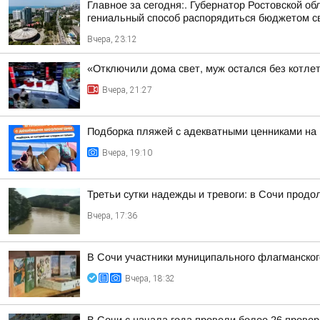
Главное за сегодня:. Губернатор Ростовской 
гениальный способ распорядиться бюджетом сво
Вчера, 23:12
«Отключили дома свет, муж остался без котлет
Вчера, 21:27
Подборка пляжей с адекватными ценниками на
Вчера, 19:10
Третьи сутки надежды и тревоги: в Сочи прод
Вчера, 17:36
В Сочи участники муниципального флагманског
Вчера, 18:32