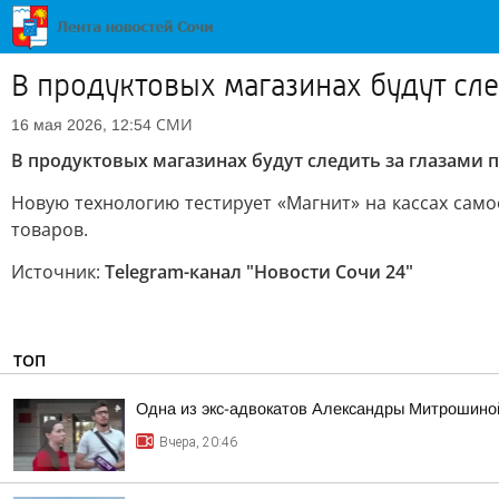
В продуктовых магазинах будут сл
СМИ
16 мая 2026, 12:54
В продуктовых магазинах будут следить за глазами
Новую технологию тестирует «Магнит» на кассах само
товаров.
Источник:
Telegram-канал "Новости Сочи 24"
ТОП
Одна из экс-адвокатов Александры Митрошиной
Вчера, 20:46