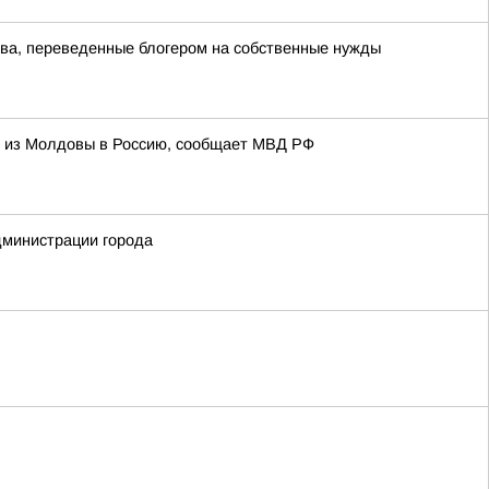
тва, переведенные блогером на собственные нужды
и из Молдовы в Россию, сообщает МВД РФ
дминистрации города