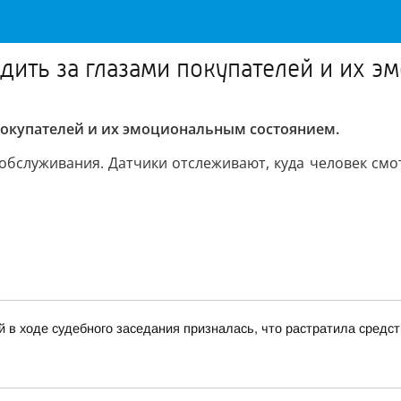
едить за глазами покупателей и их 
 покупателей и их эмоциональным состоянием.
обслуживания. Датчики отслеживают, куда человек смо
 в ходе судебного заседания призналась, что растратила средс