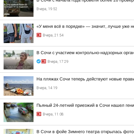
В Сочи с начала года провели более 26 прове
Вчера, 19:52
«У меня всё в порядке» — значит, лучше уже н
Вчера, 21:54
В Сочи с участием контрольно-надзорных орга
Вчера, 17:29
На пляжах Сочи теперь действуют новые прав
Вчера, 14:19
Пьяный 24-летний приезжий в Сочи нашел гени
Вчера, 11:08
В Сочи в фойе Зимнего театра открылась фото