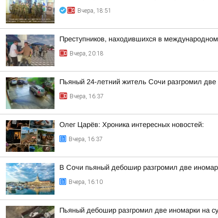
Вчера, 18:51
Преступников, находившихся в международном
Вчера, 20:18
Пьяный 24-летний житель Сочи разгромил две 
Вчера, 16:37
Олег Царёв: Хроника интересных новостей:
Вчера, 16:37
В Сочи пьяный дебошир разгромил две иномарк
Вчера, 16:10
Пьяный дебошир разгромил две иномарки на су