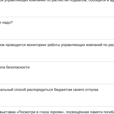
рок управляющих компаний по расчистке подвалов, сообщили в а
е надо?
нов проводится мониторинг работы управляющих компаний по ра
ила безопасности
альный способ распорядиться бюджетом своего отпуска
выставка «Посмотри в глаза героям», посвящённая памяти поги