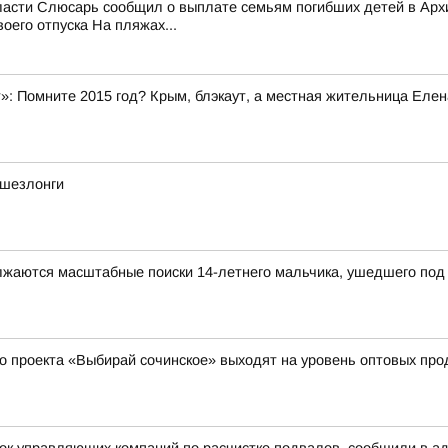
области Слюсарь сообщил о выплате семьям погибших детей в Ар
его отпуска На пляжах...
»: Помните 2015 год? Крым, блэкаут, а местная жительница Елен
 шезлонги
олжаются масштабные поиски 14-летнего мальчика, ушедшего под 
о проекта «Выбирай сочинское» выходят на уровень оптовых пр