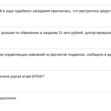
 в ходе судебного заседания призналась, что растратила средс
 розыске по обвинению в хищении 21 млн рублей, депортировал
рок управляющих компаний по расчистке подвалов, сообщили в а
явлена угроза атаки БПЛА?
 шезлонги