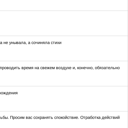
а не унывала, а сочиняла стихи
 проводить время на свежем воздухе и, конечно, обязательно
 вождения
ельбы. Просим вас сохранять спокойствие. Отработка действий