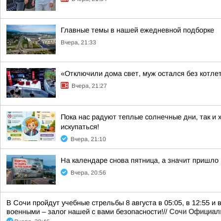
Главные темы в нашей ежедневной подборке
Вчера, 21:33
«Отключили дома свет, муж остался без котлет
Вчера, 21:27
Пока нас радуют теплые солнечные дни, так и 
искупаться!
Вчера, 21:10
На календаре снова пятница, а значит пришло
Вчера, 20:56
В Сочи пройдут учебные стрельбы 8 августа в 05:05, в 12:55 и
военными – залог нашей с вами безопасности!//
Сочи Официал