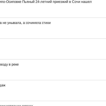
хипо-Осиповке Пьяный 24-летний приезжий в Сочи нашел
а не унывала, а сочиняла стихи
воду в реке
одаж