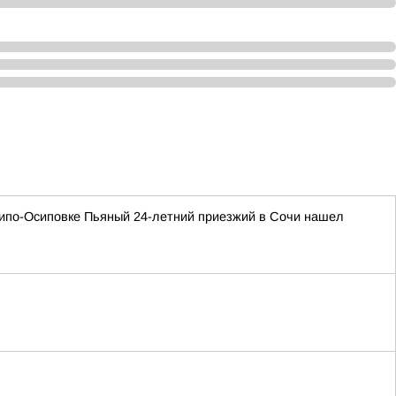
хипо-Осиповке Пьяный 24-летний приезжий в Сочи нашел