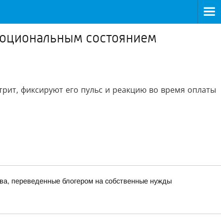
эмоциональным состоянием
трит, фиксируют его пульс и реакцию во время оплаты
тва, переведенные блогером на собственные нужды