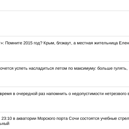
»: Помните 2015 год? Крым, блэкаут, а местная жительница Елен
хочется успеть насладиться летом по максимуму: больше гулять,
 время в очередной раз напомнить о недопустимости нетрезвого
 в 23:10 в акватории Морского порта Сочи состоятся учебные стр
ьный