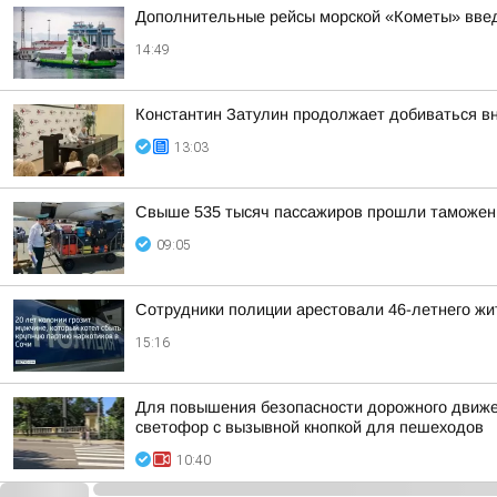
Дополнительные рейсы морской «Кометы» введ
14:49
Константин Затулин продолжает добиваться вн
13:03
Свыше 535 тысяч пассажиров прошли таможенн
09:05
Сотрудники полиции арестовали 46-летнего жи
15:16
Для повышения безопасности дорожного движе
светофор с вызывной кнопкой для пешеходов
10:40