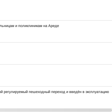
ольницам и поликлиникам на Ареде
ый регулируемый пешеходный переход и введён в эксплуатацию