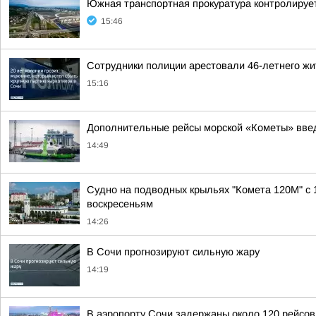
Южная транспортная прокуратура контролируе
15:46
Сотрудники полиции арестовали 46-летнего жи
15:16
Дополнительные рейсы морской «Кометы» вве
14:49
Судно на подводных крыльях "Комета 120М" с 
воскресеньям
14:26
В Сочи прогнозируют сильную жару
14:19
В аэропорту Сочи задержаны около 120 рейсов