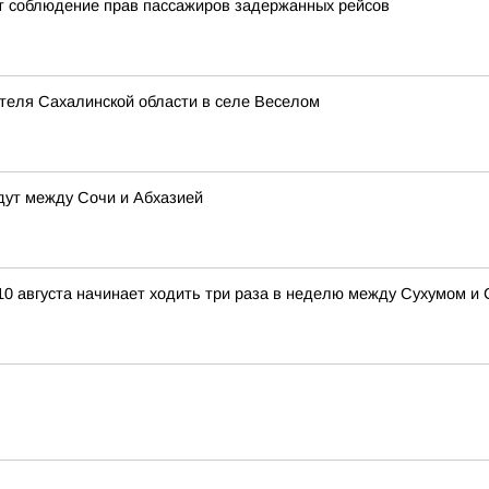
т соблюдение прав пассажиров задержанных рейсов
теля Сахалинской области в селе Веселом
дут между Сочи и Абхазией
10 августа начинает ходить три раза в неделю между Сухумом и 