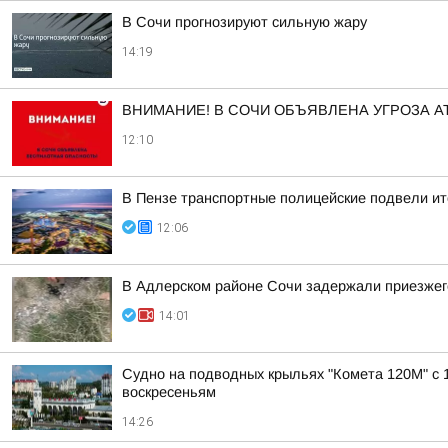
В Сочи прогнозируют сильную жару
14:19
ВНИМАНИЕ! В СОЧИ ОБЪЯВЛЕНА УГРОЗА АТ
12:10
В Пензе транспортные полицейские подвели ит
12:06
В Адлерском районе Сочи задержали приезжего
14:01
Судно на подводных крыльях "Комета 120М" с 1
воскресеньям
14:26