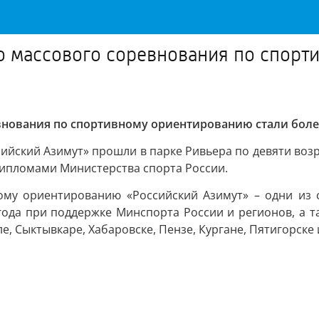
о массового соревнования по спорт
внования по спортивному ориентированию стали боле
ский Азимут» прошли в парке Ривьера по девяти возра
дипломами Министерства спорта России.
ому ориентированию «Российский Азимут» – одни из
года при поддержке Минспорта России и регионов, а 
ле, Сыктывкаре, Хабаровске, Пензе, Кургане, Пятигорске