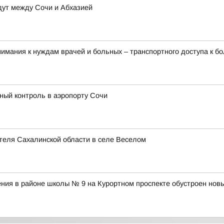
ут между Сочи и Абхазией
имания к нуждам врачей и больных – транспортного доступа к б
ый контроль в аэропорту Сочи
теля Сахалинской области в селе Веселом
ния в районе школы № 9 на Курортном проспекте обустроен нов