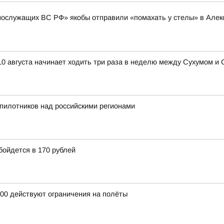
нослужащих ВС РФ» якобы отправили «помахать у стелы» в Алексе
10 августа начинает ходить три раза в неделю между Сухумом и
пилотников над российскими регионами
бойдется в 170 рублей
:00 действуют ограничения на полёты