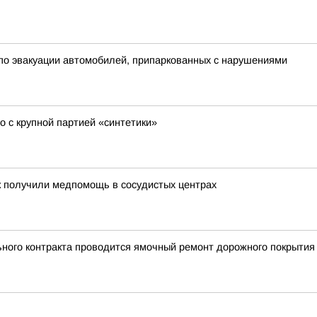
о эвакуации автомобилей, припаркованных с нарушениями
 с крупной партией «синтетики»
ек получили медпомощь в сосудистых центрах
ного контракта проводится ямочный ремонт дорожного покрытия