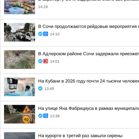
14:19
В Сочи продолжаются рейдовые мероприятия п
14:10
В Адлерском районе Сочи задержали приезжего
14:01
На Кубани в 2026 году почти 24 тысячи челов
13:49
На улице Яна Фабрициуса в рамках муниципаль
13:38
На курорте в третий раз завыли сирены