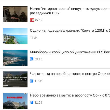
Некие "интернет-воины" пишут, что «двух воен
разведчиков ВСУ
09:14
Судно на подводных крыльях "Комета 120М" с 
12:34
Минобороны сообщило об уничтожении 605 бес
09:10
Час стоянки на новой парковке в центре Сочи о
11:06
Небо временно закрыто: в аэропорту Сочи с 07
12:54