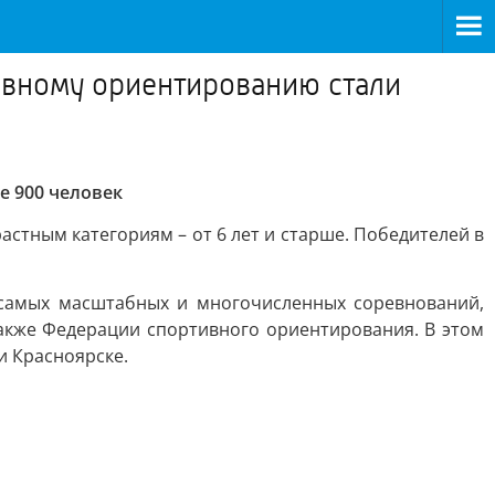
ивному ориентированию стали
е 900 человек
стным категориям – от 6 лет и старше. Победителей в
 самых масштабных и многочисленных соревнований,
также Федерации спортивного ориентирования. В этом
 и Красноярске.