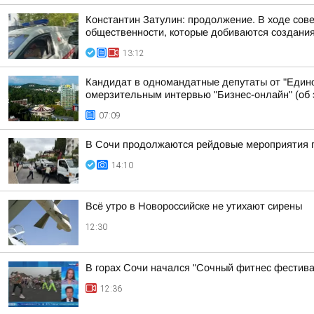
Константин Затулин: продолжение. В ходе сов
общественности, которые добиваются создания 
13:12
Кандидат в одномандатные депутаты от "Едино
омерзительным интервью "Бизнес-онлайн" (об э
07:09
В Сочи продолжаются рейдовые мероприятия п
14:10
Всё утро в Новороссийске не утихают сирены
12:30
В горах Сочи начался "Сочный фитнес фестив
12:36