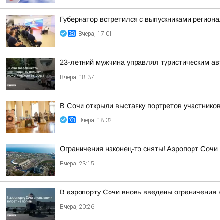
Губернатор встретился с выпускниками регион
Вчера, 17:01
23-летний мужчина управлял туристическим авт
Вчера, 18:37
В Сочи открыли выставку портретов участнико
Вчера, 18:32
Ограничения наконец-то сняты! Аэропорт Сочи
Вчера, 23:15
В аэропорту Сочи вновь введены ограничения 
Вчера, 20:26