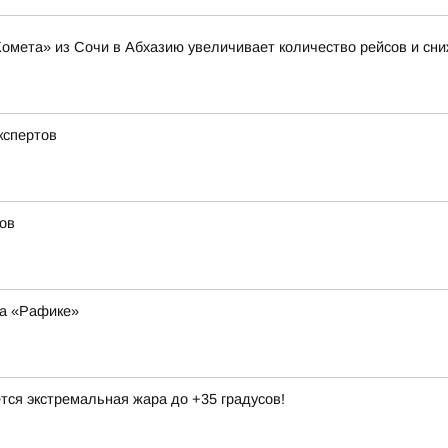
Комета» из Сочи в Абхазию увеличивает количество рейсов и сни
кспертов
ов
на «Рафике»
тся экстремальная жара до +35 градусов!