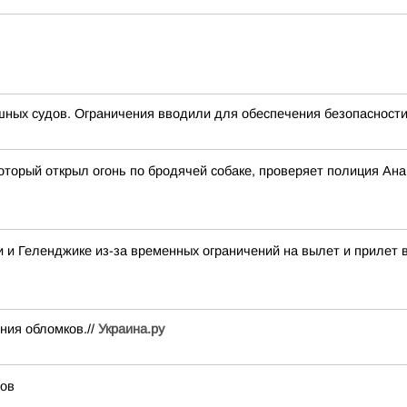
ных судов. Ограничения вводили для обеспечения безопасности
оторый открыл огонь по бродячей собаке, проверяет полиция Ан
 и Геленджике из-за временных ограничений на вылет и прилет 
ния обломков.//
Украина.ру
тов