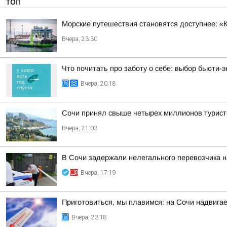
ТОП
Морские путешествия становятся доступнее: «
Вчера, 23:30
Что почитать про заботу о себе: выбор бьюти-э
Вчера, 20:18
Сочи принял свыше четырех миллионов турист
Вчера, 21:03
В Сочи задержали нелегального перевозчика 
Вчера, 17:19
Приготовиться, мы плавимся: на Сочи надвигае
Вчера, 23:18