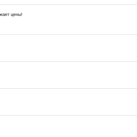
жает цены!