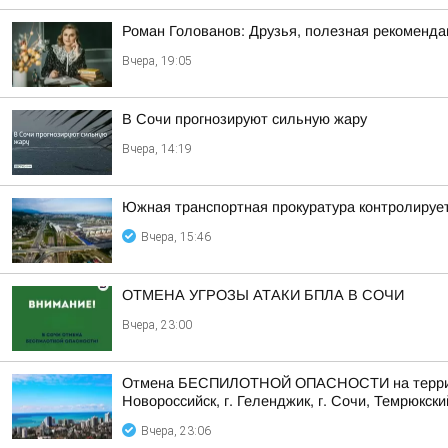
Роман Голованов: Друзья, полезная рекоменда
Вчера, 19:05
В Сочи прогнозируют сильную жару
Вчера, 14:19
Южная транспортная прокуратура контролируе
Вчера, 15:46
ОТМЕНА УГРОЗЫ АТАКИ БПЛА В СОЧИ
Вчера, 23:00
Отмена БЕСПИЛОТНОЙ ОПАСНОСТИ на территории 
Новороссийск, г. Геленджик, г. Сочи, Темрюкски
Вчера, 23:06