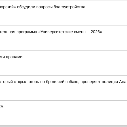
орский» обсудили вопросы благоустройства
ельная программа «Университетские смены – 2026»
ыми правами
оторый открыл огонь по бродячей собаке, проверяет полиция Ан
ТА