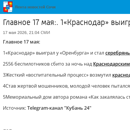
Главное 17 мая:. 1«Краснодар» выи
СМИ
17 мая 2026, 21:04
Главное 17 мая:
1«Краснодар» выиграл у «Оренбурга» и стал
серебрян
2556 беспилотников сбито за ночь над
Краснодарским
3Жесткий «воспитательный процесс» возмутил
красно
4Став жертвой мошенников, молодой человек пыталс
5Мемориальный дом автора романа «Как закалялась с
Источник:
Telegram-канал "Кубань 24"