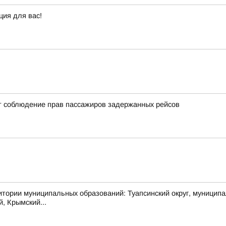
ция для вас!
т соблюдение прав пассажиров задержанных рейсов
муниципальных образований: Туапсинский округ, муниципальный
й, Крымский...