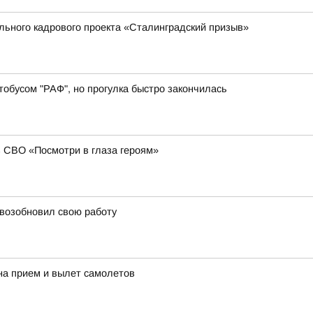
ального кадрового проекта «Сталинградский призыв»
обусом "РАФ", но прогулка быстро закончилась
в СВО «Посмотри в глаза героям»
 возобновил свою работу
на прием и вылет самолетов