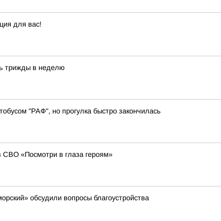
ция для вас!
ь трижды в неделю
тобусом "РАФ", но прогулка быстро закончилась
в СВО «Посмотри в глаза героям»
орский» обсудили вопросы благоустройства