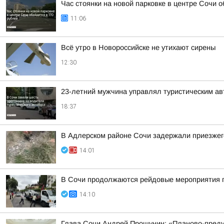
Час стоянки на новой парковке в центре Сочи о
11:06
Всё утро в Новороссийске не утихают сирены
12:30
23-летний мужчина управлял туристическим авт
18:37
В Адлерском районе Сочи задержали приезжего
14:01
В Сочи продолжаются рейдовые мероприятия п
14:10
Глава Сочи Андрей Прошунин: «Планово-преду