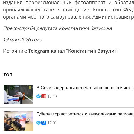
издания профессиональный фотоаппарат и обратил
принадлежащее газете помещение. Константин Фед
органами местного самоуправления. Администрация ра
Пресс-служба депутата Константина Затулина
19 мая 2026 года
Источник:
Telegram-канал "Константин Затулин"
ТОП
В Сочи задержали нелегального перевозчика 
17:19
Губернатор встретился с выпускниками регион
17:01