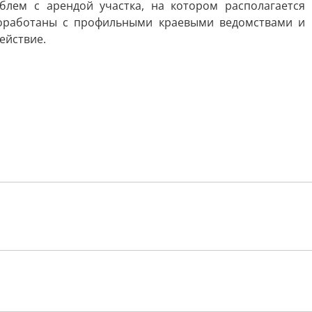
лем с арендой участка, на котором располагается
роработаны с профильными краевыми ведомствами и
ействие.