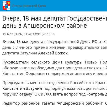
Вчера, 18 мая депутат Государстве
день в Апшеронском районе
Официально
19 мая 2026, 11:48
Вчера, 18 мая
депутат Государственной Думы РФ от С
день с личного приёма жителей, предварительно за
депутата Затулина
Алексей Божок
.
Руководители сельского Дома культуры Новых По
оборудование необходимо для проведения спектаклей
Константин Федорович поддержал инициативу и реши
Председатель местного отделения Российского Крас
Константин Затулин
подчеркнул важность деятельнос
поручил отделу ТЭК и ЖКХ взять вопрос под контроль 
Редактор районной газеты "Апшеронский рабочий"