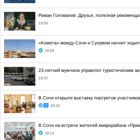
Роман Голованов: Друзья, полезная рекоменда
19:05
«Комета» между Сочи и Сухумом начнет ходит
18:54
23-летний мужчина управлял туристическим ав
18:37
В Сочи открыли выставку портретов участнико
18:32
В Сочи на встрече жителей микрорайона «Прим
18:12