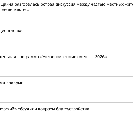
ещания разгорелась острая дискуссия между частью местных жит
не ее месте...
ция для вас!
ельная программа «Университетские смены – 2026»
ыми правами
орский» обсудили вопросы благоустройства