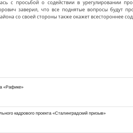
ась с просьбой о содействии в урегулировании проб
орович заверил, что все поднятые вопросы будут п
йона со своей стороны также окажет всестороннее сод
на «Рафике»
ального кадрового проекта «Сталинградский призыв»