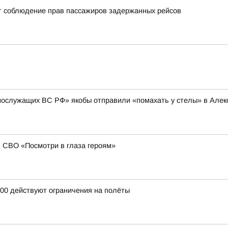
т соблюдение прав пассажиров задержанных рейсов
нослужащих ВС РФ» якобы отправили «помахать у стелы» в Алексе
в СВО «Посмотри в глаза героям»
:00 действуют ограничения на полёты