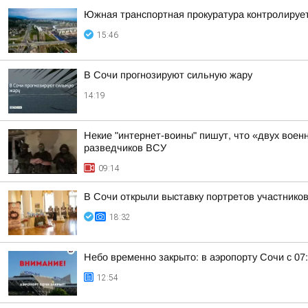
Южная транспортная прокуратура контролируе
15:46
В Сочи прогнозируют сильную жару
14:19
Некие "интернет-воины" пишут, что «двух воен
разведчиков ВСУ
09:14
В Сочи открыли выставку портретов участнико
18:32
Небо временно закрыто: в аэропорту Сочи с 07
12:54