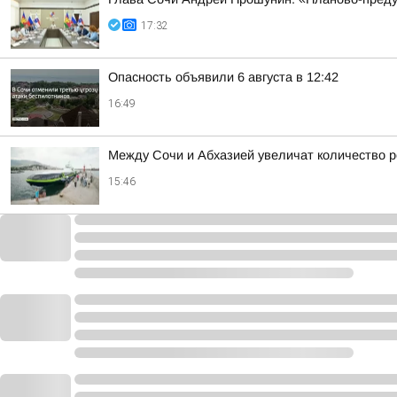
17:32
Опасность объявили 6 августа в 12:42
16:49
Между Сочи и Абхазией увеличат количество р
15:46