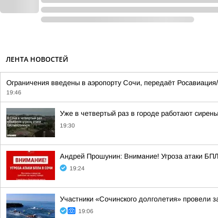
ЛЕНТА НОВОСТЕЙ
Ограничения введены в аэропорту Сочи, передаёт Росавиация
19:46
Уже в четвертый раз в городе работают сирен
19:30
Андрей Прошунин: Внимание! Угроза атаки БП
19:24
Участники «Сочинского долголетия» провели з
19:06