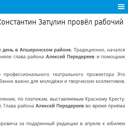
Константин Затулин провёл рабочий
 день в Апшеронском районе.
Традиционно, начался
иняли глава района
Алексей Передереев
и помощник
 профессионального театрального прожектора Это
бенно важно для молодёжи и творческих коллективов.
ление, по платежам, выставляемым Красному Кресту.
. Глава района
Алексей Передереев
во время приёма
оровича за подаренный редакции в апреле к юбилею