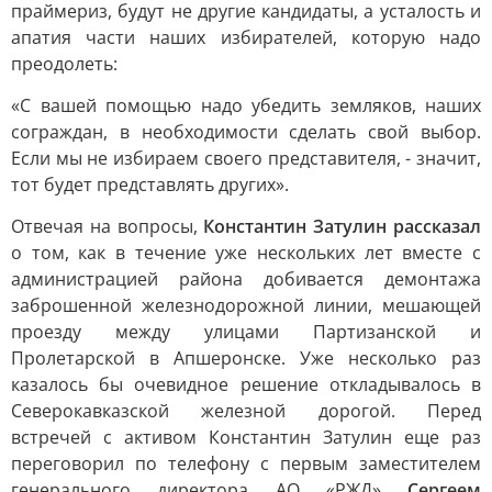
праймериз, будут не другие кандидаты, а усталость и
апатия части наших избирателей, которую надо
преодолеть:
«С вашей помощью надо убедить земляков, наших
сограждан, в необходимости сделать свой выбор.
Если мы не избираем своего представителя, - значит,
тот будет представлять других».
Отвечая на вопросы,
Константин Затулин рассказал
о том, как в течение уже нескольких лет вместе с
администрацией района добивается демонтажа
заброшенной железнодорожной линии, мешающей
проезду между улицами Партизанской и
Пролетарской в Апшеронске. Уже несколько раз
казалось бы очевидное решение откладывалось в
Северокавказской железной дорогой. Перед
встречей с активом Константин Затулин еще раз
переговорил по телефону с первым заместителем
генерального директора АО «РЖД»
Сергеем