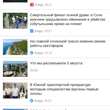
Вчера, 18:21
Смертельный финал пьяной драки: в Сочи
мужчине предъявлено обвинение в убийстве
собутыльника прямо на пляже!
Вчера, 19:27
На главной сочинской трассе изменен режим
работы светофоров
Вчера, 19:13
Что мы рассказывали 5 августа:
00:00
В Южной транспортной прокуратуре
молодым специалистам вручены первые
погоны
Вчера, 18:51