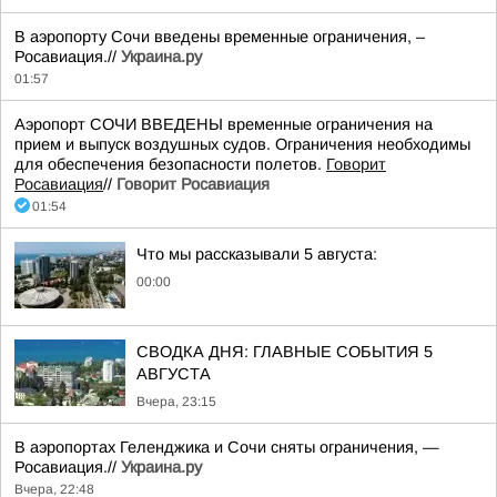
В аэропорту Сочи введены временные ограничения, –
Росавиация.//
Украина.ру
01:57
Аэропорт СОЧИ ВВЕДЕНЫ временные ограничения на
прием и выпуск воздушных судов. Ограничения необходимы
для обеспечения безопасности полетов.
Говорит
Росавиация
//
Говорит Росавиация
01:54
Что мы рассказывали 5 августа:
00:00
СВОДКА ДНЯ: ГЛАВНЫЕ СОБЫТИЯ 5
АВГУСТА
Вчера, 23:15
В аэропортах Геленджика и Сочи сняты ограничения, —
Росавиация.//
Украина.ру
Вчера, 22:48