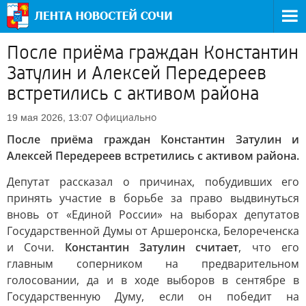
После приёма граждан Константин
Затулин и Алексей Передереев
встретились с активом района
Официально
19 мая 2026, 13:07
После приёма граждан Константин Затулин и
Алексей Передереев встретились с активом района.
Депутат рассказал о причинах, побудивших его
принять участие в борьбе за право выдвинуться
вновь от «Единой России» на выборах депутатов
Государственной Думы от Аршеронска, Белореченска
и Сочи.
Константин Затулин считает
, что его
главным соперником на предварительном
голосовании, да и в ходе выборов в сентябре в
Государственную Думу, если он победит на