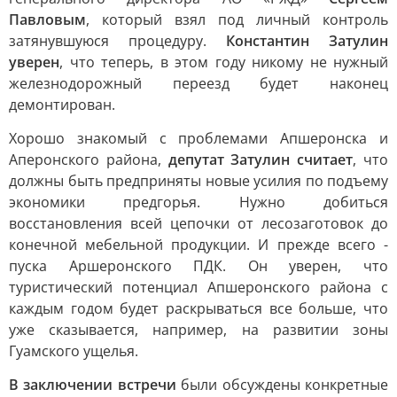
Павловым
, который взял под личный контроль
затянувшуюся процедуру.
Константин Затулин
уверен
, что теперь, в этом году никому не нужный
железнодорожный переезд будет наконец
демонтирован.
Хорошо знакомый с проблемами Апшеронска и
Аперонского района,
депутат Затулин считает
, что
должны быть предприняты новые усилия по подъему
экономики предгорья. Нужно добиться
восстановления всей цепочки от лесозаготовок до
конечной мебельной продукции. И прежде всего -
пуска Аршеронского ПДК. Он уверен, что
туристический потенциал Апшеронского района с
каждым годом будет раскрываться все больше, что
уже сказывается, например, на развитии зоны
Гуамского ущелья.
В заключении встречи
были обсуждены конкретные