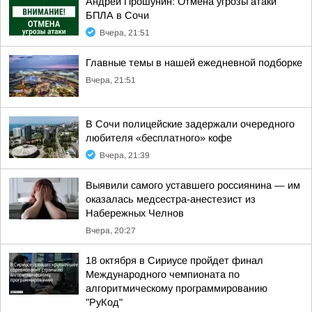
Андрей Прошунин: Отмена угрозы атаки
БПЛА в Сочи
Вчера, 21:51
Главные темы в нашей ежедневной подборке
Вчера, 21:51
В Сочи полицейские задержали очередного
любителя «бесплатного» кофе
Вчера, 21:39
Выявили самого уставшего россиянина — им
оказалась медсестра-анестезист из
Набережных Челнов
Вчера, 20:27
18 октября в Сириусе пройдет финал
Международного чемпионата по
алгоритмическому программированию
"РуКод"