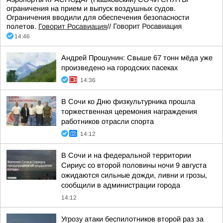
ограничения на прием и выпуск воздушных судов.
Ограничения вводили для обеспечения безопасности
полетов.
Говорит Росавиация
//
Говорит Росавиация
14:46
Андрей Прошунин: Свыше 67 тонн мёда уже
произведено на городских пасеках
14:36
В Сочи ко Дню физкультурника прошла
торжественная церемония награждения
работников отрасли спорта
14:12
В Сочи и на федеральной территории
Сириус со второй половины ночи 9 августа
ожидаются сильные дожди, ливни и грозы,
сообщили в администрации города
14:12
Угрозу атаки беспилотников второй раз за