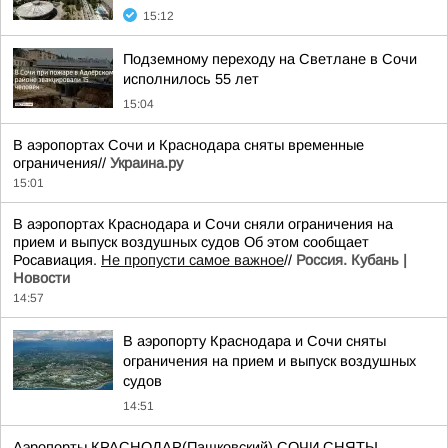
15:12
Подземному переходу на Светлане в Сочи
исполнилось 55 лет
15:04
В аэропортах Сочи и Краснодара сняты временные
ограничения//
Украина.ру
15:01
В аэропортах Краснодара и Сочи сняли ограничения на
прием и выпуск воздушных судов Об этом сообщает
Росавиация.
Не пропусти самое важное
//
Россия. Кубань |
Новости
14:57
В аэропорту Краснодара и Сочи сняты
ограничения на прием и выпуск воздушных
судов
14:51
Аэропорты КРАСНОДАР(Пашковский) СОЧИ СНЯТЫ