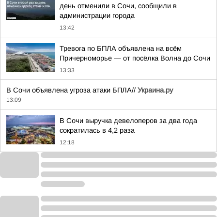
день отменили в Сочи, сообщили в
администрации города
13:42
Тревога по БПЛА объявлена на всём
Причерноморье — от посёлка Волна до Сочи
13:33
В Сочи объявлена угроза атаки БПЛА//
Украина.ру
13:09
В Сочи выручка девелоперов за два года
сократилась в 4,2 раза
12:18