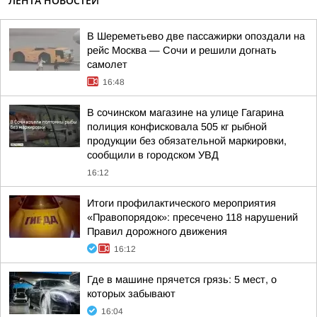
ЛЕНТА НОВОСТЕЙ
В Шереметьево две пассажирки опоздали на
рейс Москва — Сочи и решили догнать
самолет
16:48
В сочинском магазине на улице Гагарина
полиция конфисковала 505 кг рыбной
продукции без обязательной маркировки,
сообщили в городском УВД
16:12
Итоги профилактического мероприятия
«Правопорядок»: пресечено 118 нарушений
Правил дорожного движения
16:12
Где в машине прячется грязь: 5 мест, о
которых забывают
16:04