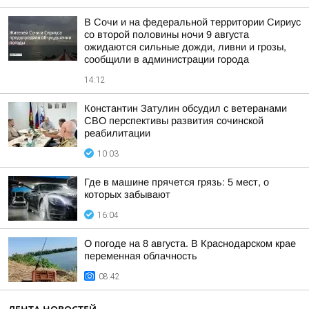
В Сочи и на федеральной территории Сириус
со второй половины ночи 9 августа
ожидаются сильные дожди, ливни и грозы,
сообщили в администрации города
14:12
Константин Затулин обсудил с ветеранами
СВО перспективы развития сочинской
реабилитации
10:03
Где в машине прячется грязь: 5 мест, о
которых забывают
16:04
О погоде на 8 августа. В Краснодарском крае
переменная облачность
08:42