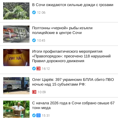
В Сочи ожидаются сильные дожди с грозами
12:06
Полтонны «черной» рыбы изъяли
полицейские в центре Сочи
10:45
Итоги профилактического мероприятия
«Правопорядок»: пресечено 118 нарушений
Правил дорожного движения
16:12
Олег Царёв: 397 украинских БПЛА сбито ПВО
ночью над 15 субъектами РФ:
10:09
С начала 2026 года в Сочи собрано свыше 67
тонн меда
15:31