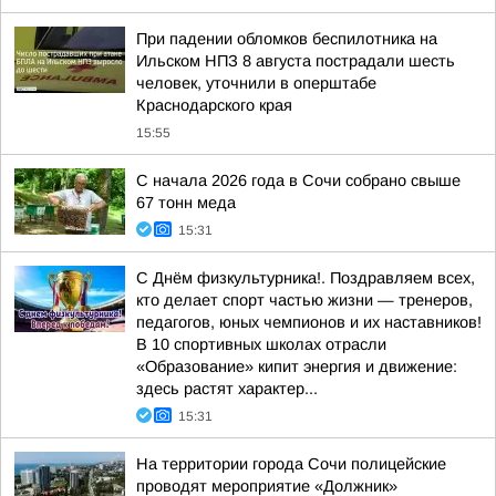
При падении обломков беспилотника на
Ильском НПЗ 8 августа пострадали шесть
человек, уточнили в оперштабе
Краснодарского края
15:55
С начала 2026 года в Сочи собрано свыше
67 тонн меда
15:31
С Днём физкультурника!. Поздравляем всех,
кто делает спорт частью жизни — тренеров,
педагогов, юных чемпионов и их наставников!
В 10 спортивных школах отрасли
«Образование» кипит энергия и движение:
здесь растят характер...
15:31
На территории города Сочи полицейские
проводят мероприятие «Должник»