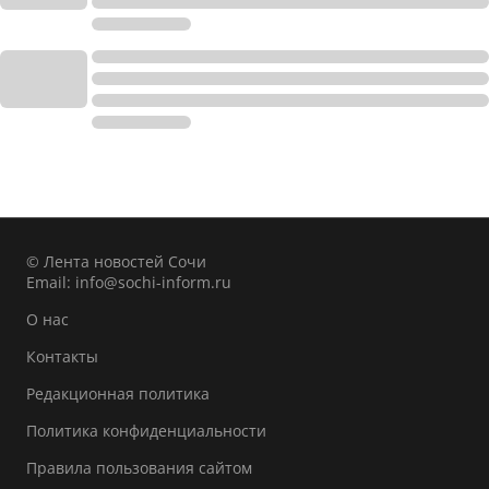
© Лента новостей Сочи
Email:
info@sochi-inform.ru
О нас
Контакты
Редакционная политика
Политика конфиденциальности
Правила пользования сайтом