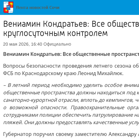
Вениамин Кондратьев: Все обществ
круглосуточным контролем
Официально
20 мая 2026, 16:40
Вениамин Кондратьев: Все общественные пространс
Вопросы безопасности проведения летнего сезона о
ФСБ по Краснодарскому краю Леонид Михайлюк.
– В летний период необходимо уделить особое внима
общественные пространства должны находиться под к
санаторно-курортной отрасли, вплоть до кемпингов, 
о возможной опасности. Правоохранительные орга
сотрудниками полиции обеспечить патрулирование наб
пляжей. Они должны предоставлять качественные услу
Губернатор поручил своему заместителю Александру 