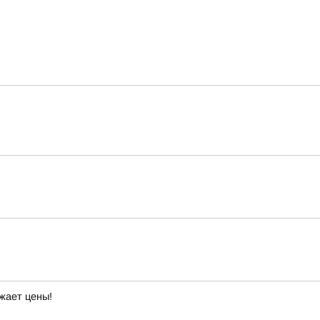
жает цены!