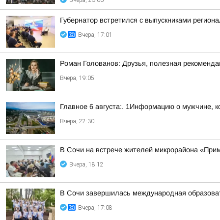
Вчера, 23:06
Губернатор встретился с выпускниками регион
Вчера, 17:01
Роман Голованов: Друзья, полезная рекоменда
Вчера, 19:05
Главное 6 августа:. 1Информацию о мужчине, к
Вчера, 22:30
В Сочи на встрече жителей микрорайона «Прим
Вчера, 18:12
В Сочи завершилась международная образоват
Вчера, 17:08