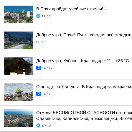
В Сочи пройдут учебные стрельбы
08:22
Доброе утро, Сочи!. Пусть сегодня всё складыв
08:12
Доброе утро, Кубань!. Краснодар +21…+33 °С
07:36
О погоде на 7 августа. В Краснодарском крае 
07:31
Отмена БЕСПИЛОТНОЙ ОПАСНОСТИ на территории
Славянский, Калининский, Брюховецкий, Выселк
07:13