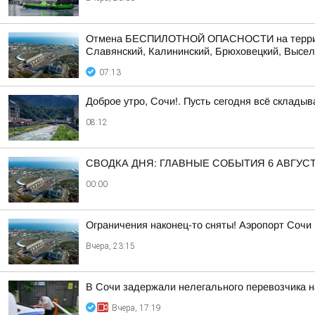
Отмена БЕСПИЛОТНОЙ ОПАСНОСТИ на территории
Славянский, Калининский, Брюховецкий, Выселк
07:13
Доброе утро, Сочи!. Пусть сегодня всё складыв
08:12
СВОДКА ДНЯ: ГЛАВНЫЕ СОБЫТИЯ 6 АВГУС
00:00
Ограничения наконец-то сняты! Аэропорт Сочи
Вчера, 23:15
В Сочи задержали нелегального перевозчика 
Вчера, 17:19