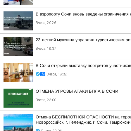
В аэропорту Сочи вновь введены ограничения 
Вчера, 20:26
23-летний мужчина управлял туристическим авт
Вчера, 18:37
В Сочи открыли выставку портретов участнико
Вчера, 18:32
ОТМЕНА УГРОЗЫ АТАКИ БПЛА В СОЧИ
Вчера, 23:00
Отмена БЕСПИЛОТНОЙ ОПАСНОСТИ на территории 
Новороссийск, г. Геленджик, г. Сочи, Темрюкски