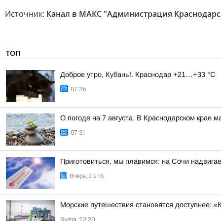
Источник:
Канал в МАКС "Администрация Краснодарс
ТОП
Доброе утро, Кубань!. Краснодар +21…+33 °С
07:36
О погоде на 7 августа. В Краснодарском крае 
07:31
Приготовиться, мы плавимся: на Сочи надвигае
Вчера, 23:18
Морские путешествия становятся доступнее: «
Вчера, 23:30