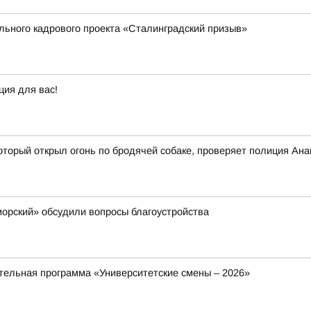
ального кадрового проекта «Сталинградский призыв»
ция для вас!
оторый открыл огонь по бродячей собаке, проверяет полиция Ан
орский» обсудили вопросы благоустройства
ельная программа «Университетские смены – 2026»