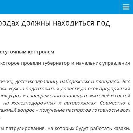
ородах должны находиться под
глосуточным контролем
которое провели губернатор и начальник управления
иниц, детских здравниц, набережных и площадей. Все
и. Нужно подготовить и довести до всех предприятий
ния угроз и своевременно оповещать жителей и гостей
 на железнодорожных и автовокзалах. Совместно с
важный вопрос – получение паспортов готовности всех
.
 патрулирования, на которых будут работать казаки.