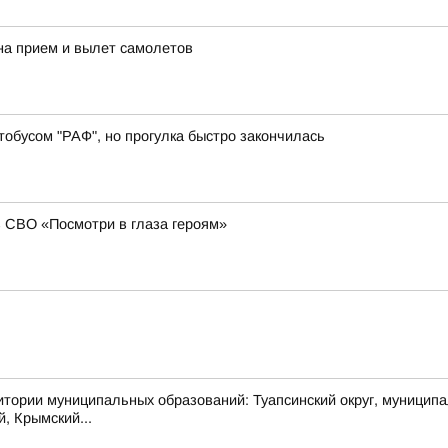
на прием и вылет самолетов
обусом "РАФ", но прогулка быстро закончилась
в СВО «Посмотри в глаза героям»
муниципальных образований: Туапсинский округ, муниципальный
й, Крымский...