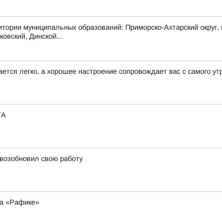
 муниципальных образований: Приморско-Ахтарский округ, муни
овский, Динской...
ается легко, а хорошее настроение сопровождает вас с самого ут
ТА
 возобновил свою работу
на «Рафике»