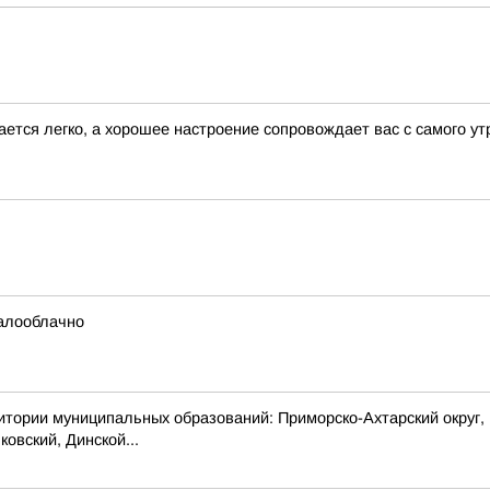
ается легко, а хорошее настроение сопровождает вас с самого ут
малооблачно
 муниципальных образований: Приморско-Ахтарский округ, муни
овский, Динской...