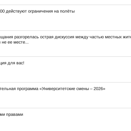
:00 действуют ограничения на полёты
ещания разгорелась острая дискуссия между частью местных жит
не ее месте...
ция для вас!
ельная программа «Университетские смены – 2026»
ыми правами