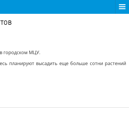
етов
 в городском МЦУ.
здесь планируют высадить еще больше сотни растений