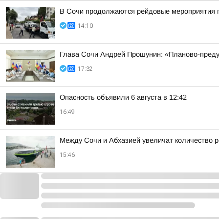
В Сочи продолжаются рейдовые мероприятия п
14:10
Глава Сочи Андрей Прошунин: «Планово-преду
17:32
Опасность объявили 6 августа в 12:42
16:49
Между Сочи и Абхазией увеличат количество р
15:46