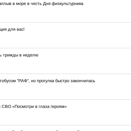
аплыв в море в честь Дня физкультурника
ция для вас!
ь трижды в неделю
тобусом "РАФ", но прогулка быстро закончилась
в СВО «Посмотри в глаза героям»