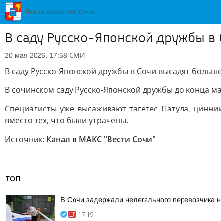
В саду Русско-Японской дружбы в 
СМИ
20 мая 2026, 17:58
В саду Русско-Японской дружбы в Сочи высадят больше
В сочинском саду Русско-Японской дружбы до конца м
Специалисты уже высаживают тагетес Патула, циннии
вместо тех, что были утрачены.
Источник:
Канал в МАКС "Вести Сочи"
ТОП
В Сочи задержали нелегального перевозчика 
17:19