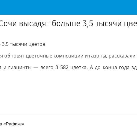
Сочи высадят больше 3,5 тысячи цв
 3,5 тысячи цветов
ая обновят цветочные композиции и газоны, рассказали
 и гиацинты — всего 3 582 цветка. А до конца года 
на «Рафике»