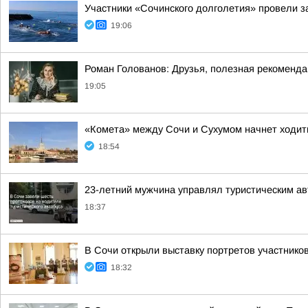
Участники «Сочинского долголетия» провели з
19:06
Роман Голованов: Друзья, полезная рекоменда
19:05
«Комета» между Сочи и Сухумом начнет ходит
18:54
23-летний мужчина управлял туристическим ав
18:37
В Сочи открыли выставку портретов участнико
18:32