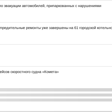
о эвакуации автомобилей, припаркованных с нарушениями
предительные ремонты уже завершены на 61 городской котельн
ейсов скоростного судна «Комета»