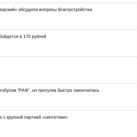
орский» обсудили вопросы благоустройства
бойдется в 170 рублей
обусом "РАФ", но прогулка быстро закончилась
 с крупной партией «синтетики»