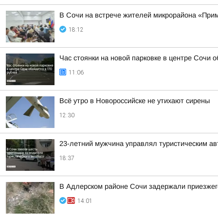
В Сочи на встрече жителей микрорайона «Прим
18:12
Час стоянки на новой парковке в центре Сочи о
11:06
Всё утро в Новороссийске не утихают сирены
12:30
23-летний мужчина управлял туристическим авт
18:37
В Адлерском районе Сочи задержали приезжего
14:01