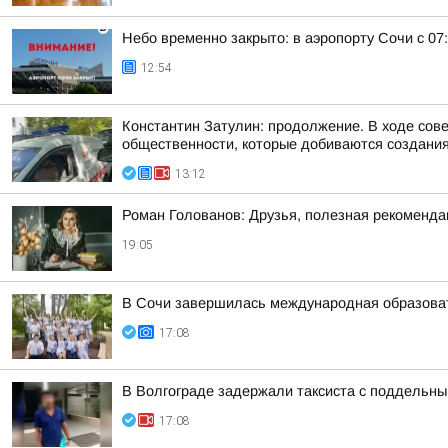
Небо временно закрыто: в аэропорту Сочи с 07
12:54
Константин Затулин: продолжение. В ходе сов
общественности, которые добиваются создания 
13:12
Роман Голованов: Друзья, полезная рекоменда
19:05
В Сочи завершилась международная образоват
17:08
В Волгограде задержали таксиста с поддельн
17:08