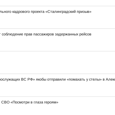
ального кадрового проекта «Сталинградский призыв»
т соблюдение прав пассажиров задержанных рейсов
нослужащих ВС РФ» якобы отправили «помахать у стелы» в Алексе
в СВО «Посмотри в глаза героям»