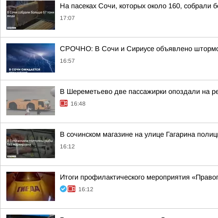
На пасеках Сочи, которых около 160, собрали 
17:07
СРОЧНО: В Сочи и Сириусе объявлено штормов
16:57
В Шереметьево две пассажирки опоздали на р
16:48
В сочинском магазине на улице Гагарина поли
16:12
Итоги профилактического мероприятия «Право
16:12