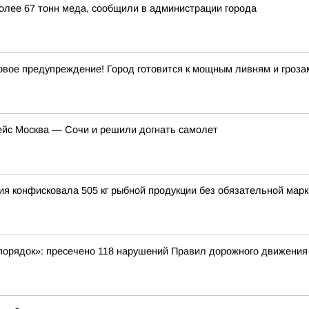
более 67 тонн меда, сообщили в администрации города
ое предупреждение! Город готовится к мощным ливням и гроза
ейс Москва — Сочи и решили догнать самолет
ция конфисковала 505 кг рыбной продукции без обязательной мар
порядок»: пресечено 118 нарушений Правил дорожного движения