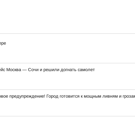
ере
ейс Москва — Сочи и решили догнать самолет
ое предупреждение! Город готовится к мощным ливням и гроза