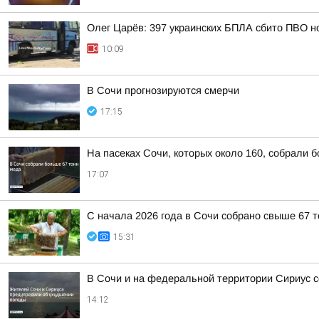
Олег Царёв: 397 украинских БПЛА сбито ПВО н
10:09
В Сочи прогнозируются смерчи
17:15
На пасеках Сочи, которых около 160, собрали 
17:07
С начала 2026 года в Сочи собрано свыше 67 
15:31
В Сочи и на федеральной территории Сириус с
14:12