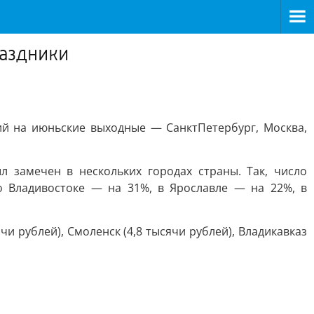
раздники
й на июньские выходные — СанктПетербург, Москва,
замечен в нескольких городах страны. Так, число
 Владивостоке — на 31%, в Ярославле — на 22%, в
чи рублей), Смоленск (4,8 тысячи рублей), Владикавказ