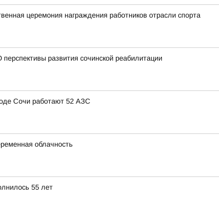
твенная церемония награждения работников отрасли спорта
 перспективы развития сочинской реабилитации
ороде Сочи работают 52 АЗС
переменная облачность
олнилось 55 лет