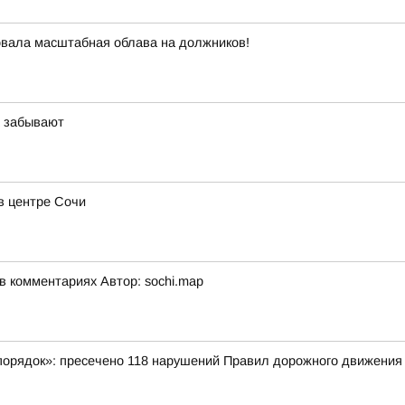
овала масштабная облава на должников!
х забывают
в центре Сочи
 комментариях Автор: sochi.map
порядок»: пресечено 118 нарушений Правил дорожного движения