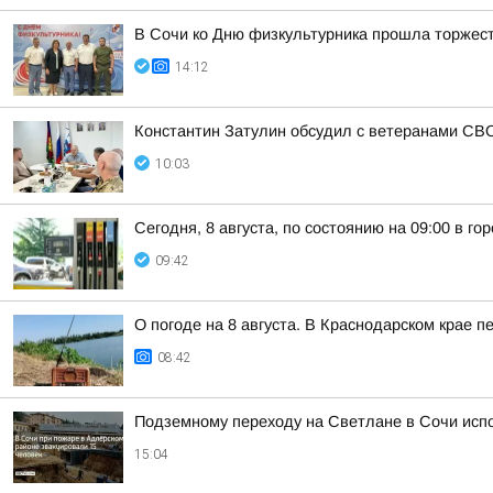
В Сочи ко Дню физкультурника прошла торжес
14:12
Константин Затулин обсудил с ветеранами СВО
10:03
Сегодня, 8 августа, по состоянию на 09:00 в г
09:42
О погоде на 8 августа. В Краснодарском крае 
08:42
Подземному переходу на Светлане в Сочи исп
15:04