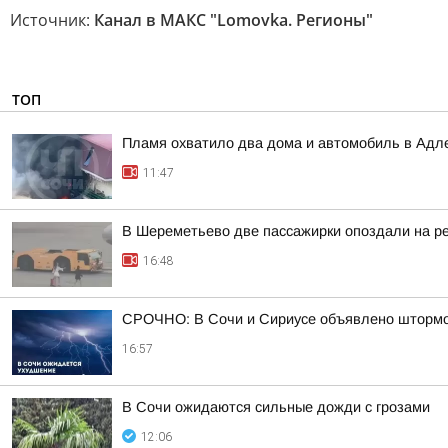
Источник:
Канал в МАКС "Lomovka. Регионы"
ТОП
Пламя охватило два дома и автомобиль в Адл
11:47
В Шереметьево две пассажирки опоздали на р
16:48
СРОЧНО: В Сочи и Сириусе объявлено штормов
16:57
В Сочи ожидаются сильные дожди с грозами
12:06