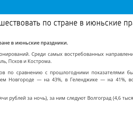
ествовать по стране в июньские п
ране в июньские праздники.
ронирований. Среди самых востребованных направлени
ль, Псков и Кострома.
ов по сравнению с прошлогодними показателями был 
ем Новгороде — на 43%, в Геленджике — на 41%, во
чи рублей за ночь), за ним следуют Волгоград (4,6 тыся