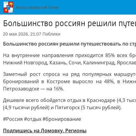
Большинство россиян решили путеш
Паблики
20 мая 2026, 21:07
Большинство россиян решили путешествовать по ст
На внутренние направления приходится 85% всех б
Нижний Новгород, Казань, Сочи, Калининград, Ярослав
Заметный рост спроса на ряд популярных маршрут
бронирований в Костроме выросло на 48%, в Нижн
Петрозаводске — на 16%.
Дешевле всего обойдется отдых в Краснодаре (4,3 тыся
(4,9 тысячи рублей) и Пятигорск (5 тысяч рублей).
#Россия #отдых #бронирование
Подпишись на Ломовку. Регионы