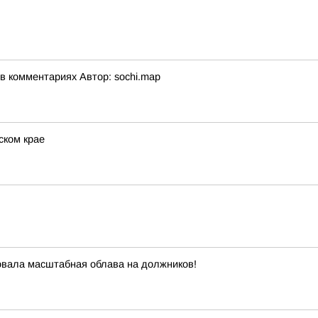
 комментариях Автор: sochi.map
ском крае
овала масштабная облава на должников!