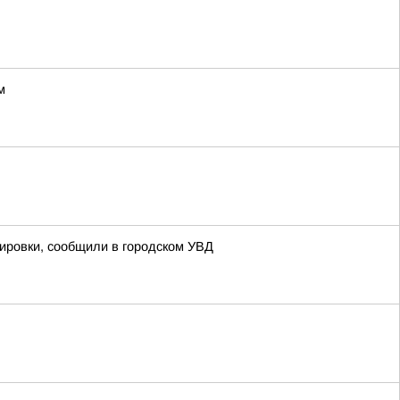
м
кировки, сообщили в городском УВД