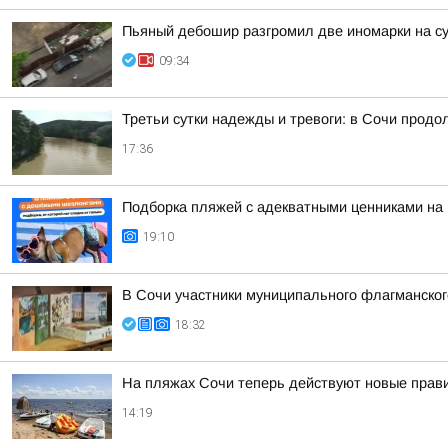
Пьяный дебошир разгромил две иномарки на су
09:34
Третьи сутки надежды и тревоги: в Сочи прод
17:36
Подборка пляжей с адекватными ценниками на
19:10
В Сочи участники муниципального флагманског
18:32
На пляжах Сочи теперь действуют новые прав
14:19