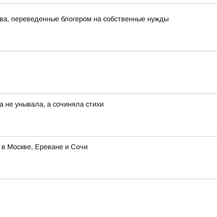
тва, переведенные блогером на собственные нужды
а не унывала, а сочиняла стихи
 в Москве, Ереване и Сочи