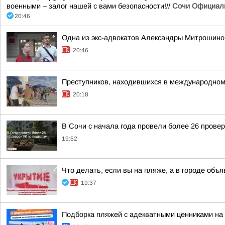
военными – залог нашей с вами безопасности!//
Сочи Официал
20:46
Одна из экс-адвокатов Александры Митрошиной
20:46
Преступников, находившихся в международном
20:18
В Сочи с начала года провели более 26 прове
19:52
Что делать, если вы на пляже, а в городе объ
19:37
Подборка пляжей с адекватными ценниками на