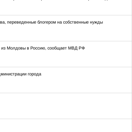
тва, переведенные блогером на собственные нужды
и из Молдовы в Россию, сообщает МВД РФ
дминистрации города