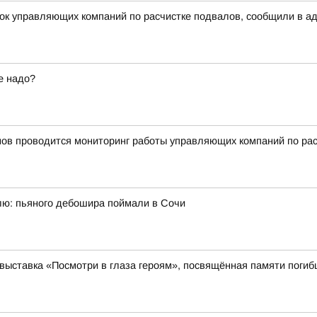
рок управляющих компаний по расчистке подвалов, сообщили в а
е надо?
нов проводится мониторинг работы управляющих компаний по ра
ю: пьяного дебошира поймали в Сочи
выставка «Посмотри в глаза героям», посвящённая памяти поги