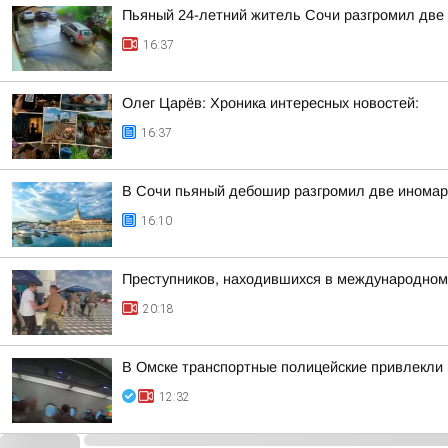
Пьяный 24-летний житель Сочи разгромил две 
16:37
Олег Царёв: Хроника интересных новостей:
16:37
В Сочи пьяный дебошир разгромил две иномарк
16:10
Преступников, находившихся в международном
20:18
В Омске транспортные полицейские привлекли 
12:32