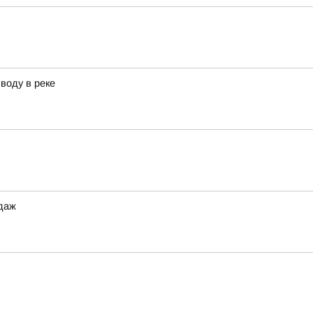
воду в реке
одаж