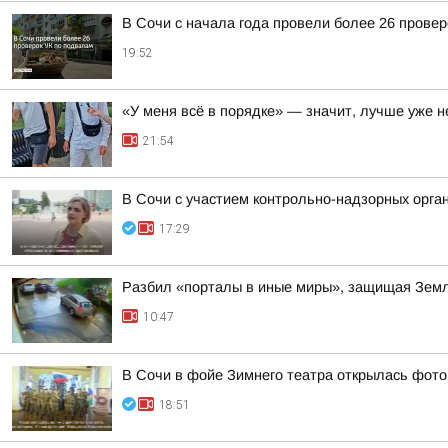
В Сочи с начала года провели более 26 прове
19:52
«У меня всё в порядке» — значит, лучше уже н
21:54
В Сочи с участием контрольно-надзорных орга
17:29
Разбил «порталы в иные миры», защищая Земл
10:47
В Сочи в фойе Зимнего театра открылась фото
18:51