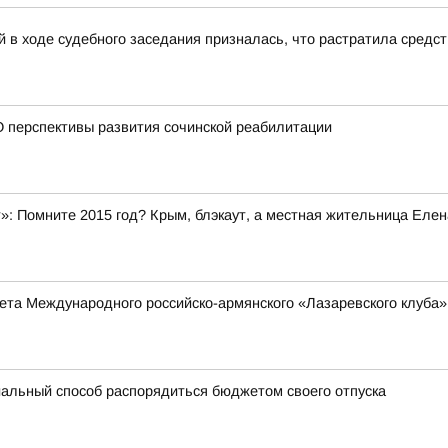
 в ходе судебного заседания призналась, что растратила средс
 перспективы развития сочинской реабилитации
»: Помните 2015 год? Крым, блэкаут, а местная жительница Елен
та Международного российско-армянского «Лазаревского клуба»
альный способ распорядиться бюджетом своего отпуска