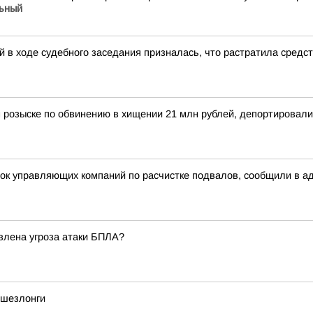
ьный
 в ходе судебного заседания призналась, что растратила средс
 розыске по обвинению в хищении 21 млн рублей, депортировал
рок управляющих компаний по расчистке подвалов, сообщили в а
явлена угроза атаки БПЛА?
 шезлонги