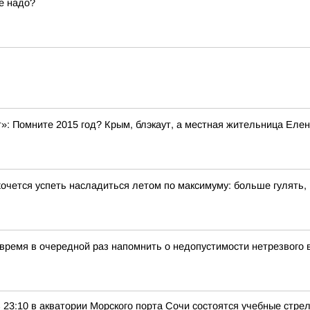
е надо?
»: Помните 2015 год? Крым, блэкаут, а местная жительница Елен
хочется успеть насладиться летом по максимуму: больше гулять,
 время в очередной раз напомнить о недопустимости нетрезвого
 в 23:10 в акватории Морского порта Сочи состоятся учебные стр