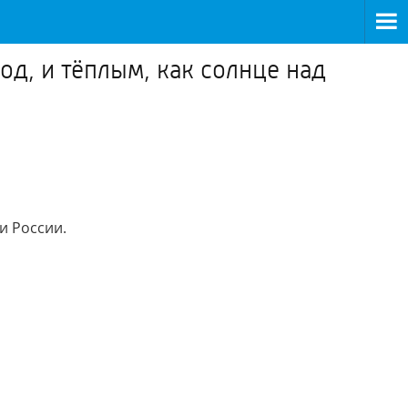
од, и тёплым, как солнце над
и России.