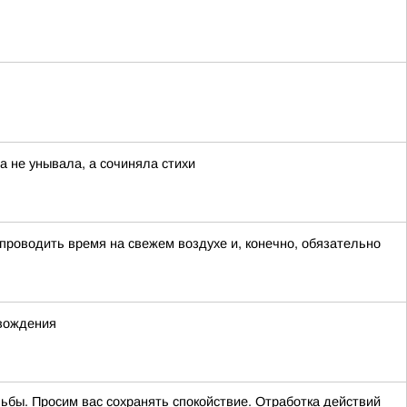
а не унывала, а сочиняла стихи
 проводить время на свежем воздухе и, конечно, обязательно
 вождения
ельбы. Просим вас сохранять спокойствие. Отработка действий