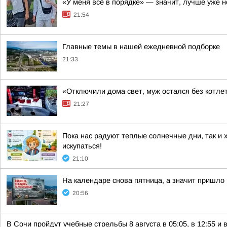
«У меня всё в порядке» — значит, лучше уже н
21:54
Главные темы в нашей ежедневной подборке
21:33
«Отключили дома свет, муж остался без котлет
21:27
Пока нас радуют теплые солнечные дни, так и 
искупаться!
21:10
На календаре снова пятница, а значит пришло
20:56
В Сочи пройдут учебные стрельбы 8 августа в 05:05, в 12:55 и