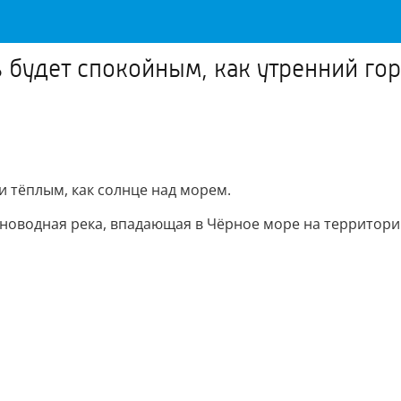
ь будет спокойным, как утренний гор
 и тёплым, как солнце над морем.
новодная река, впадающая в Чёрное море на территори