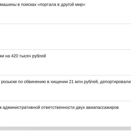
машины в поисках «портала в другой мир»
и на 420 тысяч рублей
 розыске по обвинению в хищении 21 млн рублей, депортировал
к административной ответственности двух авиапассажиров