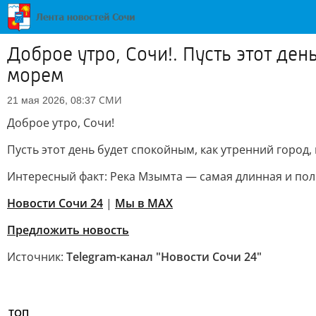
Доброе утро, Сочи!. Пусть этот ден
морем
СМИ
21 мая 2026, 08:37
Доброе утро, Сочи!
Пусть этот день будет спокойным, как утренний город,
Интересный факт: Река Мзымта — самая длинная и пол
Новости Сочи 24
|
Мы в MAX
Предложить новость
Источник:
Telegram-канал "Новости Сочи 24"
ТОП