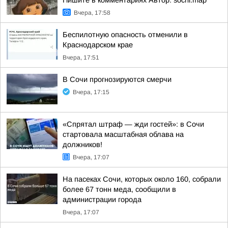
Пишите в комментариях Автор: sochi.map
Вчера, 17:58
Беспилотную опасность отменили в
Краснодарском крае
Вчера, 17:51
В Сочи прогнозируются смерчи
Вчера, 17:15
«Спрятал штраф — жди гостей»: в Сочи
стартовала масштабная облава на
должников!
Вчера, 17:07
На пасеках Сочи, которых около 160, собрали
более 67 тонн меда, сообщили в
администрации города
Вчера, 17:07