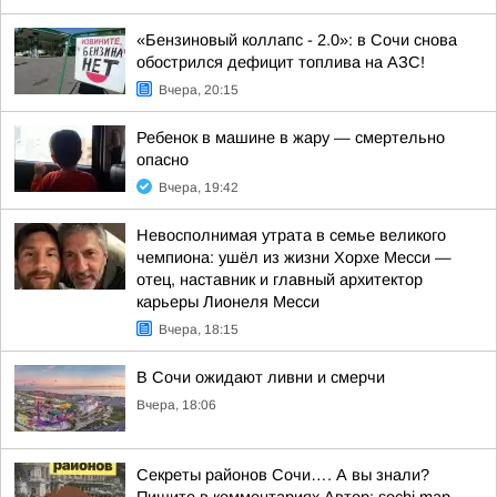
«Бензиновый коллапс - 2.0»: в Сочи снова
обострился дефицит топлива на АЗС!
Вчера, 20:15
Ребенок в машине в жару — смертельно
опасно
Вчера, 19:42
Невосполнимая утрата в семье великого
чемпиона: ушёл из жизни Хорхе Месси —
отец, наставник и главный архитектор
карьеры Лионеля Месси
Вчера, 18:15
В Сочи ожидают ливни и смерчи
Вчера, 18:06
Секреты районов Сочи…. А вы знали?