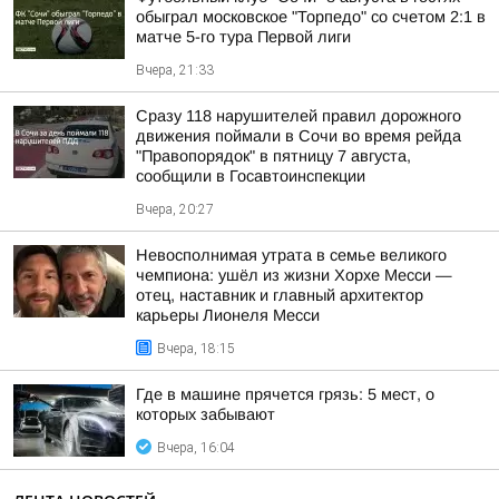
обыграл московское "Торпедо" со счетом 2:1 в
матче 5-го тура Первой лиги
Вчера, 21:33
Сразу 118 нарушителей правил дорожного
движения поймали в Сочи во время рейда
"Правопорядок" в пятницу 7 августа,
сообщили в Госавтоинспекции
Вчера, 20:27
Невосполнимая утрата в семье великого
чемпиона: ушёл из жизни Хорхе Месси —
отец, наставник и главный архитектор
карьеры Лионеля Месси
Вчера, 18:15
Где в машине прячется грязь: 5 мест, о
которых забывают
Вчера, 16:04