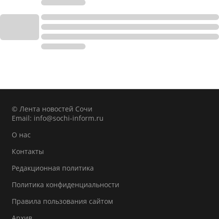
© Лента новостей Сочи
Email:
info@sochi-inform.ru
О нас
Контакты
Редакционная политика
Политика конфиденциальности
Правила пользования сайтом
Архив