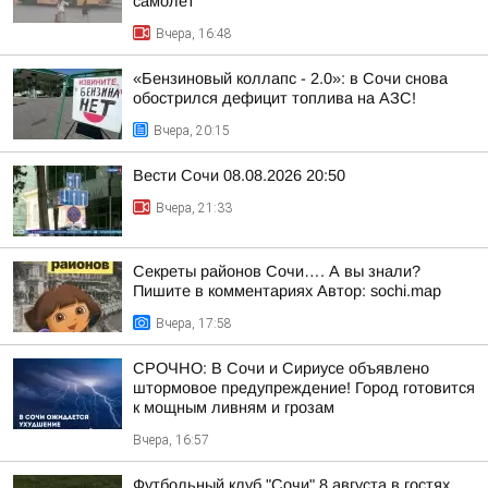
самолет
Вчера, 16:48
«Бензиновый коллапс - 2.0»: в Сочи снова
обострился дефицит топлива на АЗС!
Вчера, 20:15
Вести Сочи 08.08.2026 20:50
Вчера, 21:33
Секреты районов Сочи…. А вы знали?
Пишите в комментариях Автор: sochi.map
Вчера, 17:58
СРОЧНО: В Сочи и Сириусе объявлено
штормовое предупреждение! Город готовится
к мощным ливням и грозам
Вчера, 16:57
Футбольный клуб "Сочи" 8 августа в гостях