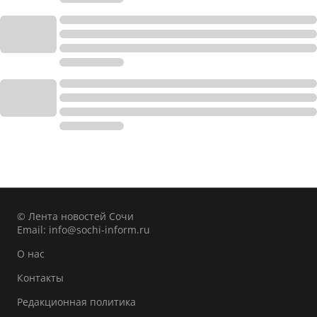
© Лента новостей Сочи
Email:
info@sochi-inform.ru
О нас
Контакты
Редакционная политика