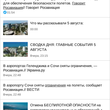
для обеспечения безопасности полетов.
Говорит
Росавиация
//
Говорит Росавиация
01:54
Что мы рассказывали 5 августа:
00:00
СВОДКА ДНЯ: ГЛАВНЫЕ СОБЫТИЯ 5
АВГУСТА
Вчера, 23:15
В аэропортах Геленджика и Сочи сняты ограничения, —
Росавиация.//
Украина.ру
Вчера, 22:48
В аэропорту Сочи сняты
ограничения
на полеты, сообщает
Росавиация.//
ВЕСТИ
Вчера, 22:48
Отмена БЕСПИЛОТНОЙ ОПАСНОСТИ на