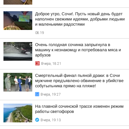
Доброе утро, Сочи!. Пусть новый день будет
наполнен свежими идеями, добрыми людьми
и маленькими радостями
08:19
Очень голодная сочинка запрыгнула в
машину к незнакомцу и потребовала мяса и
арбузов
Вчера, 18:21
Смертельный финал пьяной драки: в Сочи
мужчине предъявлено обвинение в убийстве
собутыльника прямо на пляже!
Вчера, 19:27
На главной сочинской трассе изменен режим
работы светофоров
Вчера, 19:13