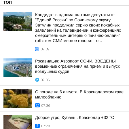
ТОП
Кандидат в одномандатные депутаты от
"Единой России" по Сочинскому округу
Затулин продолжил серию своих похабных
заявлений на телевидении и конференциях
омерзительным интервью "Бизнес-онлайн"
(об этом СМИ многое говорит то...
07:09
Росавиация: Аэропорт СОЧИ. ВВЕДЕНЫ
временные ограничения на прием и выпуск
воздушных судов
02:03
О погоде на 6 августа. В Краснодарском крае
малооблачно
07:36
Доброе утро, Кубань!. Краснодар +32 °С
07:28