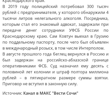
Краснодарского края.
В 2019 году полицейский потребовал 300 тысяч
рублей с предпринимателя, у которого обнаружили 4
тысячи литров нелегального алкоголя. Посредника,
которым стал его знакомый адвокат, задержали при
передаче денег сотрудники УФСБ России по
Краснодарскому краю. Сам Ковтун выехал в Грузию
по поддельному паспорту, после чего был объявлен
в международный розыск, в том числе Интерполом.
В августе прошлого года беглец вернулся в Россию и
был задержан на российско-абхазской границе
оперативниками ФСБ. Суд назначил ему десять с
половиной лет колонии и штраф полтора миллиона
рублей – в пятикратном размере суммы взятки.
Приговор не вступил в законную силу.
Источник:
Канал в МАКС "Вести Сочи"