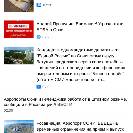
07:28
Андрей Прошунин: Внимание! Угроза атаки
БПЛА в Сочи
07:25
Кандидат в одномандатные депутаты от
"Единой России" по Сочинскому округу
Затулин продолжил серию своих похабных
заявлений на телевидении и конференциях
омерзительным интервью "Бизнес-онлайн"
(об этом СМИ многое говорит то...
07:09
Аэропорты Сочи и Геленджика работают в штатном режиме,
сообщили в Росавиации.//
ВЕСТИ
02:30
Росавиация: Аэропорт СОЧИ. ВВЕДЕНЫ
временные ограничения на прием и выпуск