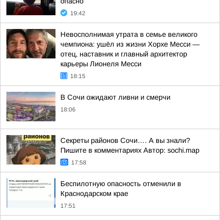
опасно
19:42
Невосполнимая утрата в семье великого
чемпиона: ушёл из жизни Хорхе Месси —
отец, наставник и главный архитектор
карьеры Лионеля Месси
18:15
В Сочи ожидают ливни и смерчи
18:06
Секреты районов Сочи…. А вы знали?
Пишите в комментариях Автор: sochi.map
17:58
Беспилотную опасность отменили в
Краснодарском крае
17:51