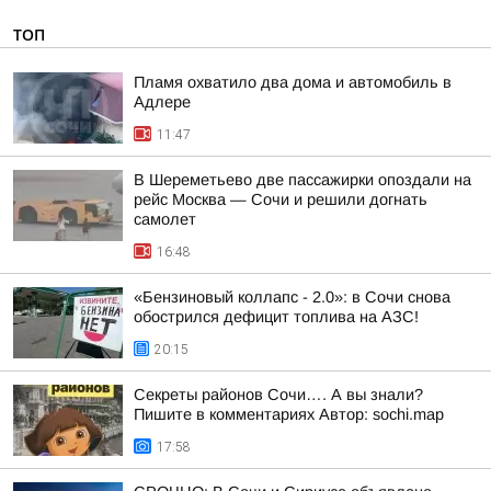
ТОП
Пламя охватило два дома и автомобиль в
Адлере
11:47
В Шереметьево две пассажирки опоздали на
рейс Москва — Сочи и решили догнать
самолет
16:48
«Бензиновый коллапс - 2.0»: в Сочи снова
обострился дефицит топлива на АЗС!
20:15
Секреты районов Сочи…. А вы знали?
Пишите в комментариях Автор: sochi.map
17:58