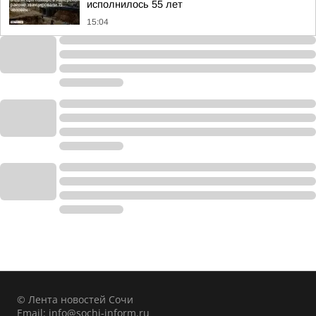
исполнилось 55 лет
15:04
© Лента новостей Сочи
Email:
info@sochi-inform.ru