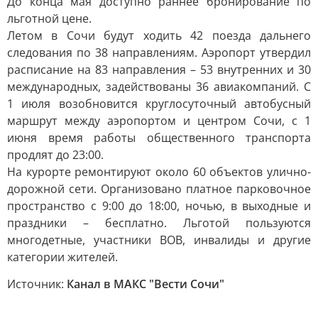
До конца мая доступно раннее бронирование по
льготной цене.
Летом в Сочи будут ходить 42 поезда дальнего
следования по 38 направлениям. Аэропорт утвердил
расписание на 83 направления – 53 внутренних и 30
международных, задействованы 36 авиакомпаний. С
1 июля возобновится круглосуточный автобусный
маршрут между аэропортом и центром Сочи, с 1
июня время работы общественного транспорта
продлят до 23:00.
На курорте ремонтируют около 60 объектов улично-
дорожной сети. Организовано платное парковочное
пространство с 9:00 до 18:00, ночью, в выходные и
праздники – бесплатно. Льготой пользуются
многодетные, участники ВОВ, инвалиды и другие
категории жителей.
Источник:
Канал в МАКС "Вести Сочи"