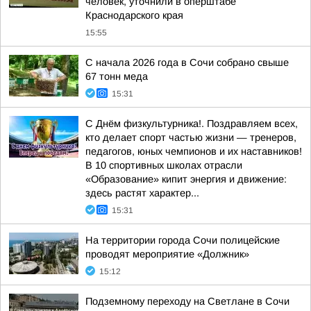
человек, уточнили в оперштабе
Краснодарского края
15:55
С начала 2026 года в Сочи собрано свыше
67 тонн меда
15:31
С Днём физкультурника!. Поздравляем всех,
кто делает спорт частью жизни — тренеров,
педагогов, юных чемпионов и их наставников!
В 10 спортивных школах отрасли
«Образование» кипит энергия и движение:
здесь растят характер...
15:31
На территории города Сочи полицейские
проводят мероприятие «Должник»
15:12
Подземному переходу на Светлане в Сочи