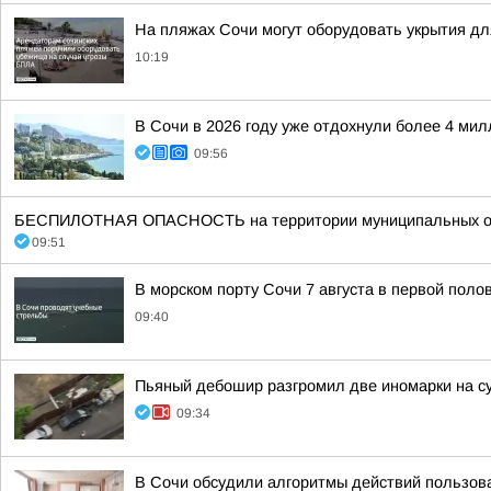
На пляжах Сочи могут оборудовать укрытия д
10:19
В Сочи в 2026 году уже отдохнули более 4 мил
09:56
БЕСПИЛОТНАЯ ОПАСНОСТЬ на территории муниципальных образ
09:51
В морском порту Сочи 7 августа в первой поло
09:40
Пьяный дебошир разгромил две иномарки на су
09:34
В Сочи обсудили алгоритмы действий пользов