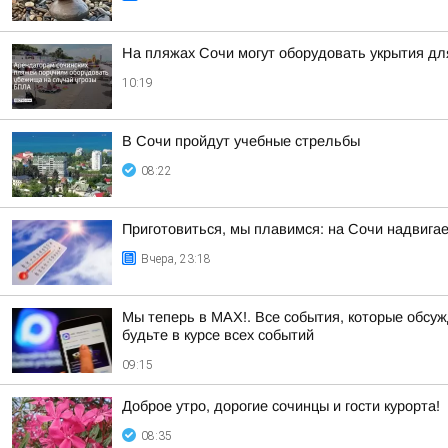
На пляжах Сочи могут оборудовать укрытия дл
10:19
В Сочи пройдут учебные стрельбы
08:22
Приготовиться, мы плавимся: на Сочи надвигае
Вчера, 23:18
Мы теперь в MAX!. Все события, которые обсужд
будьте в курсе всех событий
09:15
Доброе утро, дорогие сочинцы и гости курорта!
08:35