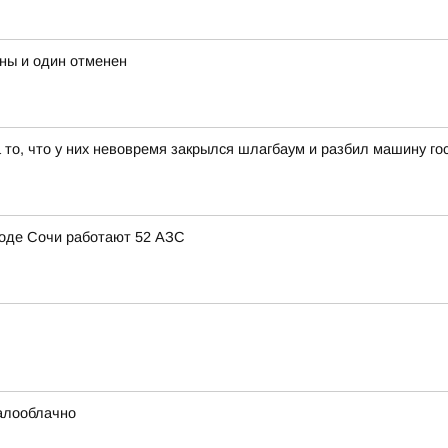
ны и один отменен
а то, что у них невовремя закрылся шлагбаум и разбил машину го
ороде Сочи работают 52 АЗС
малооблачно