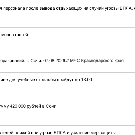
ля персонала после вывода отдыхающих на случай угрозы БПЛА, 
лионов гостей
ований: г. Сочи. 07.08.2026.//
МЧС Краснодарского края
вине дня учебные стрельбы пройдут до 13:00
мму 420 000 рублей в Сочи
ателей пляжей при угрозе БПЛА и усиление мер защиты