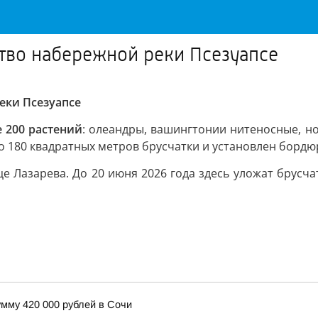
тво набережной реки Псезуапсе
еки Псезуапсе
 200 растений
: олеандры, вашингтонии нитеносные, н
 180 квадратных метров брусчатки и установлен бордю
е Лазарева. До 20 июня 2026 года здесь уложат брусча
мму 420 000 рублей в Сочи