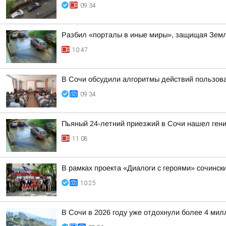
09:34
Разбил «порталы в иные миры», защищая Земл
10:47
В Сочи обсудили алгоритмы действий пользов
09:34
Пьяный 24-летний приезжий в Сочи нашел гени
11:08
В рамках проекта «Диалоги с героями» сочинск
10:25
В Сочи в 2026 году уже отдохнули более 4 мил