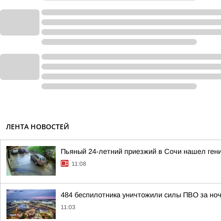
ЛЕНТА НОВОСТЕЙ
Пьяный 24-летний приезжий в Сочи нашел ген
11:08
484 беспилотника уничтожили силы ПВО за но
11:03