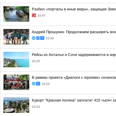
Разбил «порталы в иные миры», защищая Земл
10:47
Андрей Прошунин: Продолжаем расширять воз
10:34
Рейсы из Антальи и Сочи задерживаются в аэр
10:25
В рамках проекта «Диалоги с героями» сочинс
10:25
Курорт "Красная поляна" заплатит 415 тысяч з
10:23