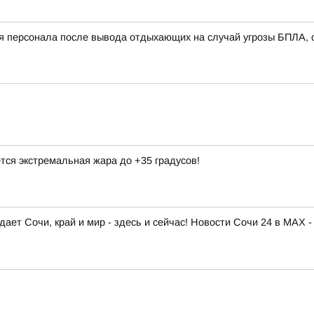
я персонала после вывода отдыхающих на случай угрозы БПЛА, 
тся экстремальная жара до +35 градусов!
ает Сочи, край и мир - здесь и сейчас! Новости Сочи 24 в MAX -