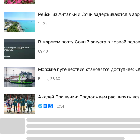
Рейсы из Антальи и Сочи задерживаются в аэр
10:25
В морском порту Сочи 7 августа в первой поло
09:40
Морские путешествия становятся доступнее: «
Вчера, 23:30
Андрей Прошунин: Продолжаем расширять воз
10:34