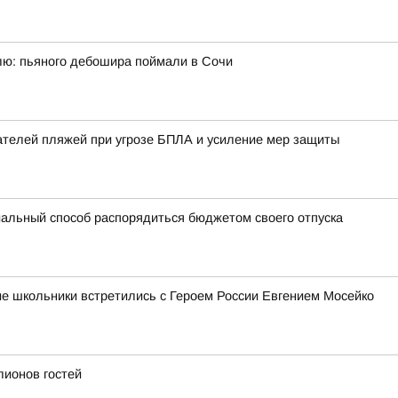
ю: пьяного дебошира поймали в Сочи
ателей пляжей при угрозе БПЛА и усиление мер защиты
альный способ распорядиться бюджетом своего отпуска
ие школьники встретились с Героем России Евгением Мосейко
лионов гостей