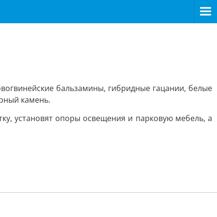
овогвинейские бальзамины, гибридные гацании, белые
рный камень.
тку, установят опоры освещения и парковую мебель, а