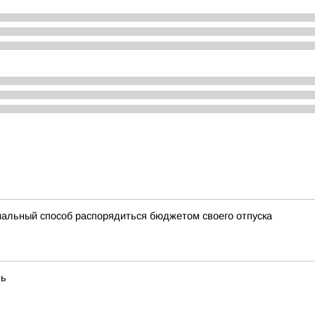
иальный способ распорядиться бюджетом своего отпуска
чь