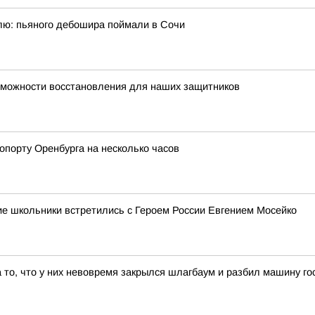
ю: пьяного дебошира поймали в Сочи
можности восстановления для наших защитников
опорту Оренбурга на несколько часов
кие школьники встретились с Героем России Евгением Мосейко
а то, что у них невовремя закрылся шлагбаум и разбил машину го