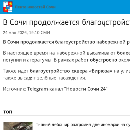
В Сочи продолжается благоустройс
СМИ
24 мая 2026, 19:10
В Сочи продолжается благоустройство набережной р
В настоящее время на набережной высаживают
более
петунии и агератумы. В рамках работ
обустроено
около
Также идет
благоустройство сквера «Бирюза»
на улиц
также высадят зелёные насаждения.
Источник:
Telegram-канал "Новости Сочи 24"
ТОП
Пьяный дебошир разгромил две иномарки на су