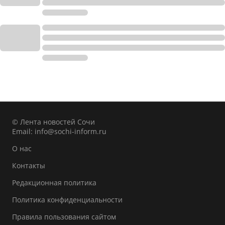
© Лента новостей Сочи
Email:
info@sochi-inform.ru
О нас
Контакты
Редакционная политика
Политика конфиденциальности
Правила пользования сайтом