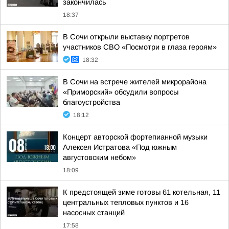
закончилась
18:37
В Сочи открыли выставку портретов
участников СВО «Посмотри в глаза героям»
18:32
В Сочи на встрече жителей микрорайона
«Приморский» обсудили вопросы
благоустройства
18:12
Концерт авторской фортепианной музыки
Алексея Истратова «Под южным
августовским небом»
18:09
К предстоящей зиме готовы 61 котельная, 11
центральных тепловых пунктов и 16
насосных станций
17:58