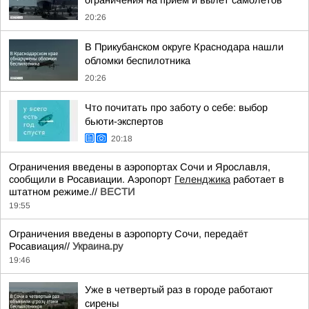
ограничения на прием и вылет самолетов
20:26
В Прикубанском округе Краснодара нашли
обломки беспилотника
20:26
Что почитать про заботу о себе: выбор
бьюти-экспертов
20:18
Ограничения введены в аэропортах Сочи и Ярославля,
сообщили в Росавиации. Аэропорт
Геленджика
работает в
штатном режиме.//
ВЕСТИ
19:55
Ограничения введены в аэропорту Сочи, передаёт
Росавиация//
Украина.ру
19:46
Уже в четвертый раз в городе работают
сирены