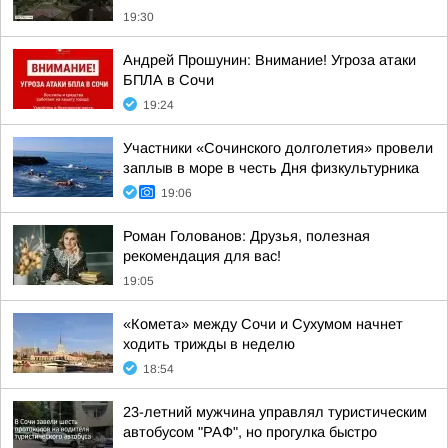
19:30
Андрей Прошунин: Внимание! Угроза атаки
БПЛА в Сочи
19:24
Участники «Сочинского долголетия» провели
заплыв в море в честь Дня физкультурника
19:06
Роман Голованов: Друзья, полезная
рекомендация для вас!
19:05
«Комета» между Сочи и Сухумом начнет
ходить трижды в неделю
18:54
23-летний мужчина управлял туристическим
автобусом "РАФ", но прогулка быстро