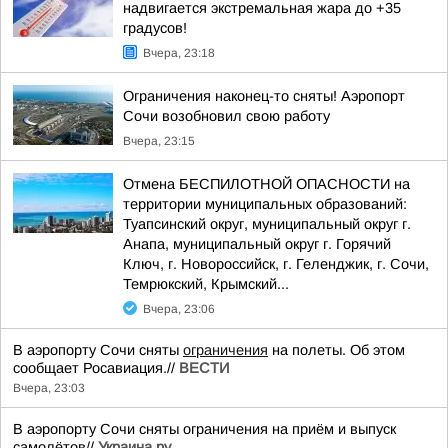
надвигается экстремальная жара до +35
градусов!
Вчера, 23:18
Ограничения наконец-то сняты! Аэропорт
Сочи возобновил свою работу
Вчера, 23:15
Отмена БЕСПИЛОТНОЙ ОПАСНОСТИ на
территории муниципальных образований:
Туапсинский округ, муниципальный округ г.
Анапа, муниципальный округ г. Горячий
Ключ, г. Новороссийск, г. Геленджик, г. Сочи,
Темрюкский, Крымский...
Вчера, 23:06
В аэропорту Сочи сняты
ограничения
на полеты. Об этом
сообщает Росавиация.//
ВЕСТИ
Вчера, 23:03
В аэропорту Сочи сняты ограничения на приём и выпуск
самолётов//
Украина.ру