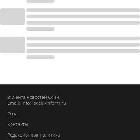
© Лента новостей Сочи
Email:
info@sochi-inform.ru
О нас
Контакты
Редакционная политика