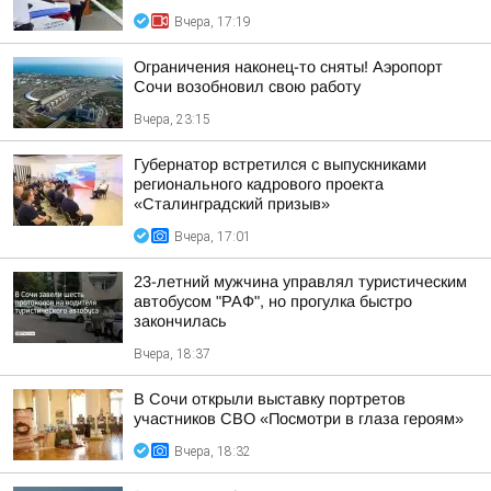
Вчера, 17:19
Ограничения наконец-то сняты! Аэропорт
Сочи возобновил свою работу
Вчера, 23:15
Губернатор встретился с выпускниками
регионального кадрового проекта
«Сталинградский призыв»
Вчера, 17:01
23-летний мужчина управлял туристическим
автобусом "РАФ", но прогулка быстро
закончилась
Вчера, 18:37
В Сочи открыли выставку портретов
участников СВО «Посмотри в глаза героям»
Вчера, 18:32