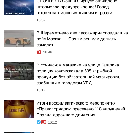
СРОЧНО: В Сочи и Сириусе объявлено
штормовое предупреждение! Город
готовится к мощным ливням и грозам
16:57
В Шереметьево две пассажирки опоздали на
рейс Москва — Сочи и решили догнать
самолет
16:48
В сочинском магазине на улице Гагарина
полиция конфисковала 505 кг рыбной
продукции без обязательной маркировки,
сообщили в городском УВД
16:12
Итоги профилактического мероприятия
«Правопорядок»: пресечено 118 нарушений
Правил дорожного движения
16:12