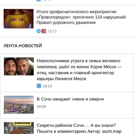
Итоги профилактического мероприятия
«Правопорядок»: пресечено 118 нарушений
Правил дорожного движения
16:12
ЛЕНТА НОВОСТЕЙ
Невосполнимая утрата в семье великого
чемпиона: ушёл из жизни Хорхе Месси —
отец, наставник и главный архитектор
карьеры Лионеля Месси
18:15
В Сочи ожидают ливни и смерчи
18:06
Секреты районов Сочи…. А вы знали?
Пишите в комментариях Автор: sochi.map