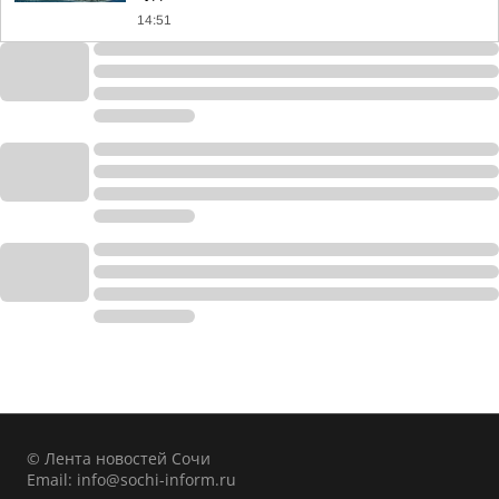
14:51
© Лента новостей Сочи
Email:
info@sochi-inform.ru