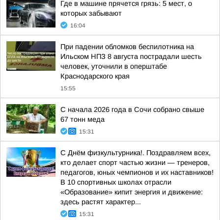
Где в машине прячется грязь: 5 мест, о
которых забывают
16:04
При падении обломков беспилотника на
Ильском НПЗ 8 августа пострадали шесть
человек, уточнили в оперштабе
Краснодарского края
15:55
С начала 2026 года в Сочи собрано свыше
67 тонн меда
15:31
С Днём физкультурника!. Поздравляем всех,
кто делает спорт частью жизни — тренеров,
педагогов, юных чемпионов и их наставников!
В 10 спортивных школах отрасли
«Образование» кипит энергия и движение:
здесь растят характер...
15:31