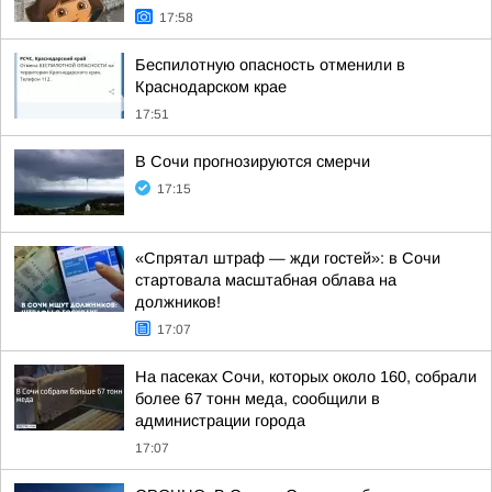
17:58
Беспилотную опасность отменили в
Краснодарском крае
17:51
В Сочи прогнозируются смерчи
17:15
«Спрятал штраф — жди гостей»: в Сочи
стартовала масштабная облава на
должников!
17:07
На пасеках Сочи, которых около 160, собрали
более 67 тонн меда, сообщили в
администрации города
17:07