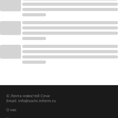
© Лента новостей Сочи
Email:
info@sochi-inform.ru
О нас