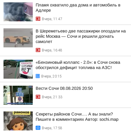
Пламя охватило два дома и автомобиль в
Адлере
Вчера, 11:47
В Шереметьево две пассажирки опоздали на
рейс Москва — Сочи и решили догнать
самолет
Вчера, 16:48
«Бензиновый коллапс - 2.0»: в Сочи снова
обострился дефицит топлива на АЗС!
Вчера, 20:15
Вести Сочи 08.08.2026 20:50
Вчера, 21:33
Секреты районов Сочи…. А вы знали?
Пишите в комментариях Автор: sochi.map
Вчера, 17:58