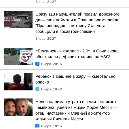
Вчера, 21:27
Сразу 118 нарушителей правил дорожного
движения поймали в Сочи во время рейда
"Правопорядок" в пятницу 7 августа,
сообщили в Госавтоинспекции
Вчера, 20:27
«Бензиновый коллапс - 2.0»: в Сочи снова
обострился дефицит топлива на АЗС!
Вчера, 20:15
Ребенок в машине в жару — смертельно
опасно
Вчера, 19:42
Невосполнимая утрата в семье великого
чемпиона: ушёл из жизни Хорхе Месси —
отец, наставник и главный архитектор
карьеры Лионеля Месси
Вчера, 18:15