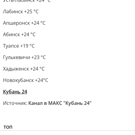
Усть-Лабинск +24 °С
Лабинск +25 °С
Апшеронск +24 °С
Абинск +24 °С
Туапсе +19 °С
Гулькевичи +23 °С
Хадыженск +24 °С
Новокубанск +24°С
Кубань 24
Источник:
Канал в МАКС "Кубань 24"
ТОП