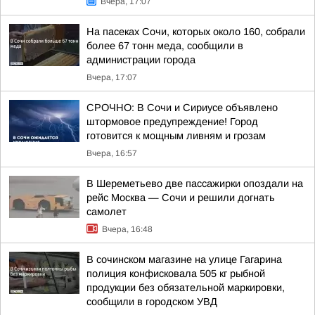
Вчера, 17:07
На пасеках Сочи, которых около 160, собрали
более 67 тонн меда, сообщили в
администрации города
Вчера, 17:07
СРОЧНО: В Сочи и Сириусе объявлено
штормовое предупреждение! Город
готовится к мощным ливням и грозам
Вчера, 16:57
В Шереметьево две пассажирки опоздали на
рейс Москва — Сочи и решили догнать
самолет
Вчера, 16:48
В сочинском магазине на улице Гагарина
полиция конфисковала 505 кг рыбной
продукции без обязательной маркировки,
сообщили в городском УВД