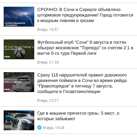
СРОЧНО: В Сочи и Сириусе объявлено
штормовое предупреждение! Город готовится
к мощным ливням и грозам
Вчера, 16:57
Футбольный клуб "Сочи" 8 августа в гостях
обыграл московское "Торпедо" со счетом 2:1 в
матче 5-го тура Первой лиги
Вчера, 21:33
Сразу 118 нарушителей правил дорожного
движения поймали в Сочи во время рейда
"Правопорядок" в пятницу 7 августа,
сообщили в Госавтоинспекции
Вчера, 20:27
Где в машине прячется грязь: 5 мест, о
которых забывают
Вчера, 16:04