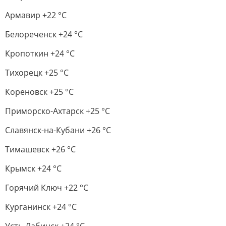
Армавир +22 °С
Белореченск +24 °С
Кропоткин +24 °С
Тихорецк +25 °С
Кореновск +25 °С
Приморско-Ахтарск +25 °С
Славянск-на-Кубани +26 °С
Тимашевск +26 °С
Крымск +24 °С
Горячий Ключ +22 °С
Курганинск +24 °С