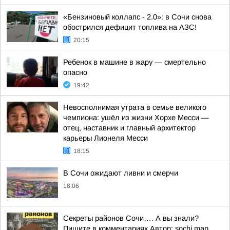
«Бензиновый коллапс - 2.0»: в Сочи снова
обострился дефицит топлива на АЗС!
20:15
Ребенок в машине в жару — смертельно
опасно
19:42
Невосполнимая утрата в семье великого
чемпиона: ушёл из жизни Хорхе Месси —
отец, наставник и главный архитектор
карьеры Лионеля Месси
18:15
В Сочи ожидают ливни и смерчи
18:06
Секреты районов Сочи…. А вы знали?
Пишите в комментариях Автор: sochi.map