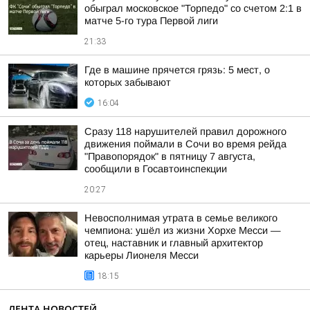
обыграл московское "Торпедо" со счетом 2:1 в
матче 5-го тура Первой лиги
21:33
Где в машине прячется грязь: 5 мест, о
которых забывают
16:04
Сразу 118 нарушителей правил дорожного
движения поймали в Сочи во время рейда
"Правопорядок" в пятницу 7 августа,
сообщили в Госавтоинспекции
20:27
Невосполнимая утрата в семье великого
чемпиона: ушёл из жизни Хорхе Месси —
отец, наставник и главный архитектор
карьеры Лионеля Месси
18:15
ЛЕНТА НОВОСТЕЙ