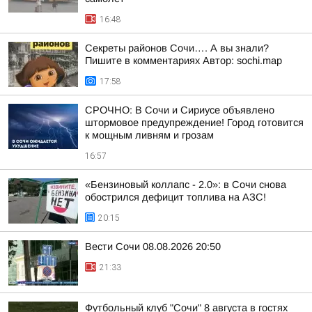
16:48
Секреты районов Сочи…. А вы знали?
Пишите в комментариях Автор: sochi.map
17:58
СРОЧНО: В Сочи и Сириусе объявлено
штормовое предупреждение! Город готовится
к мощным ливням и грозам
16:57
«Бензиновый коллапс - 2.0»: в Сочи снова
обострился дефицит топлива на АЗС!
20:15
Вести Сочи 08.08.2026 20:50
21:33
Футбольный клуб "Сочи" 8 августа в гостях