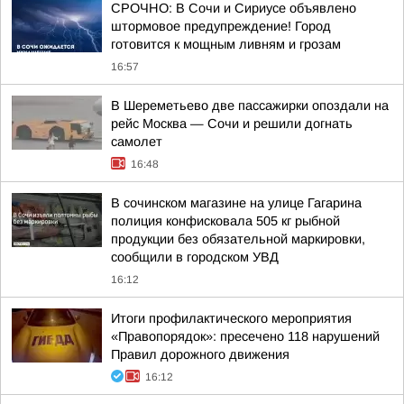
СРОЧНО: В Сочи и Сириусе объявлено
штормовое предупреждение! Город
готовится к мощным ливням и грозам
16:57
В Шереметьево две пассажирки опоздали на
рейс Москва — Сочи и решили догнать
самолет
16:48
В сочинском магазине на улице Гагарина
полиция конфисковала 505 кг рыбной
продукции без обязательной маркировки,
сообщили в городском УВД
16:12
Итоги профилактического мероприятия
«Правопорядок»: пресечено 118 нарушений
Правил дорожного движения
16:12