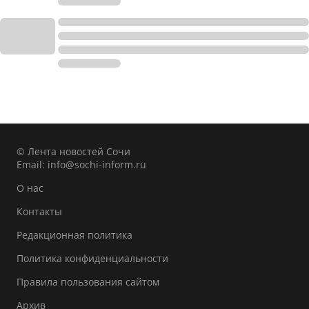
© Лента новостей Сочи
Email:
info@sochi-inform.ru
О нас
Контакты
Редакционная политика
Политика конфиденциальности
Правила пользования сайтом
Архив