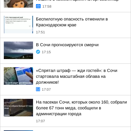
17:58
Беспилотную опасность отменили в
Краснодарском крае
17:51
В Сочи прогнозируются смерчи
17:15
«Спрятал штраф — жди гостей»: в Сочи
стартовала масштабная облава на
должников!
17:07
На пасеках Сочи, которых около 160, собрали
более 67 тонн меда, сообщили в
администрации города
17:07