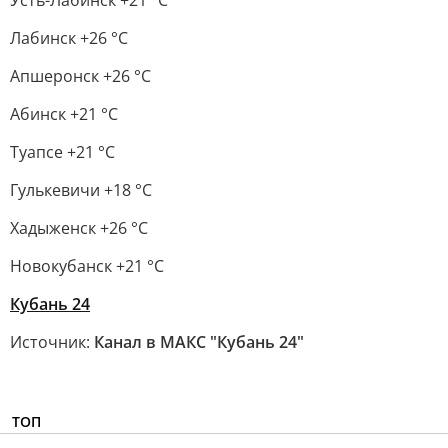
Усть-Лабинск +21 °С
Лабинск +26 °С
Апшеронск +26 °С
Абинск +21 °С
Туапсе +21 °С
Гулькевичи +18 °С
Хадыженск +26 °С
Новокубанск +21 °С
Кубань 24
Источник:
Канал в МАКС "Кубань 24"
ТОП