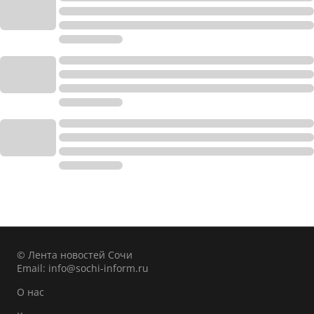
© Лента новостей Сочи
Email:
info@sochi-inform.ru
О нас