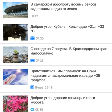
В самарском аэропорту восемь рейсов
задержаны и один отменен
08:42
Доброе утро, Кубань!. Краснодар +21…+33
°С
07:36
О погоде на 7 августа. В Краснодарском крае
малооблачно
07:31
Приготовиться, мы плавимся: на Сочи
надвигается экстремальная жара до +35
градусов!
Вчера, 23:18
Доброе утро, дорогие сочинцы и гости
курорта!
08:35