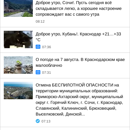
Доброе утро, Сочи!. Пусть сегодня всё
складывается легко, а хорошее настроение
сопровождает вас с самого утра
08:12
Доброе утро, Кубань!. Краснодар +21…+33
°С
07:36
О погоде на 7 августа. В Краснодарском крае
малооблачно
07:31
Отмена БЕСПИЛОТНОЙ ОПАСНОСТИ на
территории муниципальных образований:
Приморско-Ахтарский округ, муниципальный
округ г. Горячий Ключ, г. Сочи, г. Краснодар,
Славянский, Калининский, Брюховецкий,
Выселковский, Динской...
07:13