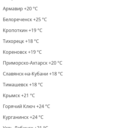
Армавир +20 °С
Белореченск +25 °С
Кропоткин +19 °С
Тихорецк +18 °С
Кореновск +19 °С
Приморско-Ахтарск +20 °С
Славянск-на-Кубани +18 °С
Тимашевск +18 °С
Крымск +21 °С
Горячий Ключ +24 °С
Курганинск +24 °С