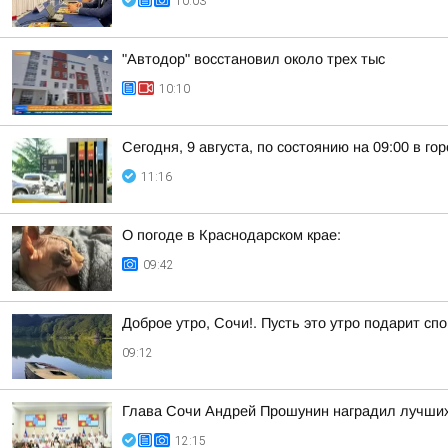
10:03
"Автодор" восстановил около трех тыс
10:10
Сегодня, 9 августа, по состоянию на 09:00 в г
11:16
О погоде в Краснодарском крае:
09:42
Доброе утро, Сочи!. Пусть это утро подарит сп
09:12
Глава Сочи Андрей Прошунин наградил лучших
12:15