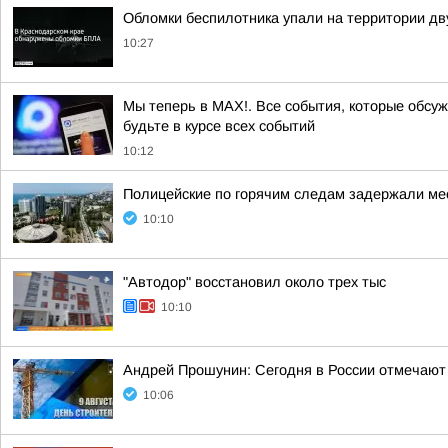
Обломки беспилотника упали на территории дв
10:27
Мы теперь в MAX!. Все события, которые обсужд
будьте в курсе всех событий
10:12
Полицейские по горячим следам задержали мес
10:10
"Автодор" восстановил около трех тыс
10:10
Андрей Прошунин: Сегодня в России отмечают
10:06