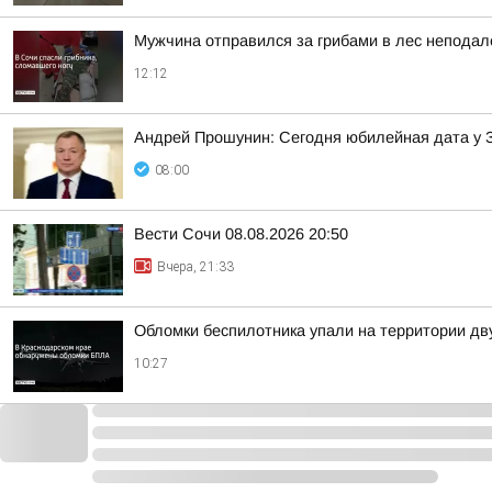
Мужчина отправился за грибами в лес неподал
12:12
Андрей Прошунин: Сегодня юбилейная дата у 
08:00
Вести Сочи 08.08.2026 20:50
Вчера, 21:33
Обломки беспилотника упали на территории дв
10:27