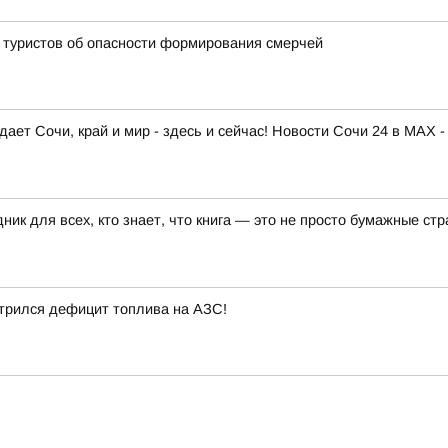
 туристов об опасности формирования смерчей
ает Сочи, край и мир - здесь и сейчас! Новости Сочи 24 в MAX -
ик для всех, кто знает, что книга — это не просто бумажные ст
стрился дефицит топлива на АЗС!