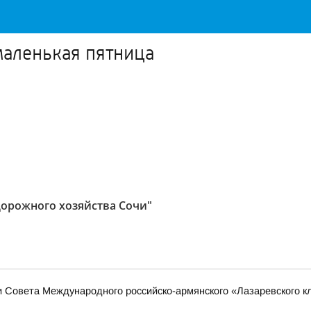
маленькая пятница
дорожного хозяйства Сочи"
 Совета Международного российско-армянского «Лазаревского к