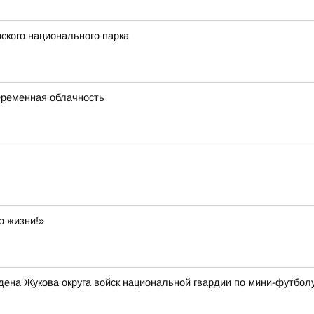
ского национального парка
переменная облачность
о жизни!»
ена Жукова округа войск национальной гвардии по мини-футбол