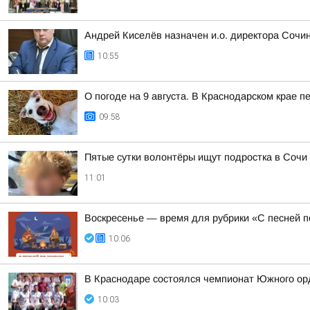
Андрей Киселёв назначен и.о. директора Сочин
10:55
О погоде на 9 августа. В Краснодарском крае 
09:58
Пятые сутки волонтёры ищут подростка в Сочи
11:01
Воскресенье — время для рубрики «С песней п
10:06
В Краснодаре состоялся чемпионат Южного орд
10:03