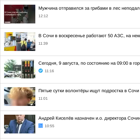
Мужчина отправился за грибами в лес неподал
12:12
В Сочи в воскресенье работают 50 АЗС, на не
11:39
Сегодня, 9 августа, по состоянию на 09:00 в г
11:16
Пятые сутки волонтёры ищут подростка в Сочи
11:01
Андрей Киселёв назначен и.о. директора Сочи
10:55