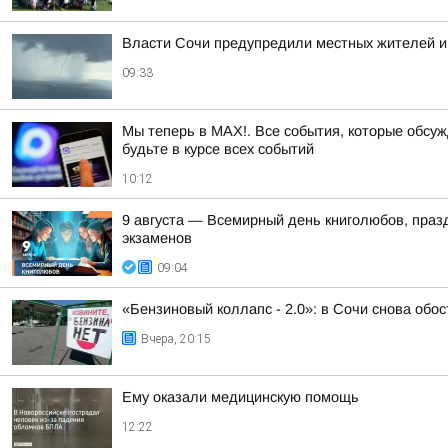
Власти Сочи предупредили местных жителей и
09:33
Мы теперь в MAX!. Все события, которые обсужд
будьте в курсе всех событий
10:12
9 августа — Всемирный день книголюбов, праздн
экзаменов
09:04
«Бензиновый коллапс - 2.0»: в Сочи снова обо
Вчера, 20:15
Ему оказали медицинскую помощь
12:22