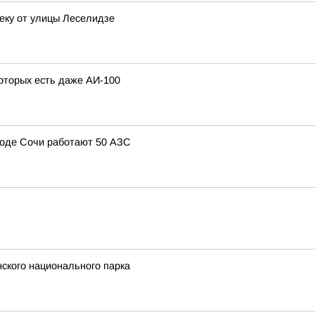
еку от улицы Леселидзе
которых есть даже АИ-100
ороде Сочи работают 50 АЗС
нского национального парка