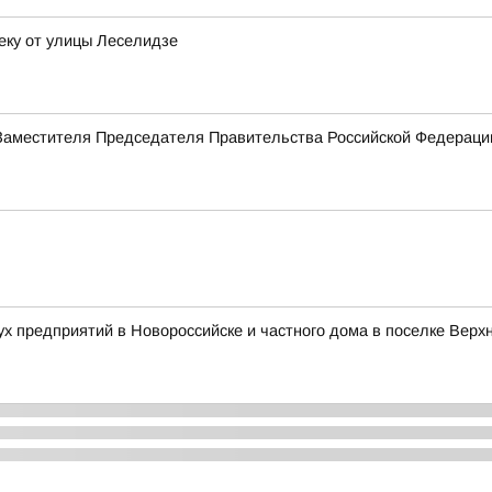
еку от улицы Леселидзе
Заместителя Председателя Правительства Российской Федерац
ух предприятий в Новороссийске и частного дома в поселке Верх