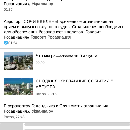
Росавиация.//
Украина.ру
01:57
Аэропорт СОЧИ ВВЕДЕНЫ временные ограничения на
прием и выпуск воздушных судов. Ограничения необходимы
для обеспечения безопасности полетов.
Говорит
Росавиация
//
Говорит Росавиация
01:54
Что мы рассказывали 5 августа:
00:00
СВОДКА ДНЯ: ГЛАВНЫЕ СОБЫТИЯ 5
АВГУСТА
Вчера, 23:15
В аэропортах Геленджика и Сочи сняты ограничения, —
Росавиация.//
Украина.ру
Вчера, 22:48