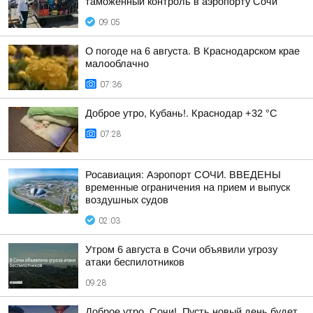
таможенный контроль в аэропорту Сочи
09:05
О погоде на 6 августа. В Краснодарском крае
малооблачно
07:36
Доброе утро, Кубань!. Краснодар +32 °С
07:28
Росавиация: Аэропорт СОЧИ. ВВЕДЕНЫ
временные ограничения на прием и выпуск
воздушных судов
02:03
Утром 6 августа в Сочи объявили угрозу
атаки беспилотников
09:28
Доброе утро, Сочи!. Пусть новый день будет