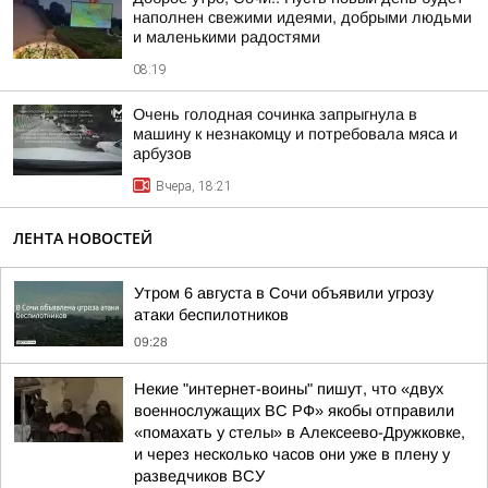
наполнен свежими идеями, добрыми людьми
и маленькими радостями
08:19
Очень голодная сочинка запрыгнула в
машину к незнакомцу и потребовала мяса и
арбузов
Вчера, 18:21
ЛЕНТА НОВОСТЕЙ
Утром 6 августа в Сочи объявили угрозу
атаки беспилотников
09:28
Некие "интернет-воины" пишут, что «двух
военнослужащих ВС РФ» якобы отправили
«помахать у стелы» в Алексеево-Дружковке,
и через несколько часов они уже в плену у
разведчиков ВСУ