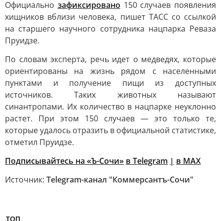
Официально
зафиксировано
150 случаев появления
хищников вблизи человека, пишет ТАСС со ссылкой
на старшего научного сотрудника нацпарка Реваза
Пруидзе.
По словам эксперта, речь идет о медведях, которые
ориентированы на жизнь рядом с населенными
пунктами и получение пищи из доступных
источников. Таких животных называют
синантропами. Их количество в нацпарке неуклонно
растет. При этом 150 случаев — это только те,
которые удалось отразить в официальной статистике,
отметил Пруидзе.
Подписывайтесь на «Ъ-Сочи
»
в Telegram
|
в MAX
Источник:
Telegram-канал "Коммерсантъ-Сочи"
ТОП