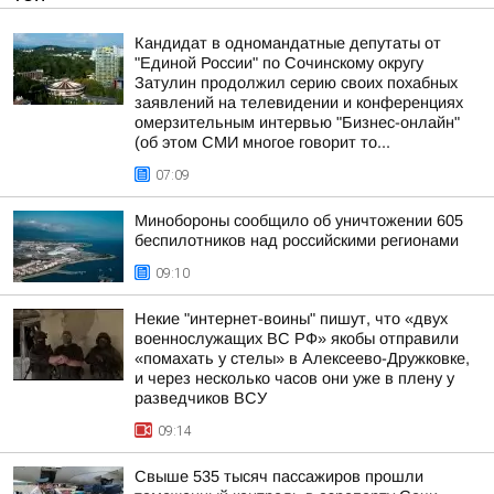
Кандидат в одномандатные депутаты от
"Единой России" по Сочинскому округу
Затулин продолжил серию своих похабных
заявлений на телевидении и конференциях
омерзительным интервью "Бизнес-онлайн"
(об этом СМИ многое говорит то...
07:09
Минобороны сообщило об уничтожении 605
беспилотников над российскими регионами
09:10
Некие "интернет-воины" пишут, что «двух
военнослужащих ВС РФ» якобы отправили
«помахать у стелы» в Алексеево-Дружковке,
и через несколько часов они уже в плену у
разведчиков ВСУ
09:14
Свыше 535 тысяч пассажиров прошли