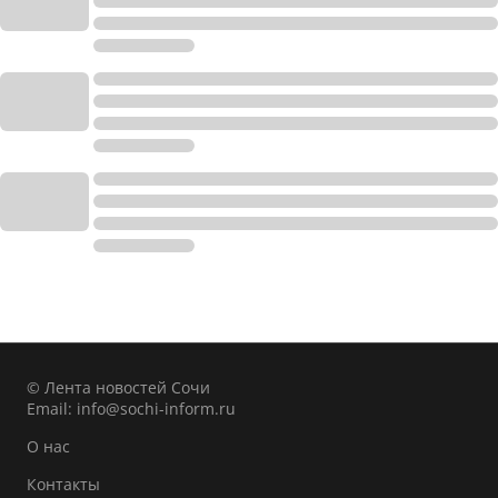
© Лента новостей Сочи
Email:
info@sochi-inform.ru
О нас
Контакты