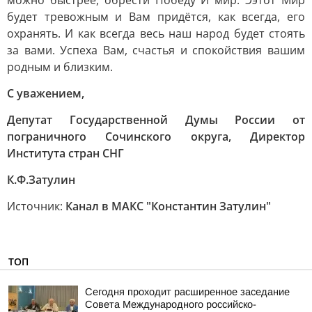
можно быстрее, обрести Победу И мир. Ээтот Мир
будет тревожным и Вам придётся, как всегда, его
охранять. И как всегда весь наш народ будет стоять
за вами. Успеха Вам, счастья и спокойствия вашим
родным и близким.
С уважением,
Депутат Государственной Думы России от
пограничного Сочинского округа, Директор
Института стран СНГ
К.Ф.Затулин
Источник:
Канал в МАКС "Константин Затулин"
ТОП
Сегодня проходит расширенное заседание
Совета Международного российско-