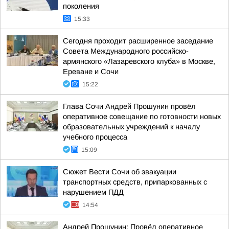
поколения
15:33
Сегодня проходит расширенное заседание
Совета Международного российско-
армянского «Лазаревского клуба» в Москве,
Ереване и Сочи
15:22
Глава Сочи Андрей Прошунин провёл
оперативное совещание по готовности новых
образовательных учреждений к началу
учебного процесса
15:09
Сюжет Вести Сочи об эвакуации
транспортных средств, припаркованных с
нарушением ПДД
14:54
Андрей Прошунин: Провёл оперативное