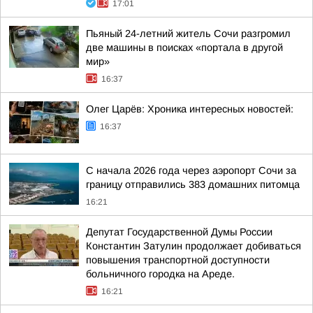
17:01
Пьяный 24-летний житель Сочи разгромил
две машины в поисках «портала в другой
мир»
16:37
Олег Царёв: Хроника интересных новостей:
16:37
С начала 2026 года через аэропорт Сочи за
границу отправились 383 домашних питомца
16:21
Депутат Государственной Думы России
Константин Затулин продолжает добиваться
повышения транспортной доступности
больничного городка на Ареде.
16:21