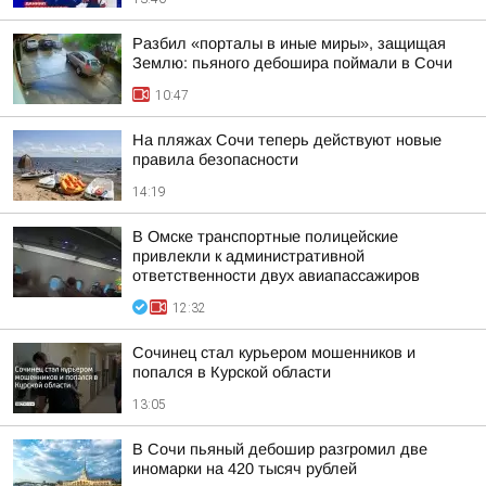
Разбил «порталы в иные миры», защищая
Землю: пьяного дебошира поймали в Сочи
10:47
На пляжах Сочи теперь действуют новые
правила безопасности
14:19
В Омске транспортные полицейские
привлекли к административной
ответственности двух авиапассажиров
12:32
Сочинец стал курьером мошенников и
попался в Курской области
13:05
В Сочи пьяный дебошир разгромил две
иномарки на 420 тысяч рублей