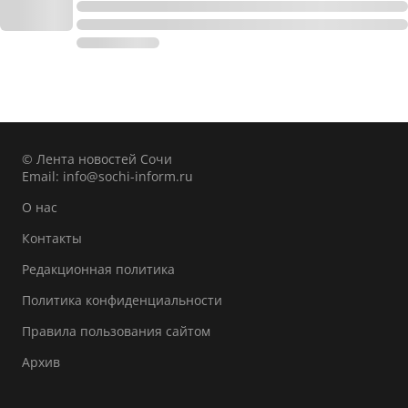
© Лента новостей Сочи
Email:
info@sochi-inform.ru
О нас
Контакты
Редакционная политика
Политика конфиденциальности
Правила пользования сайтом
Архив