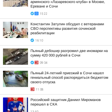
армянского «Лазаревского клуба» в Москве,
Ереване и Сочи
15:22
Константин Затулин обсудил с ветеранами
СВО перспективы развития сочинской
реабилитации
16:10
Пьяный дебошир разгромил две иномарки на
сумму 420 000 рублей в Сочи
09:34
Пьяный 24-летний приезжий в Сочи нашел
гениальный способ распорядиться бюджетом
своего отпуска
11:08
Российский защитник Даниил Мироманов
перешел в СКА
13:40