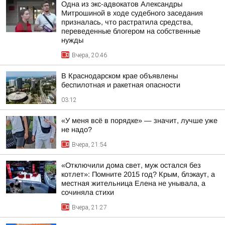
Одна из экс-адвокатов Александры
Митрошиной в ходе судебного заседания
призналась, что растратила средства,
переведенные блогером на собственные
нужды
Вчера, 20:46
В Краснодарском крае объявлены
беспилотная и ракетная опасности
03:12
«У меня всё в порядке» — значит, лучше уже
не надо?
Вчера, 21:54
«Отключили дома свет, муж остался без
котлет»: Помните 2015 год? Крым, блэкаут, а
местная жительница Елена не унывала, а
сочиняла стихи
Вчера, 21:27