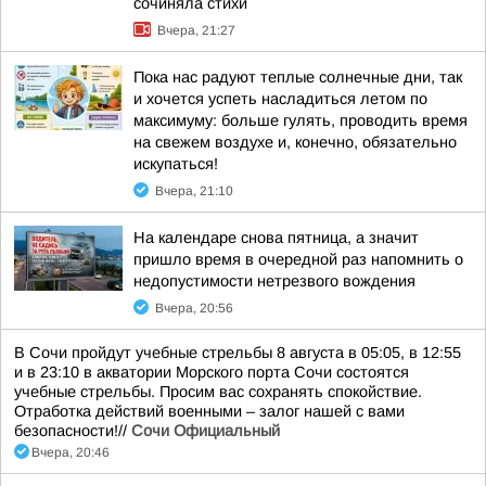
сочиняла стихи
Вчера, 21:27
Пока нас радуют теплые солнечные дни, так
и хочется успеть насладиться летом по
максимуму: больше гулять, проводить время
на свежем воздухе и, конечно, обязательно
искупаться!
Вчера, 21:10
На календаре снова пятница, а значит
пришло время в очередной раз напомнить о
недопустимости нетрезвого вождения
Вчера, 20:56
В Сочи пройдут учебные стрельбы 8 августа в 05:05, в 12:55
и в 23:10 в акватории Морского порта Сочи состоятся
учебные стрельбы. Просим вас сохранять спокойствие.
Отработка действий военными – залог нашей с вами
безопасности!//
Сочи Официальный
Вчера, 20:46