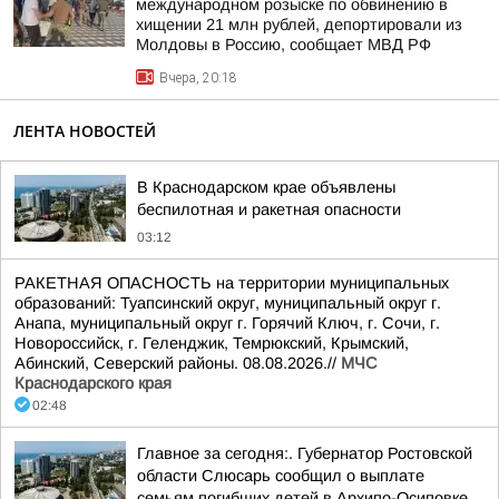
международном розыске по обвинению в
хищении 21 млн рублей, депортировали из
Молдовы в Россию, сообщает МВД РФ
Вчера, 20:18
ЛЕНТА НОВОСТЕЙ
В Краснодарском крае объявлены
беспилотная и ракетная опасности
03:12
РАКЕТНАЯ ОПАСНОСТЬ на территории муниципальных
образований: Туапсинский округ, муниципальный округ г.
Анапа, муниципальный округ г. Горячий Ключ, г. Сочи, г.
Новороссийск, г. Геленджик, Темрюкский, Крымский,
Абинский, Северский районы. 08.08.2026.//
МЧС
Краснодарского края
02:48
Главное за сегодня:. Губернатор Ростовской
области Слюсарь сообщил о выплате
семьям погибших детей в Архипо-Осиповке