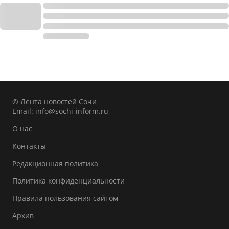
© Лента новостей Сочи
Email:
info@sochi-inform.ru
О нас
Контакты
Редакционная политика
Политика конфиденциальности
Правила пользования сайтом
Архив