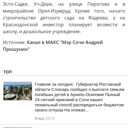
Эсто-Садке, Уч-Дере, на улице Пирогова и в
микрорайоне Орел-Изумруд. Кроме того, начато
строительство детского сада на Фадеева, а на
Краснодонской инвестор планирует возвести и
школу, и дошкольное учреждение.
Источник:
Канал в МАКС "Мэр Сочи Андрей
Прошунин"
ТОП
Главное за сегодня:. Губернатор Ростовской
области Слюсарь сообщил о выплате семьям
погибших детей в Архипо-Осиповке Пьяный
24-летний приезжий в Сочи нашел
гениальный способ распорядиться бюджетом
своего отпуска На пляжах...
Вчера, 23:12