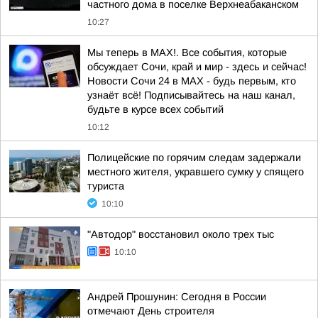
частного дома в поселке Верхнеабаканском
10:27
Мы теперь в MAX!. Все события, которые
обсуждает Сочи, край и мир - здесь и сейчас!
Новости Сочи 24 в MAX - будь первым, кто
узнаёт всё! Подписывайтесь на наш канал,
будьте в курсе всех событий
10:12
Полицейские по горячим следам задержали
местного жителя, укравшего сумку у спящего
туриста
10:10
"Автодор" восстановил около трех тыс
10:10
Андрей Прошунин: Сегодня в России
отмечают День строителя