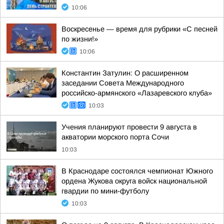
10:06
Воскресенье — время для рубрики «С песней
по жизни!»
10:06
Константин Затулин: О расширенном
заседании Совета Международного
российско-армянского «Лазаревского клуба»
10:03
Учения планируют провести 9 августа в
акватории морского порта Сочи
10:03
В Краснодаре состоялся чемпионат Южного
ордена Жукова округа войск национальной
гвардии по мини-футболу
10:03