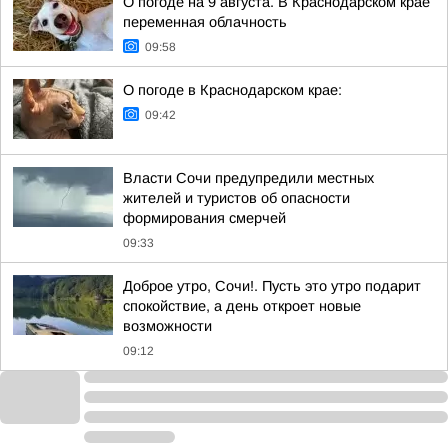
О погоде на 9 августа. В Краснодарском крае
переменная облачность
09:58
О погоде в Краснодарском крае:
09:42
Власти Сочи предупредили местных
жителей и туристов об опасности
формирования смерчей
09:33
Доброе утро, Сочи!. Пусть это утро подарит
спокойствие, а день откроет новые
возможности
09:12