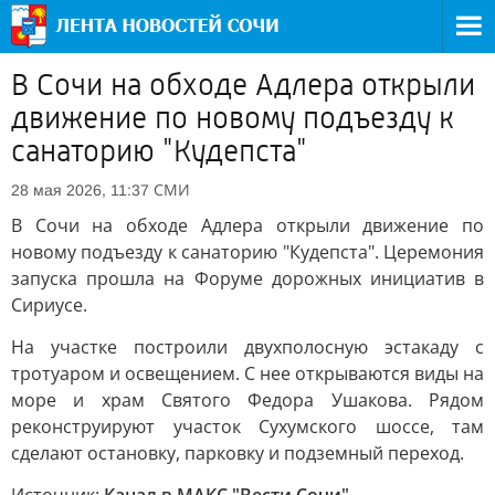
В Сочи на обходе Адлера открыли
движение по новому подъезду к
санаторию "Кудепста"
СМИ
28 мая 2026, 11:37
В Сочи на обходе Адлера открыли движение по
новому подъезду к санаторию "Кудепста". Церемония
запуска прошла на Форуме дорожных инициатив в
Сириусе.
На участке построили двухполосную эстакаду с
тротуаром и освещением. С нее открываются виды на
море и храм Святого Федора Ушакова. Рядом
реконструируют участок Сухумского шоссе, там
сделают остановку, парковку и подземный переход.