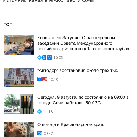
Источник:
Канал в МАКС "Вести Сочи"
ТОП
Константин Затулин: О расширенном
заседании Совета Международного
российско-армянского «Лазаревского клуба»
10:03
"Автодор" восстановил около трех тыс
10:10
Сегодня, 9 августа, по состоянию на 09:00 в
городе Сочи работают 50 АЗС
11:16
О погоде в Краснодарском крае:
09:42