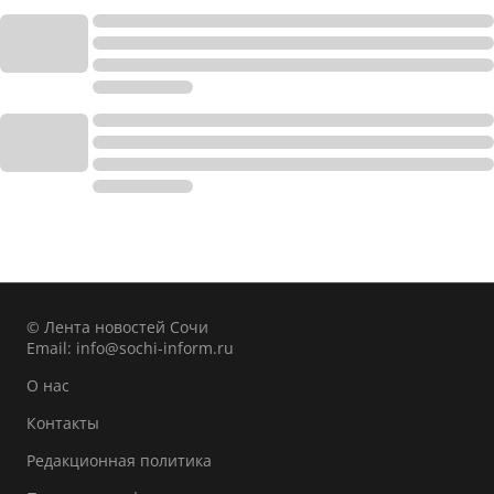
© Лента новостей Сочи
Email:
info@sochi-inform.ru
О нас
Контакты
Редакционная политика