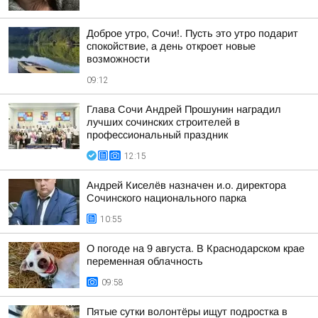
Доброе утро, Сочи!. Пусть это утро подарит
спокойствие, а день откроет новые
возможности
09:12
Глава Сочи Андрей Прошунин наградил
лучших сочинских строителей в
профессиональный праздник
12:15
Андрей Киселёв назначен и.о. директора
Сочинского национального парка
10:55
О погоде на 9 августа. В Краснодарском крае
переменная облачность
09:58
Пятые сутки волонтёры ищут подростка в