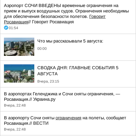
Аэропорт СОЧИ ВВЕДЕНЫ временные ограничения на
прием и выпуск воздушных судов. Ограничения необходимы
для обеспечения безопасности полетов.
Говорит
Росавиация
//
Говорит Росавиация
01:54
Что мы рассказывали 5 августа:
00:00
СВОДКА ДНЯ: ГЛАВНЫЕ СОБЫТИЯ 5
АВГУСТА
Вчера, 23:15
В аэропортах Геленджика и Сочи сняты ограничения, —
Росавиация.//
Украина.ру
Вчера, 22:48
В аэропорту Сочи сняты
ограничения
на полеты, сообщает
Росавиация.//
ВЕСТИ
Вчера, 22:48