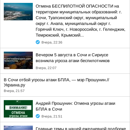
Отмена БЕСПИЛОТНОЙ ОПАСНОСТИ на
территории муниципальных образований: г.
Сочи, Туапсинский округ, муниципальный
округ г. Анапа, муниципальный округ г.
Горячий Ключ, г. Новороссийск, г. Геленджик,
Темрюкский, Крымский...
Вчера, 22:36
Вечером 5 августа в Сочи и Сириусе
возникла угроза атаки беспилотников
Вчера, 22:07
В Сочи отбой угрозы атаки БПЛА, — мэр Прошунин.//
Украина.ру
Вчера, 21:57
Андрей Прошунин: Отмена угрозы атаки
БПЛА в Сочи
Вчера, 21:51
Главные темы в нашей ежедневной подборке