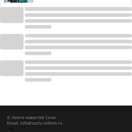
© Лента новостей Сочи
Email:
info@sochi-inform.ru