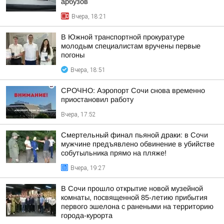
арбузов
Вчера, 18:21
В Южной транспортной прокуратуре
молодым специалистам вручены первые
погоны
Вчера, 18:51
СРОЧНО: Аэропорт Сочи снова временно
приостановил работу
Вчера, 17:52
Смертельный финал пьяной драки: в Сочи
мужчине предъявлено обвинение в убийстве
собутыльника прямо на пляже!
Вчера, 19:27
В Сочи прошло открытие новой музейной
комнаты, посвященной 85-летию прибытия
первого эшелона с ранеными на территорию
города-курорта