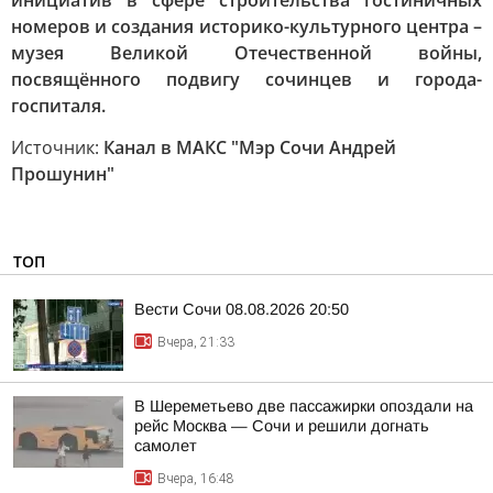
инициатив в сфере строительства гостиничных
номеров и создания историко-культурного центра –
музея Великой Отечественной войны,
посвящённого подвигу сочинцев и города-
госпиталя.
Источник:
Канал в МАКС "Мэр Сочи Андрей
Прошунин"
ТОП
Вести Сочи 08.08.2026 20:50
Вчера, 21:33
В Шереметьево две пассажирки опоздали на
рейс Москва — Сочи и решили догнать
самолет
Вчера, 16:48