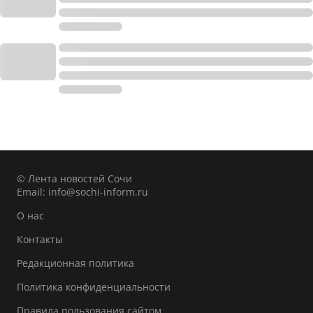
© Лента новостей Сочи
Email:
info@sochi-inform.ru
О нас
Контакты
Редакционная политика
Политика конфиденциальности
Правила пользования сайтом