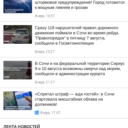
штормовое предупреждение! Город готовится
к мощным ливням и грозам
Вчера, 16:57
Сразу 118 нарушителей правил дорожного
движения поймали в Сочи во время рейда
"Правопорядок" в пятницу 7 августа,
сообщили в Госавтоинспекции
Вчера, 20:27
В Сочи и на федеральной территории Сириус
9 и 10 августа возможны смерчи над морем,
сообщили в администрации курорта
Вчера, 21:27
«Спрятал штраф — жди гостей»: в Сочи
стартовала масштабная облава на
должников!
Вчера, 17:07
ЛЕНТА НОВОСТЕЙ