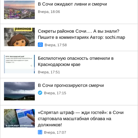
В Сочи ожидают ливни и смерчи
Вчера, 18:06
Секреты районов Сочи…. А вы знали?
Пишите в комментариях Автор: sochi.map
Вчера, 17:58
Беспилотную опасность отменили в
Краснодарском крае
Вчера, 17:51
В Сочи прогнозируются смерчи
Вчера, 17:15
«Спрятал штраф — жди гостей»: в Сочи
стартовала масштабная облава на
должников!
Вчера, 17:07