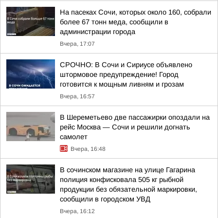
На пасеках Сочи, которых около 160, собрали
более 67 тонн меда, сообщили в
администрации города
Вчера, 17:07
СРОЧНО: В Сочи и Сириусе объявлено
штормовое предупреждение! Город
готовится к мощным ливням и грозам
Вчера, 16:57
В Шереметьево две пассажирки опоздали на
рейс Москва — Сочи и решили догнать
самолет
Вчера, 16:48
В сочинском магазине на улице Гагарина
полиция конфисковала 505 кг рыбной
продукции без обязательной маркировки,
сообщили в городском УВД
Вчера, 16:12