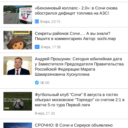
«Бензиновый коллапс - 2.0»: в Сочи снова
обострился дефицит топлива на АЗС!
Вчера, 20:15
Секреты районов Сочи…. А вы знали?
Пишите в комментариях Автор: sochi.map
Вчера, 17:58
Андрей Прошунин: Сегодня юбилейная дата
у Заместителя Председателя Правительства
Российской Федерации Марата
Шакирзяновича Хуснуллина
08:00
Футбольный клуб "Сочи" 8 августа в гостях
обыграл московское "Торпедо" со счетом 2:1 в
матче 5-го тура Первой лиги
Вчера, 21:33
СРОЧНО: В Сочи и Сириусе объявлено