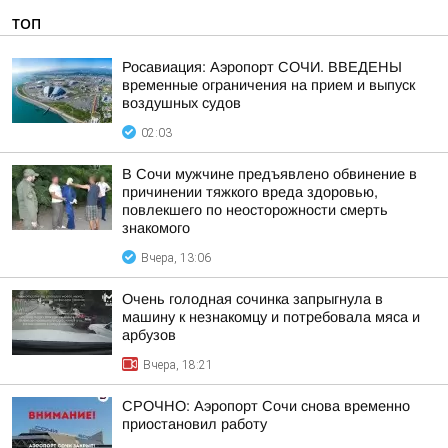
ТОП
Росавиация: Аэропорт СОЧИ. ВВЕДЕНЫ
временные ограничения на прием и выпуск
воздушных судов
02:03
В Сочи мужчине предъявлено обвинение в
причинении тяжкого вреда здоровью,
повлекшего по неосторожности смерть
знакомого
Вчера, 13:06
Очень голодная сочинка запрыгнула в
машину к незнакомцу и потребовала мяса и
арбузов
Вчера, 18:21
СРОЧНО: Аэропорт Сочи снова временно
приостановил работу