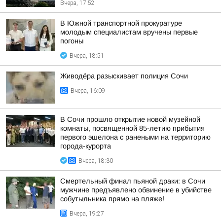
Вчера, 17:52
В Южной транспортной прокуратуре
молодым специалистам вручены первые
погоны
Вчера, 18:51
Живодёра разыскивает полиция Сочи
Вчера, 16:09
В Сочи прошло открытие новой музейной
комнаты, посвященной 85-летию прибытия
первого эшелона с ранеными на территорию
города-курорта
Вчера, 18:30
Смертельный финал пьяной драки: в Сочи
мужчине предъявлено обвинение в убийстве
собутыльника прямо на пляже!
Вчера, 19:27