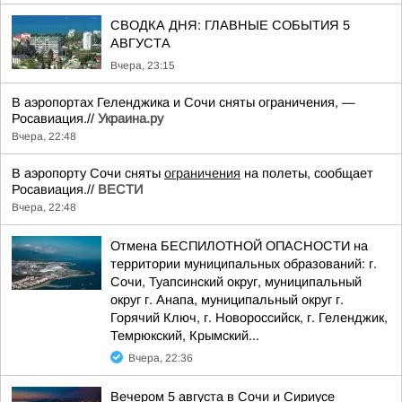
СВОДКА ДНЯ: ГЛАВНЫЕ СОБЫТИЯ 5
АВГУСТА
Вчера, 23:15
В аэропортах Геленджика и Сочи сняты ограничения, —
Росавиация.//
Украина.ру
Вчера, 22:48
В аэропорту Сочи сняты
ограничения
на полеты, сообщает
Росавиация.//
ВЕСТИ
Вчера, 22:48
Отмена БЕСПИЛОТНОЙ ОПАСНОСТИ на
территории муниципальных образований: г.
Сочи, Туапсинский округ, муниципальный
округ г. Анапа, муниципальный округ г.
Горячий Ключ, г. Новороссийск, г. Геленджик,
Темрюкский, Крымский...
Вчера, 22:36
Вечером 5 августа в Сочи и Сириусе