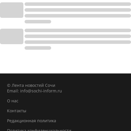
© Лента новостей Сочи
Email:
info@sochi-inform.ru
О нас
Контакты
Редакционная политика
Политика конфиденциальности