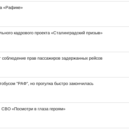
на «Рафике»
ального кадрового проекта «Сталинградский призыв»
т соблюдение прав пассажиров задержанных рейсов
обусом "РАФ", но прогулка быстро закончилась
в СВО «Посмотри в глаза героям»