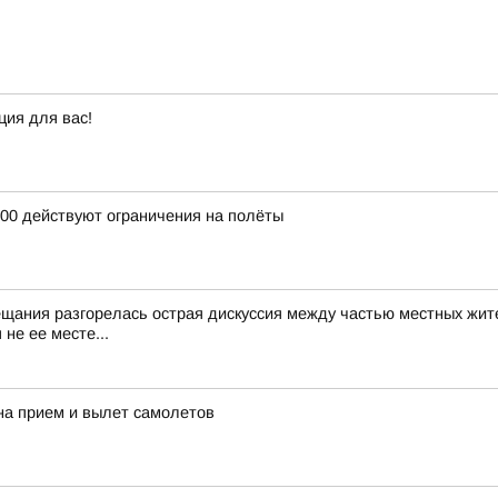
ция для вас!
:00 действуют ограничения на полёты
ещания разгорелась острая дискуссия между частью местных жит
не ее месте...
на прием и вылет самолетов