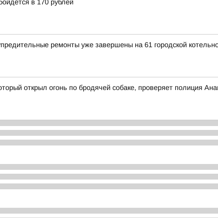
бойдется в 170 рублей
предительные ремонты уже завершены на 61 городской котельн
оторый открыл огонь по бродячей собаке, проверяет полиция Ан