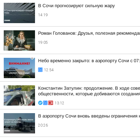
В Сочи прогнозируют сильную жару
14:19
Роман Голованов: Друзья, полезная рекоменда
19:05
Небо временно закрыто: в аэропорту Сочи с 07
12:54
Константин Затулин: продолжение. В ходе сов
общественности, которые добиваются создания 
13:12
В аэропорту Сочи вновь введены ограничения 
20:26