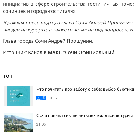
инициатив в сфере строительства гостиничных номе
сочинцев и города-госпиталя».
В рамках пресс-подхода глава Сочи Андрей Прошунин
введен на курорте, а также ответил на ряд вопросов, 
Глава города Сочи Андрей Прошунин.
Источник:
Канал в МАКС "Сочи Официальный"
ТОП
Что почитать про заботу о себе: выбор бьюти-э
20:18
Сочи принял свыше четырех миллионов турист
21:03