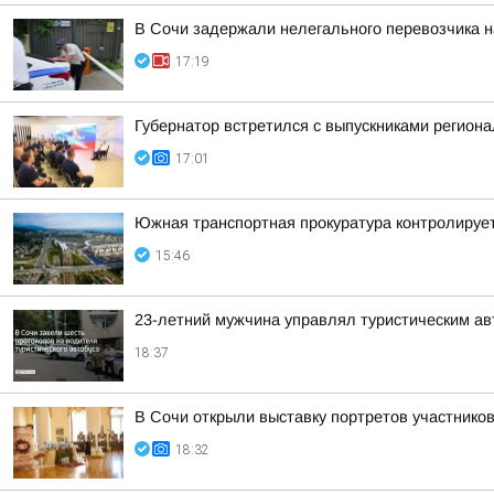
В Сочи задержали нелегального перевозчика 
17:19
Губернатор встретился с выпускниками регион
17:01
Южная транспортная прокуратура контролируе
15:46
23-летний мужчина управлял туристическим авт
18:37
В Сочи открыли выставку портретов участнико
18:32