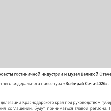
роекты гостиничной индустрии и музея Великой Отеч
тнего федерального пресс-тура
«Выбирай Сочи-2026».
е делегации Краснодарского края под руководством губ
ия соглашений, будут приниматься главой региона. 