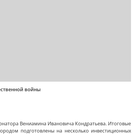
ественной войны
ернатора Вениамина Ивановича Кондратьева. Итоговые
Городом подготовлены на несколько инвестиционных