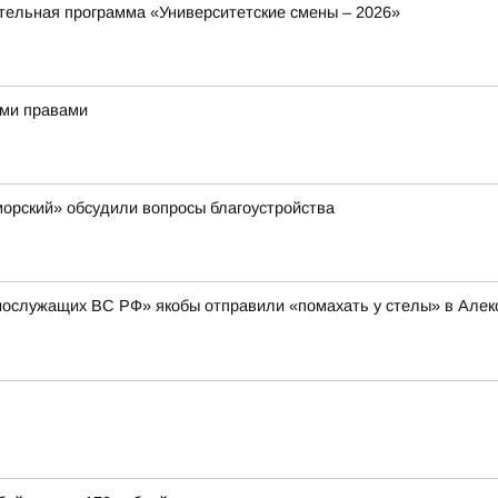
ельная программа «Университетские смены – 2026»
ыми правами
орский» обсудили вопросы благоустройства
нослужащих ВС РФ» якобы отправили «помахать у стелы» в Алексе