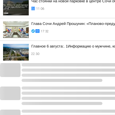
Час стоянки на новой парковке в центре Сочи о
11:06
Глава Сочи Андрей Прошунин: «Планово-преду
17:32
Главное 6 августа:. 1Информацию о мужчине, к
22:30