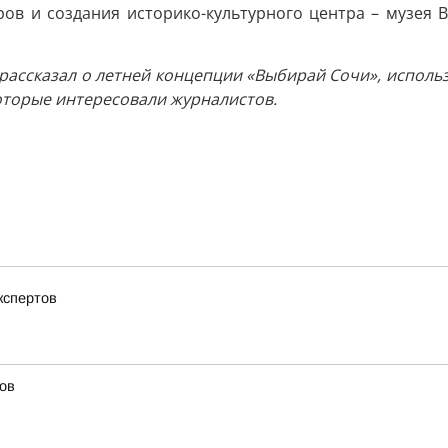
ров и создания историко-культурного центра – музея 
 рассказал о летней концепции «Выбирай Сочи», исполь
которые интересовали журналистов.
кспертов
ов