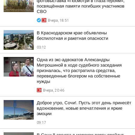
фотовыставка «Посмотри в глаза героям»,
посвящённая памяти погибших участников
СВО
Вчера, 18:51
В Краснодарском крае объявлены
беспилотная и ракетная опасности
03:12
Одна из экс-адвокатов Александры
Митрошиной в ходе судебного заседания
призналась, что растратила средства,
переведенные блогером на собственные
нужды
Вчера, 20:46
Доброе утро, Сочи!. Пусть этот день принесёт
вдохновение, новые впечатления и яркие
эмоции
09:17