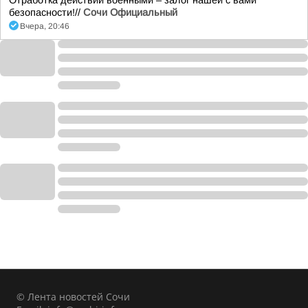
Отработка действий военными – залог нашей с вами
безопасности!//
Сочи Официальный
Вчера, 20:46
© Лента новостей Сочи