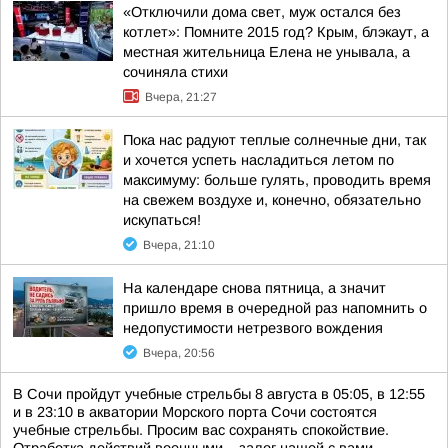
«Отключили дома свет, муж остался без
котлет»: Помните 2015 год? Крым, блэкаут, а
местная жительница Елена не унывала, а
сочиняла стихи
Вчера, 21:27
Пока нас радуют теплые солнечные дни, так
и хочется успеть насладиться летом по
максимуму: больше гулять, проводить время
на свежем воздухе и, конечно, обязательно
искупаться!
Вчера, 21:10
На календаре снова пятница, а значит
пришло время в очередной раз напомнить о
недопустимости нетрезвого вождения
Вчера, 20:56
В Сочи пройдут учебные стрельбы 8 августа в 05:05, в 12:55
и в 23:10 в акватории Морского порта Сочи состоятся
учебные стрельбы. Просим вас сохранять спокойствие.