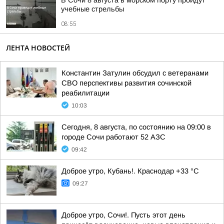
В Сочи 8 августа в морском порту пройдут
учебные стрельбы
08:55
ЛЕНТА НОВОСТЕЙ
Константин Затулин обсудил с ветеранами
СВО перспективы развития сочинской
реабилитации
10:03
Сегодня, 8 августа, по состоянию на 09:00 в
городе Сочи работают 52 АЗС
09:42
Доброе утро, Кубань!. Краснодар +33 °С
09:27
Доброе утро, Сочи!. Пусть этот день