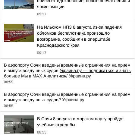
принесёт вдохновение, новые впечатления и
яркие эмоции
09:17
На Ильском НПЗ 8 августа из-за падения
обломков беспилотника произошло
возгорание, сообщили в оперштабе
Краснодарского края
09:17
В аэропорту Сочи введены временные ограничения на прием
и выпуск воздушных судов
Украина.ру — подписаться и знать
больше
Мы в MAX
Аналитика
//
Украина.ру
08:55
В аэропорту Сочи введены временные ограничения на прием
и выпуск воздушных судов//
Украина.ру
08:55
В Сочи 8 августа в морском порту пройдут
учебные стрельбы
08:55