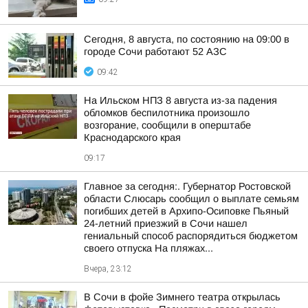
Сегодня, 8 августа, по состоянию на 09:00 в
городе Сочи работают 52 АЗС
09:42
На Ильском НПЗ 8 августа из-за падения
обломков беспилотника произошло
возгорание, сообщили в оперштабе
Краснодарского края
09:17
Главное за сегодня:. Губернатор Ростовской
области Слюсарь сообщил о выплате семьям
погибших детей в Архипо-Осиповке Пьяный
24-летний приезжий в Сочи нашел
гениальный способ распорядиться бюджетом
своего отпуска На пляжах...
Вчера, 23:12
В Сочи в фойе Зимнего театра открылась