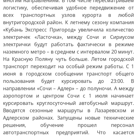
многим направлениям. В том числе пересматриваем
логистику, обеспечивая удобное передвижение от
всех транспортных узлов курорта в любой
внутригородской район. К летнему сезону компания
«Кубань Экспресс Пригород» увеличила количество
электричек «Ласточка», между Сочи и Сириусом
электрички будут работать фактически в режиме
наземного метро – в среднем с интервалом 20 минут.
На Красную Поляну чуть больше. Летом городской
транспорт переходит на особый режим работы. С 1
июня в городском сообщении транспорт общего
пользования будет курсировать до 23:00. В
направлении «Сочи – Адлер» – до полуночи. А между
аэропортом и центром Сочи с 1 июля начинает
курсировать круглосуточный автобусный маршрут.
Вводятся сезонные маршруты в Лазаревском и
Адлерском районах. Запущены новые технические
решения, обучение прошел персонал
автотранспортных предприятий. Что касается