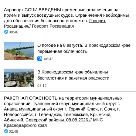
Аэропорт СОЧИ ВВЕДЕНЫ временные ограничения на
прием и выпуск воздушных судов. Ограничения необходимы
для обеспечения безопасности полетов.
Говорит
Росавиация
//
Говорит Росавиация
08:46
О погоде на 8 августа. В Краснодарском крае
переменная облачность
08:42
В Краснодарском крае объявлены
беспилотная и ракетная опасности
03:12
РАКЕТНАЯ ОПАСНОСТЬ на территории муниципальных
образований: Туапсинский округ, муниципальный округ г.
Анапа, муниципальный округ г. Горячий Ключ, г. Сочи, г.
Новороссийск, г. Геленджик, Темрюкский, Крымский,
Абинский, Северский районы. 08.08.2026.//
МЧС
Краснодарского края
02:48