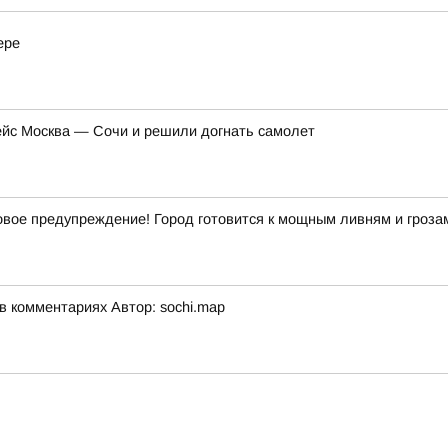
ере
ейс Москва — Сочи и решили догнать самолет
ое предупреждение! Город готовится к мощным ливням и гроза
 комментариях Автор: sochi.map