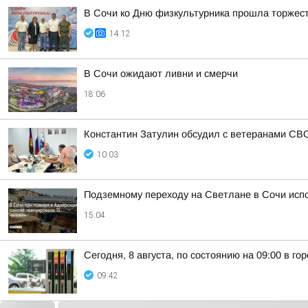
В Сочи ко Дню физкультурника прошла торжес
14:12
В Сочи ожидают ливни и смерчи
18:06
Константин Затулин обсудил с ветеранами СВО
10:03
Подземному переходу на Светлане в Сочи исп
15:04
Сегодня, 8 августа, по состоянию на 09:00 в г
09:42