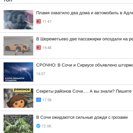
Пламя охватило два дома и автомобиль в Адл
11:47
В Шереметьево две пассажирки опоздали на р
16:48
СРОЧНО: В Сочи и Сириусе объявлено штормов
16:57
Секреты районов Сочи…. А вы знали? Пишите в
17:58
В Сочи ожидаются сильные дожди с грозами
12:06