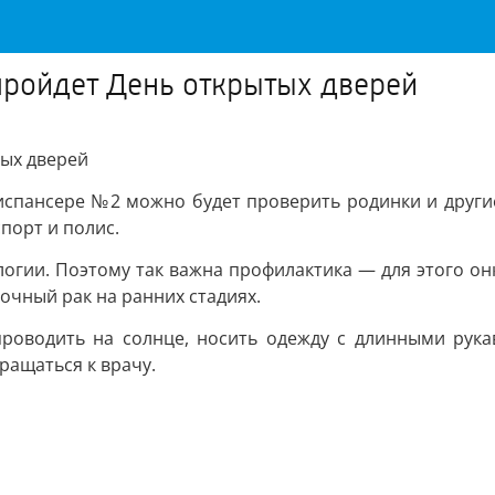
ройдет День открытых дверей
ых дверей
одиспансере №2 можно будет проверить родинки и други
порт и полис.
логии. Поэтому так важна профилактика — для этого он
очный рак на ранних стадиях.
оводить на солнце, носить одежду с длинными рука
ращаться к врачу.