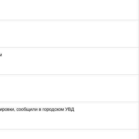
м
кировки, сообщили в городском УВД