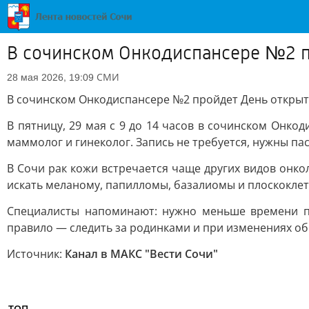
В сочинском Онкодиспансере №2 п
СМИ
28 мая 2026, 19:09
В сочинском Онкодиспансере №2 пройдет День открыт
В пятницу, 29 мая с 9 до 14 часов в сочинском Онк
маммолог и гинеколог. Запись не требуется, нужны пас
В Сочи рак кожи встречается чаще других видов онко
искать меланому, папилломы, базалиомы и плоскоклет
Специалисты напоминают: нужно меньше времени пр
правило — следить за родинками и при изменениях об
Источник:
Канал в МАКС "Вести Сочи"
ТОП