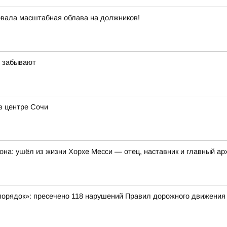
овала масштабная облава на должников!
х забывают
в центре Сочи
она: ушёл из жизни Хорхе Месси — отец, наставник и главный а
порядок»: пресечено 118 нарушений Правил дорожного движения