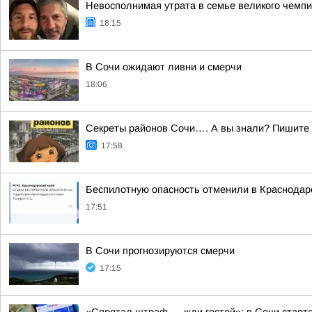
Невосполнимая утрата в семье великого чемпи
18:15
В Сочи ожидают ливни и смерчи
18:06
Секреты районов Сочи…. А вы знали? Пишите в
17:58
Беспилотную опасность отменили в Краснодар
17:51
В Сочи прогнозируются смерчи
17:15