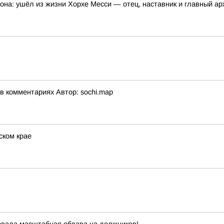
она: ушёл из жизни Хорхе Месси — отец, наставник и главный а
 комментариях Автор: sochi.map
ском крае