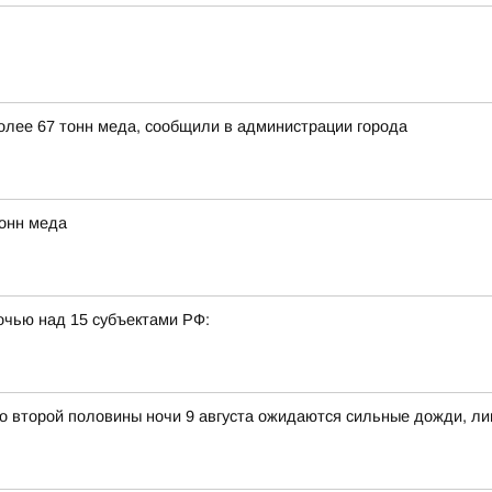
более 67 тонн меда, сообщили в администрации города
тонн меда
очью над 15 субъектами РФ:
о второй половины ночи 9 августа ожидаются сильные дожди, ли