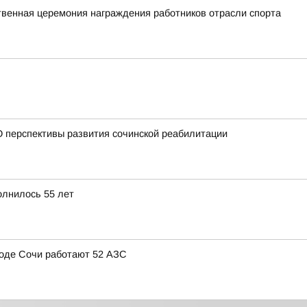
твенная церемония награждения работников отрасли спорта
 перспективы развития сочинской реабилитации
олнилось 55 лет
ороде Сочи работают 52 АЗС