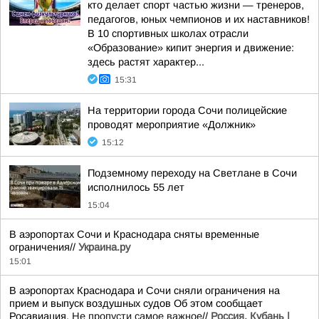
кто делает спорт частью жизни — тренеров,
педагогов, юных чемпионов и их наставников!
В 10 спортивных школах отрасли
«Образование» кипит энергия и движение:
здесь растят характер...
15:31
На территории города Сочи полицейские
проводят мероприятие «Должник»
15:12
Подземному переходу на Светлане в Сочи
исполнилось 55 лет
15:04
В аэропортах Сочи и Краснодара сняты временные
ограничения//
Украина.ру
15:01
В аэропортах Краснодара и Сочи сняли ограничения на
прием и выпуск воздушных судов Об этом сообщает
Росавиация.
Не пропусти самое важное
//
Россия. Кубань |