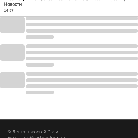
Новости
14:57
© Лента новостей Сочи
Email:
info@sochi-inform.ru