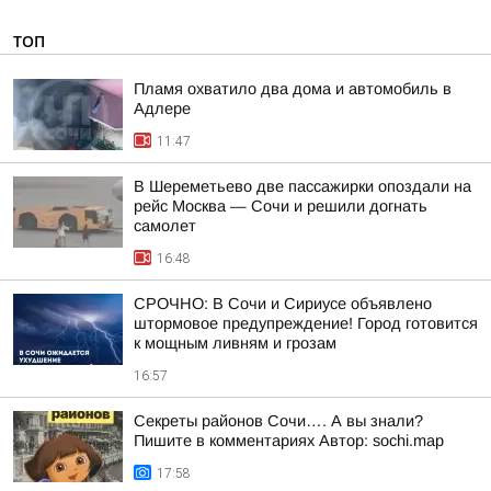
ТОП
Пламя охватило два дома и автомобиль в
Адлере
11:47
В Шереметьево две пассажирки опоздали на
рейс Москва — Сочи и решили догнать
самолет
16:48
СРОЧНО: В Сочи и Сириусе объявлено
штормовое предупреждение! Город готовится
к мощным ливням и грозам
16:57
Секреты районов Сочи…. А вы знали?
Пишите в комментариях Автор: sochi.map
17:58