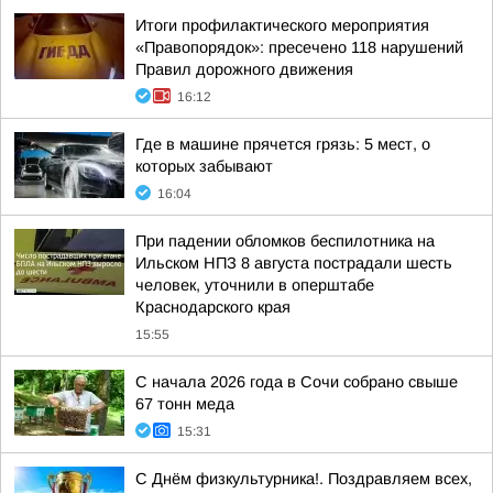
Итоги профилактического мероприятия
«Правопорядок»: пресечено 118 нарушений
Правил дорожного движения
16:12
Где в машине прячется грязь: 5 мест, о
которых забывают
16:04
При падении обломков беспилотника на
Ильском НПЗ 8 августа пострадали шесть
человек, уточнили в оперштабе
Краснодарского края
15:55
С начала 2026 года в Сочи собрано свыше
67 тонн меда
15:31
С Днём физкультурника!. Поздравляем всех,