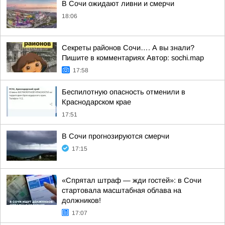
В Сочи ожидают ливни и смерчи
18:06
Секреты районов Сочи…. А вы знали?
Пишите в комментариях Автор: sochi.map
17:58
Беспилотную опасность отменили в
Краснодарском крае
17:51
В Сочи прогнозируются смерчи
17:15
«Спрятал штраф — жди гостей»: в Сочи
стартовала масштабная облава на
должников!
17:07