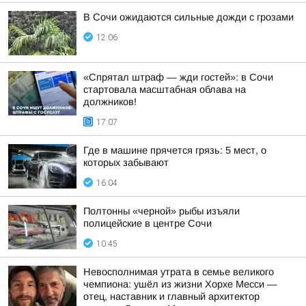
В Сочи ожидаются сильные дожди с грозами
12:06
«Спрятал штраф — жди гостей»: в Сочи
стартовала масштабная облава на
должников!
17:07
Где в машине прячется грязь: 5 мест, о
которых забывают
16:04
Полтонны «черной» рыбы изъяли
полицейские в центре Сочи
10:45
Невосполнимая утрата в семье великого
чемпиона: ушёл из жизни Хорхе Месси —
отец, наставник и главный архитектор