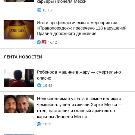
карьеры Лионеля Месси
18:15
Итоги профилактического мероприятия
«Правопорядок»: пресечено 118 нарушений
Правил дорожного движения
16:12
ЛЕНТА НОВОСТЕЙ
Ребенок в машине в жару — смертельно
опасно
19:42
Невосполнимая утрата в семье великого
чемпиона: ушёл из жизни Хорхе Месси —
отец, наставник и главный архитектор
карьеры Лионеля Месси
18:15