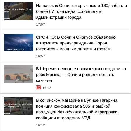
На пасеках Сочи, которых около 160, собрали
более 67 тонн меда, сообщили в
администрации города
17:07
СРОЧНО: В Сочи и Сириусе объявлено
штормовое предупреждение! Город
готовится к мощным ливням и грозам
16:57
В Шереметьево две пассажирки опоздали на
рейс Москва — Сочи и решили догнать
самолет
16:48
В сочинском магазине на улице Гагарина
полиция конфисковала 505 кг рыбной
продукции без обязательной маркировки,
сообщили в городском УВД
16:12