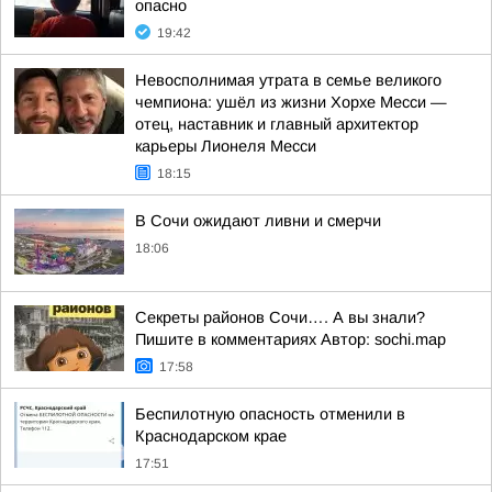
опасно
19:42
Невосполнимая утрата в семье великого
чемпиона: ушёл из жизни Хорхе Месси —
отец, наставник и главный архитектор
карьеры Лионеля Месси
18:15
В Сочи ожидают ливни и смерчи
18:06
Секреты районов Сочи…. А вы знали?
Пишите в комментариях Автор: sochi.map
17:58
Беспилотную опасность отменили в
Краснодарском крае
17:51