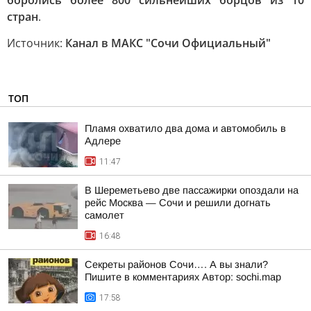
боролись более 800 сильнейших борцов из 10
стран
.
Источник:
Канал в МАКС "Сочи Официальный"
ТОП
Пламя охватило два дома и автомобиль в
Адлере
11:47
В Шереметьево две пассажирки опоздали на
рейс Москва — Сочи и решили догнать
самолет
16:48
Секреты районов Сочи…. А вы знали?
Пишите в комментариях Автор: sochi.map
17:58