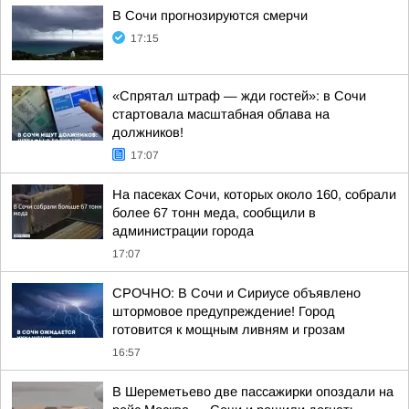
В Сочи прогнозируются смерчи
17:15
«Спрятал штраф — жди гостей»: в Сочи
стартовала масштабная облава на
должников!
17:07
На пасеках Сочи, которых около 160, собрали
более 67 тонн меда, сообщили в
администрации города
17:07
СРОЧНО: В Сочи и Сириусе объявлено
штормовое предупреждение! Город
готовится к мощным ливням и грозам
16:57
В Шереметьево две пассажирки опоздали на