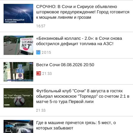
СРОЧНО: В Сочи и Сириусе объявлено
штормовое предупреждение! Город готовится
к мощным ливням и грозам
16:57
«Бензиновый коллапс - 2.0»: в Сочи снова
обострился дефицит топлива на АЗС!
20:15
Вести Сочи 08.08.2026 20:50
21:33
Футбольный клуб "Сочи" 8 августа в гостях
обыграл московское "Торпедо" со счетом 2:1 в
матче 5-го тура Первой лиги
21:33
Где в машине прячется грязь: 5 мест, о
которых забывают