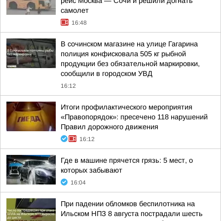
рейс Москва — Сочи и решили догнать
самолет
16:48
В сочинском магазине на улице Гагарина
полиция конфисковала 505 кг рыбной
продукции без обязательной маркировки,
сообщили в городском УВД
16:12
Итоги профилактического мероприятия
«Правопорядок»: пресечено 118 нарушений
Правил дорожного движения
16:12
Где в машине прячется грязь: 5 мест, о
которых забывают
16:04
При падении обломков беспилотника на
Ильском НПЗ 8 августа пострадали шесть