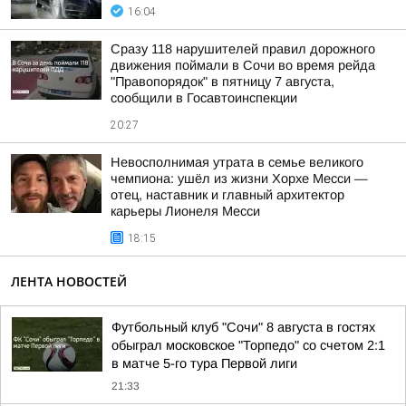
16:04
Сразу 118 нарушителей правил дорожного
движения поймали в Сочи во время рейда
"Правопорядок" в пятницу 7 августа,
сообщили в Госавтоинспекции
20:27
Невосполнимая утрата в семье великого
чемпиона: ушёл из жизни Хорхе Месси —
отец, наставник и главный архитектор
карьеры Лионеля Месси
18:15
ЛЕНТА НОВОСТЕЙ
Футбольный клуб "Сочи" 8 августа в гостях
обыграл московское "Торпедо" со счетом 2:1
в матче 5-го тура Первой лиги
21:33