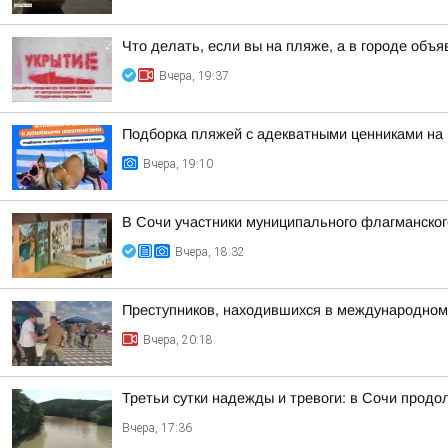
Что делать, если вы на пляже, а в городе объ
Вчера, 19:37
Подборка пляжей с адекватными ценниками на
Вчера, 19:10
В Сочи участники муниципального флагманског
Вчера, 18:32
Преступников, находившихся в международном
Вчера, 20:18
Третьи сутки надежды и тревоги: в Сочи прод
Вчера, 17:36