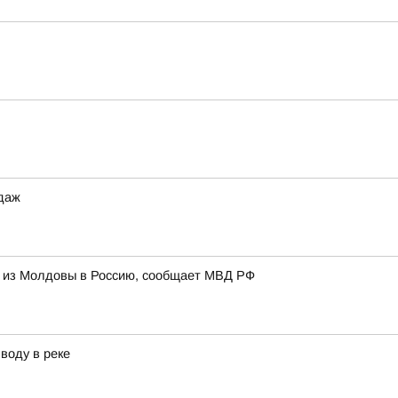
одаж
и из Молдовы в Россию, сообщает МВД РФ
воду в реке