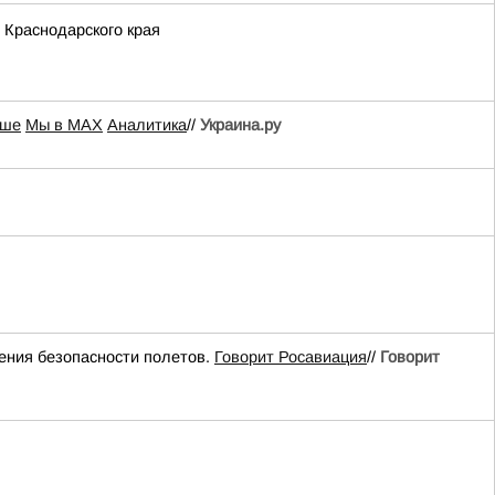
 Краснодарского края
ьше
Мы в MAX
Аналитика
//
Украина.ру
ения безопасности полетов.
Говорит Росавиация
//
Говорит