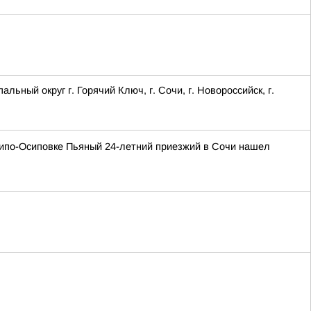
ый округ г. Горячий Ключ, г. Сочи, г. Новороссийск, г.
хипо-Осиповке Пьяный 24-летний приезжий в Сочи нашел