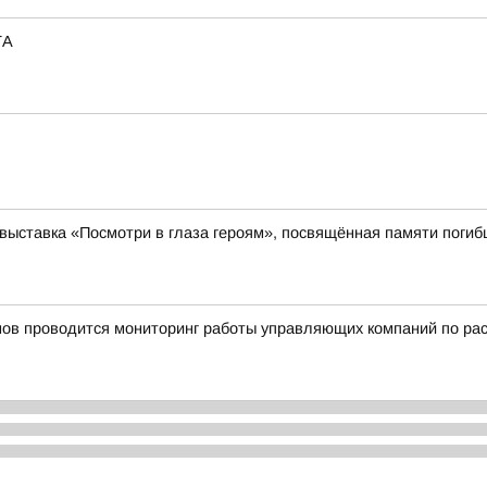
ТА
выставка «Посмотри в глаза героям», посвящённая памяти поги
нов проводится мониторинг работы управляющих компаний по ра