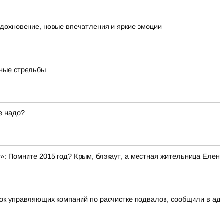
 вдохновение, новые впечатления и яркие эмоции
бные стрельбы
е надо?
»: Помните 2015 год? Крым, блэкаут, а местная жительница Елен
рок управляющих компаний по расчистке подвалов, сообщили в а