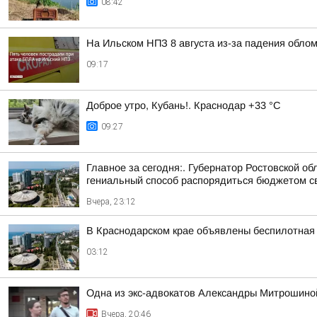
08:42
На Ильском НПЗ 8 августа из-за падения обло
09:17
Доброе утро, Кубань!. Краснодар +33 °С
09:27
Главное за сегодня:. Губернатор Ростовской 
гениальный способ распорядиться бюджетом сво
Вчера, 23:12
В Краснодарском крае объявлены беспилотная 
03:12
Одна из экс-адвокатов Александры Митрошиной
Вчера, 20:46