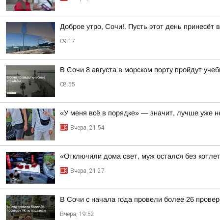
Доброе утро, Сочи!. Пусть этот день принесёт
09:17
В Сочи 8 августа в морском порту пройдут уче
08:55
«У меня всё в порядке» — значит, лучше уже н
Вчера, 21:54
«Отключили дома свет, муж остался без котлет
Вчера, 21:27
В Сочи с начала года провели более 26 прове
Вчера, 19:52