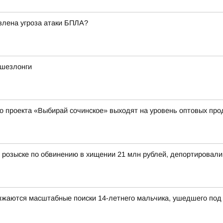
явлена угроза атаки БПЛА?
 шезлонги
о проекта «Выбирай сочинское» выходят на уровень оптовых пр
 розыске по обвинению в хищении 21 млн рублей, депортировал
олжаются масштабные поиски 14-летнего мальчика, ушедшего под 