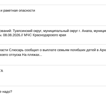
и ракетная опасности
 Туапсинский округ, муниципальный округ г. Анапа, муниципальн
 08.08.2026.//
МЧС Краснодарского края
области Слюсарь сообщил о выплате семьям погибших детей в Ар
оего отпуска На пляжах...
ТА
е надо?