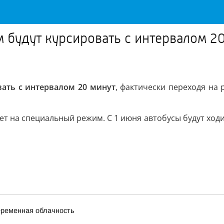
 будут курсировать с интервалом 20
ать с интервалом 20 минут
, фактически переходя на
ет на специальный режим. С 1 июня автобусы будут ходи
переменная облачность