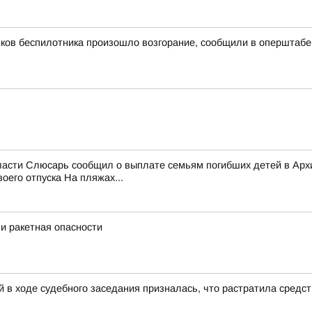
мков беспилотника произошло возгорание, сообщили в оперштабе
области Слюсарь сообщил о выплате семьям погибших детей в Ар
его отпуска На пляжах...
и ракетная опасности
 в ходе судебного заседания призналась, что растратила средс