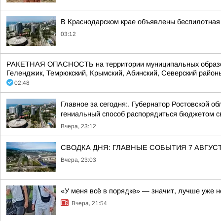
В Краснодарском крае объявлены беспилотная 
03:12
РАКЕТНАЯ ОПАСНОСТЬ на территории муниципальных образований:
Геленджик, Темрюкский, Крымский, Абинский, Северский районы.
02:48
Главное за сегодня:. Губернатор Ростовской 
гениальный способ распорядиться бюджетом св
Вчера, 23:12
СВОДКА ДНЯ: ГЛАВНЫЕ СОБЫТИЯ 7 АВГУС
Вчера, 23:03
«У меня всё в порядке» — значит, лучше уже н
Вчера, 21:54