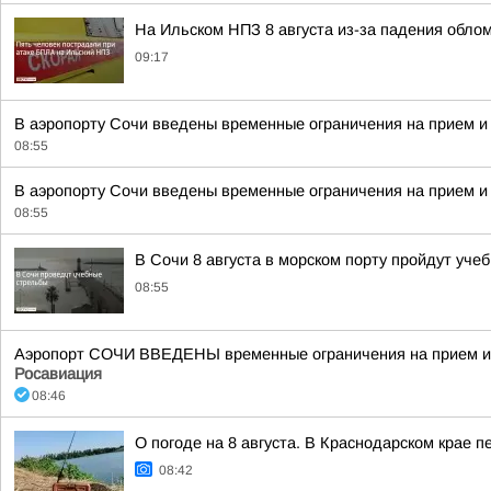
На Ильском НПЗ 8 августа из-за падения обло
09:17
В аэропорту Сочи введены временные ограничения на прием и
08:55
В аэропорту Сочи введены временные ограничения на прием и
08:55
В Сочи 8 августа в морском порту пройдут уче
08:55
Аэропорт СОЧИ ВВЕДЕНЫ временные ограничения на прием и в
Росавиация
08:46
О погоде на 8 августа. В Краснодарском крае 
08:42