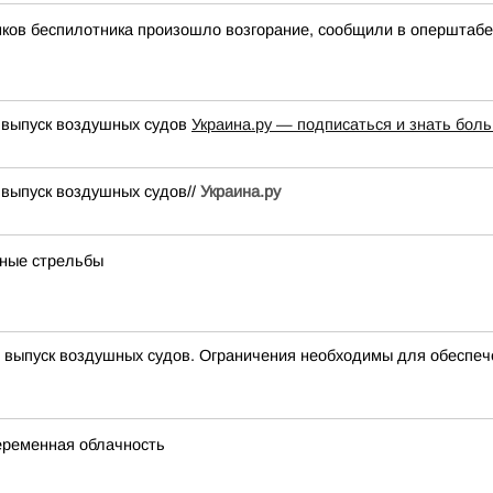
мков беспилотника произошло возгорание, сообщили в оперштабе
 выпуск воздушных судов
Украина.ру — подписаться и знать бол
 выпуск воздушных судов//
Украина.ру
бные стрельбы
ыпуск воздушных судов. Ограничения необходимы для обеспеч
переменная облачность