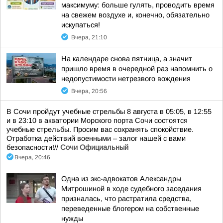
максимуму: больше гулять, проводить время
на свежем воздухе и, конечно, обязательно
искупаться!
Вчера, 21:10
На календаре снова пятница, а значит
пришло время в очередной раз напомнить о
недопустимости нетрезвого вождения
Вчера, 20:56
В Сочи пройдут учебные стрельбы 8 августа в 05:05, в 12:55
и в 23:10 в акватории Морского порта Сочи состоятся
учебные стрельбы. Просим вас сохранять спокойствие.
Отработка действий военными – залог нашей с вами
безопасности!//
Сочи Официальный
Вчера, 20:46
Одна из экс-адвокатов Александры
Митрошиной в ходе судебного заседания
призналась, что растратила средства,
переведенные блогером на собственные
нужды