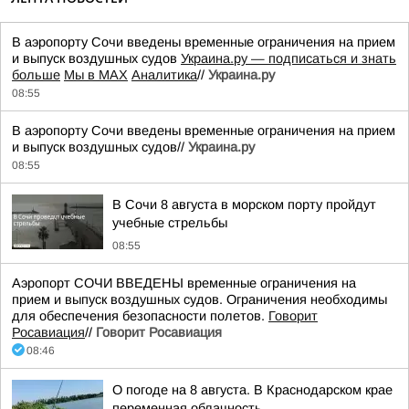
В аэропорту Сочи введены временные ограничения на прием
и выпуск воздушных судов
Украина.ру — подписаться и знать
больше
Мы в MAX
Аналитика
//
Украина.ру
08:55
В аэропорту Сочи введены временные ограничения на прием
и выпуск воздушных судов//
Украина.ру
08:55
В Сочи 8 августа в морском порту пройдут
учебные стрельбы
08:55
Аэропорт СОЧИ ВВЕДЕНЫ временные ограничения на
прием и выпуск воздушных судов. Ограничения необходимы
для обеспечения безопасности полетов.
Говорит
Росавиация
//
Говорит Росавиация
08:46
О погоде на 8 августа. В Краснодарском крае
переменная облачность