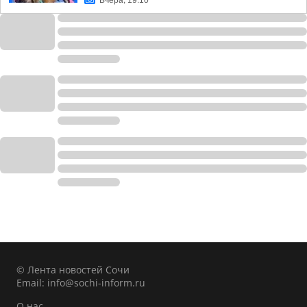
Вчера, 19:10
© Лента новостей Сочи
Email:
info@sochi-inform.ru
О нас