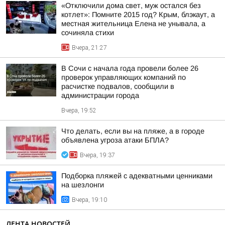
«Отключили дома свет, муж остался без
котлет»: Помните 2015 год? Крым, блэкаут, а
местная жительница Елена не унывала, а
сочиняла стихи
Вчера, 21:27
В Сочи с начала года провели более 26
проверок управляющих компаний по
расчистке подвалов, сообщили в
администрации города
Вчера, 19:52
Что делать, если вы на пляже, а в городе
объявлена угроза атаки БПЛА?
Вчера, 19:37
Подборка пляжей с адекватными ценниками
на шезлонги
Вчера, 19:10
ЛЕНТА НОВОСТЕЙ