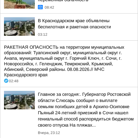
08:42
В Краснодарском крае объявлены
беспилотная и ракетная опасности
03:12
РАКЕТНАЯ ОПАСНОСТЬ на территории муниципальных
образований: Туапсинский округ, муниципальный округ г.
Анапа, муниципальный округ г. Горячий Ключ, г. Сочи, г.
Новороссийск, г. Геленджик, Темрюкский, Крымский,
Абинский, Северский районы. 08.08.2026.//
МЧС
Краснодарского края
02:48
Главное за сегодня:. Губернатор Ростовской
области Слюсарь сообщил о выплате
семьям погибших детей в Архипо-Осиповке
Пьяный 24-летний приезжий в Сочи нашел
гениальный способ распорядиться бюджетом
своего отпуска На пляжах...
Вчера, 23:12