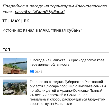
Подробнее о погоде на территории Краснодарского
края -
на сайте "Живой Кубани"
TГ
|
MAX
|
ВК
Источник:
Канал в МАКС "Живая Кубань"
ТОП
О погоде на 8 августа. В Краснодарском крае
переменная облачность
08:42
Главное за сегодня:. Губернатор Ростовской
области Слюсарь сообщил о выплате семьям
погибших детей в Архипо-Осиповке Пьяный
24-летний приезжий в Сочи нашел
гениальный способ распорядиться бюджетом
своего отпуска На пляжах...