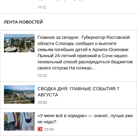
19:52
ЛЕНТА НОВОСТЕЙ
Главное за сегодня:. Губернатор Ростовской
области Слюсарь сообщил о выплате
семьям погибших детей в Архипо-Осиповке
Пьяный 24-летний приезжий в Сочи нашел
гениальный способ распорядиться бюджетом
своего отпуска На пляжах...
23:12
СВОДКА ДНЯ: ГЛАВНЫЕ СОБЫТИЯ 7
АВГУСТА
23:03
«У меня всё в порядке» — значит, лучше уже
не надо?
21:54