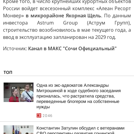
Кроме того, в число крупнейших курортных объектов
России войдет всесезонный комплекс «Алеан Ресорт
Монвер»
в микрорайоне Якорная Щель
. По данным
инвестора Astrum Group (Аструм Групп),
строительство возобновилось в мае текущего года, а
ввод в эксплуатацию запланирован на 2029 год.
Источник:
Канал в МАКС "Сочи Официальный"
ТОП
Одна из экс-адвокатов Александры
Митрошиной в ходе судебного заседания
призналась, что растратила средства,
переведенные блогером на собственные
нужды
20:46
Константин Затулин обсудил с ветеранами
СВО перспективы развития сочинской