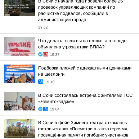
В Сочи с начала года провели более 26
проверок управляющих компаний по
расчистке подвалов, сообщили в
администрации города
19:52
Что делать, если вы на пляже, а в городе
объявлена угроза атаки БПЛА?
19:37
Подборка пляжей с адекватными ценниками
на шезлонги
19:10
В Сочи состоялась встреча с жителями ТОС
«Чемитоквадже»
19:04
В Сочи в фойе Зимнего театра открылась
фотовыставка «Посмотри в глаза героям»,
посвящённая памяти погибших участников