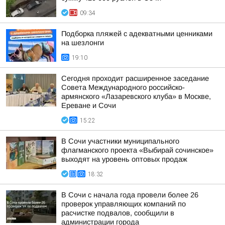
09:34
Подборка пляжей с адекватными ценниками
на шезлонги
19:10
Сегодня проходит расширенное заседание
Совета Международного российско-
армянского «Лазаревского клуба» в Москве,
Ереване и Сочи
15:22
В Сочи участники муниципального
флагманского проекта «Выбирай сочинское»
выходят на уровень оптовых продаж
18:32
В Сочи с начала года провели более 26
проверок управляющих компаний по
расчистке подвалов, сообщили в
администрации города