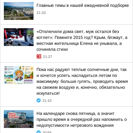
Главные темы в нашей ежедневной подборке
21:33
«Отключили дома свет, муж остался без
котлет»: Помните 2015 год? Крым, блэкаут, а
местная жительница Елена не унывала, а
сочиняла стихи
21:27
Пока нас радуют теплые солнечные дни, так
и хочется успеть насладиться летом по
максимуму: больше гулять, проводить время
на свежем воздухе и, конечно, обязательно
искупаться!
21:10
На календаре снова пятница, а значит
пришло время в очередной раз напомнить о
недопустимости нетрезвого вождения
20:56