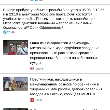
В Сочи пройдут учебные стрельбы 8 августа в 05:05, в 12:55
и в 23:10 в акватории Морского порта Сочи состоятся
учебные стрельбы. Просим вас сохранять спокойствие.
Отработка действий военными – залог нашей с вами
безопасности!//
Сочи Официальный
20:46
Одна из экс-адвокатов Александры
Митрошиной в ходе судебного заседания
призналась, что растратила средства,
переведенные блогером на собственные
нужды
20:46
Преступников, находившихся в
международном розыске по обвинению в
хищении 21 млн рублей, депортировали из
Молдовы в Россию, сообщает МВД РФ
20:18