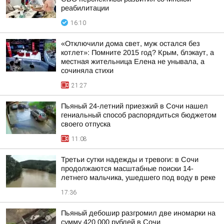
реабилитации
16:10
«Отключили дома свет, муж остался без
котлет»: Помните 2015 год? Крым, блэкаут, а
местная жительница Елена не унывала, а
сочиняла стихи
21:27
Пьяный 24-летний приезжий в Сочи нашел
гениальный способ распорядиться бюджетом
своего отпуска
11:08
Третьи сутки надежды и тревоги: в Сочи
продолжаются масштабные поиски 14-
летнего мальчика, ушедшего под воду в реке
17:36
Пьяный дебошир разгромил две иномарки на
сумму 420 000 рублей в Сочи