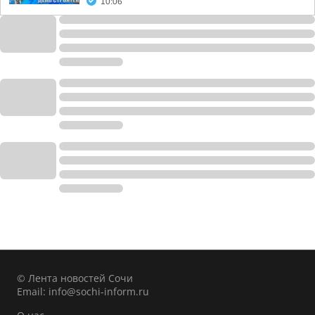
10:06
© Лента новостей Сочи
Email:
info@sochi-inform.ru