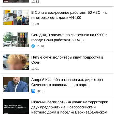
12:12
В Сочи в воскресенье работают 50 АЗС, на
некоторых есть даже АИ-100
11:39
Сегодня, 9 августа, по состоянию на 09:00 в
городе Сочи работают 50 АЗС
11:16
Пятые сутки волонтёры ищут подростка в
Сочи
11:01
Андрей Киселёв назначен и.о. директора
Сочинского национального парка
10:55
Обломки беспилотника упали на территории
двух предприятий в Новороссийске и
частного дома в поселке Верхнеабаканском