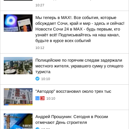
10:27
Мы теперь в MAX!. Все события, которые
обсуждает Сочи, край и мир - здесь и сейчас!
Новости Сочи 24 в MAX - будь первым, кто
узнаёт всё! Подписывайтесь на наш канал,
будьте в курсе всех событий
10:12
Полицейские по горячим следам задержали
местного жителя, укравшего сумку у спящего
туриста
10:10
"Автодор" восстановил около трех тыс
10:10
Андрей Прошунин: Сегодня в России
отмечают День строителя