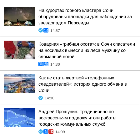
На курортах горного кластера Сочи
оборудованы площадки для наблюдения за
звездопадом Персеиды
14:57
Коварная «грибная охота»: в Сочи спасатели
на носилках вынесли из леса мужчину со
сломанной ногой
14:30
Как не стать жертвой «телефонных
следователей»: история одного обмана в
Сочи
14:30
Андрей Прошунин: Традиционно по
воскресеньям подвожу итоги работы
городских коммунальных служб
14:09