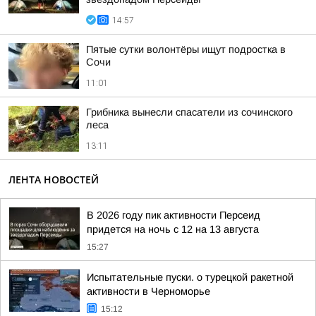
14:57
Пятые сутки волонтёры ищут подростка в
Сочи
11:01
Грибника вынесли спасатели из сочинского
леса
13:11
ЛЕНТА НОВОСТЕЙ
В 2026 году пик активности Персеид
придется на ночь с 12 на 13 августа
15:27
Испытательные пуски. о турецкой ракетной
активности в Черноморье
15:12