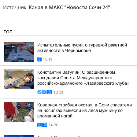
Источник:
Канал в МАКС "Новости Сочи 24"
ТОП
Испытательные пуски. о турецкой ракетной
активности в Черноморье
15:12
Константин Затулин: О расширенном
заседании Совета Международного
российско-армянского «Лазаревского клуба»
10:03
Коварная «грибная охота»: в Сочи спасатели
на носилках вынесли из леса мужчину со
сломанной ногой
14:30