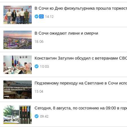
В Сочи ко Дню физкультурника прошла торжес
14:12
В Сочи ожидают ливни и смерчи
18:06
Константин Затулин обсудил с ветеранами СВО
10:03
Подземному переходу на Светлане в Сочи исп
15:04
Сегодня, 8 августа, по состоянию на 09:00 в г
09:42