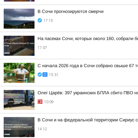
В Сочи прогнозируются смерчи
17:15
На пасеках Сочи, которых около 160, собрали 
17:07
С начала 2026 года в Сочи собрано свыше 67 
15:31
Олег Царёв: 397 украинских БПЛА сбито ПВО н
10:09
В Сочи и на федеральной территории Сириус с
14:12