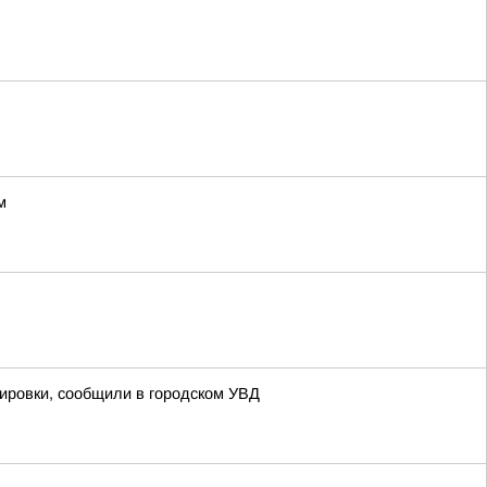
м
кировки, сообщили в городском УВД