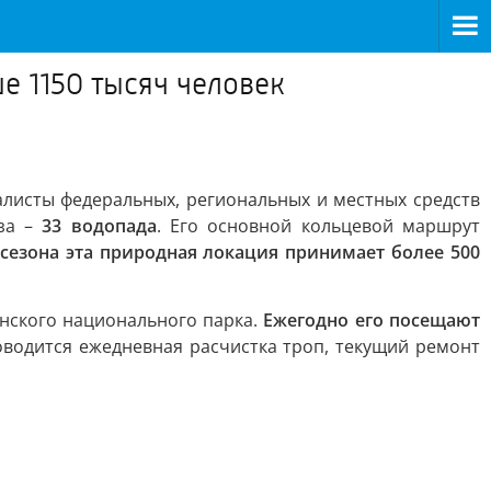
е 1150 тысяч человек
алисты федеральных, региональных и местных средств
аза –
33 водопада
. Его основной кольцевой маршрут
 сезона эта природная локация принимает более 500
инского национального парка.
Ежегодно его посещают
оводится ежедневная расчистка троп, текущий ремонт