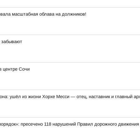
овала масштабная облава на должников!
х забывают
в центре Сочи
она: ушёл из жизни Хорхе Месси — отец, наставник и главный а
порядок»: пресечено 118 нарушений Правил дорожного движения