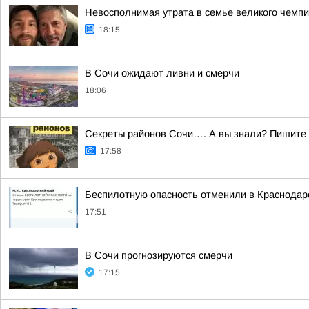
Невосполнимая утрата в семье великого чемпи
18:15
В Сочи ожидают ливни и смерчи
18:06
Секреты районов Сочи…. А вы знали? Пишите в
17:58
Беспилотную опасность отменили в Краснодар
17:51
В Сочи прогнозируются смерчи
17:15