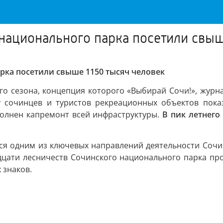
 национального парка посетили свыш
арка посетили свыше 1150 тысяч человек
ого сезона, концепция которого «Выбирай Сочи!», журн
 сочинцев и туристов рекреационных объектов пок
ыполнен капремонт всей инфраструктуры.
В пик летнего
тся одним из ключевых направлений деятельности Соч
дцати лесничеств Сочинского национального парка пр
 знаков.