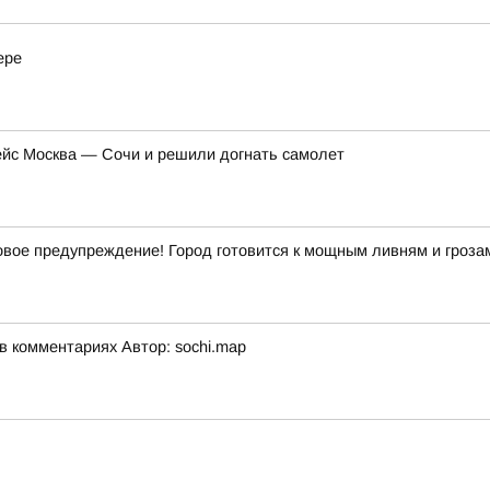
ере
ейс Москва — Сочи и решили догнать самолет
ое предупреждение! Город готовится к мощным ливням и гроза
 комментариях Автор: sochi.map