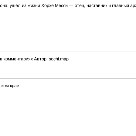
она: ушёл из жизни Хорхе Месси — отец, наставник и главный а
 комментариях Автор: sochi.map
ском крае