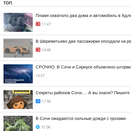
ТОП
Пламя охватило два дома и автомобиль в Адл
11:47
В Шереметьево две пассажирки опоздали на р
16:48
СРОЧНО: В Сочи и Сириусе объявлено штормов
16:57
Секреты районов Сочи…. А вы знали? Пишите в
17:58
В Сочи ожидаются сильные дожди с грозами
12:06