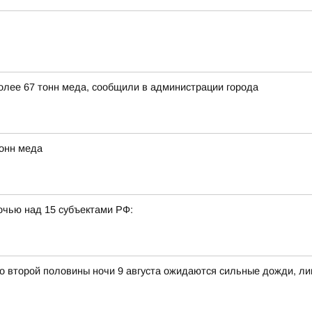
более 67 тонн меда, сообщили в администрации города
тонн меда
очью над 15 субъектами РФ:
о второй половины ночи 9 августа ожидаются сильные дожди, ли