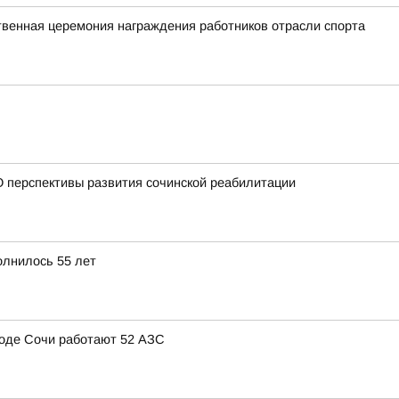
твенная церемония награждения работников отрасли спорта
 перспективы развития сочинской реабилитации
олнилось 55 лет
ороде Сочи работают 52 АЗС