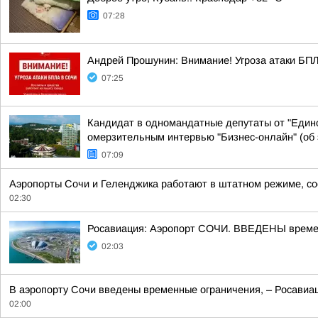
07:28
Андрей Прошунин: Внимание! Угроза атаки БП
07:25
Кандидат в одномандатные депутаты от "Едино
омерзительным интервью "Бизнес-онлайн" (об э
07:09
Аэропорты Сочи и Геленджика работают в штатном режиме, со
02:30
Росавиация: Аэропорт СОЧИ. ВВЕДЕНЫ времен
02:03
В аэропорту Сочи введены временные ограничения, – Росавиац
02:00