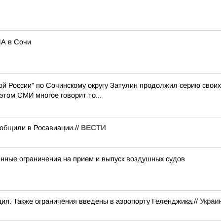
ЛА в Сочи
й России" по Сочинскому округу Затулин продолжил серию свои
том СМИ многое говорит то...
общили в Росавиации.//
ВЕСТИ
ные ограничения на прием и выпуск воздушных судов
ия. Также ограничения введены в аэропорту Геленджика.//
Украи