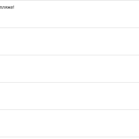
 пляже!