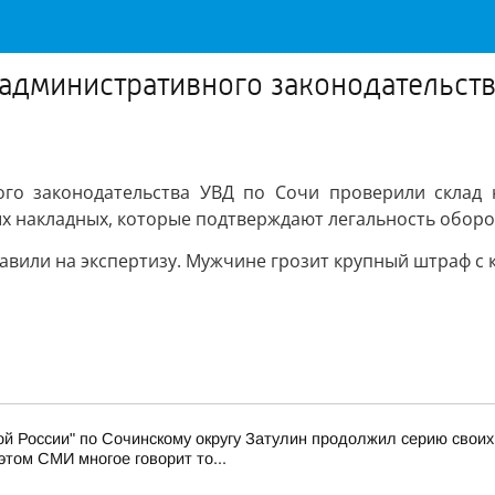
административного законодательств
го законодательства УВД по Сочи проверили склад н
х накладных, которые подтверждают легальность оборо
авили на экспертизу. Мужчине грозит крупный штраф с 
й России" по Сочинскому округу Затулин продолжил серию свои
том СМИ многое говорит то...