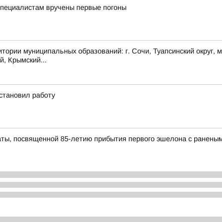
пециалистам вручены первые погоны
муниципальных образований: г. Сочи, Туапсинский округ, муни
й, Крымский...
становил работу
ты, посвященной 85-летию прибытия первого эшелона с раненым