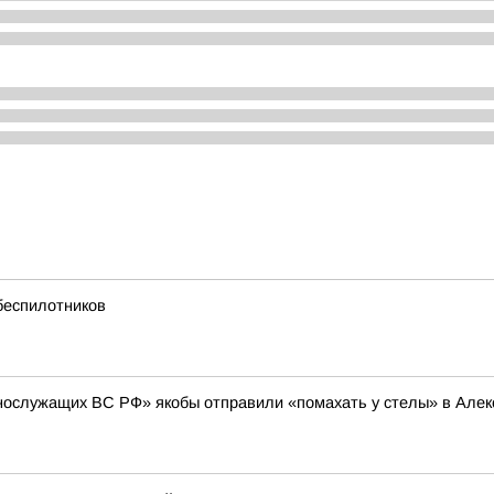
 беспилотников
нослужащих ВС РФ» якобы отправили «помахать у стелы» в Алексе