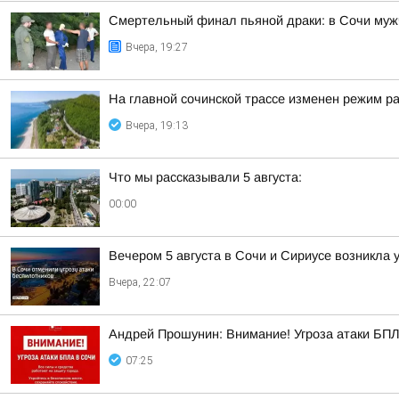
Смертельный финал пьяной драки: в Сочи муж
Вчера, 19:27
На главной сочинской трассе изменен режим р
Вчера, 19:13
Что мы рассказывали 5 августа:
00:00
Вечером 5 августа в Сочи и Сириусе возникла 
Вчера, 22:07
Андрей Прошунин: Внимание! Угроза атаки БП
07:25