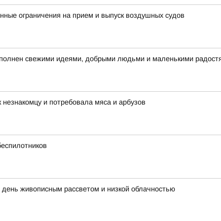
ные ограничения на прием и выпуск воздушных судов
наполнен свежими идеями, добрыми людьми и маленькими радост
 незнакомцу и потребовала мяса и арбузов
 беспилотников
й день живописным рассветом и низкой облачностью