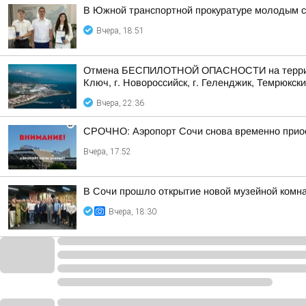
В Южной транспортной прокуратуре молодым с
Вчера, 18:51
Отмена БЕСПИЛОТНОЙ ОПАСНОСТИ на территории 
Ключ, г. Новороссийск, г. Геленджик, Темрюкски
Вчера, 22:36
СРОЧНО: Аэропорт Сочи снова временно прио
Вчера, 17:52
В Сочи прошло открытие новой музейной комна
Вчера, 18:30