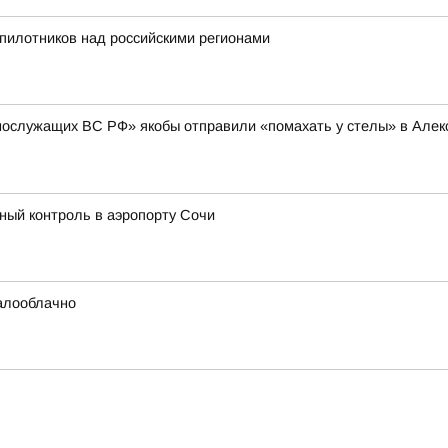
пилотников над российскими регионами
нослужащих ВС РФ» якобы отправили «помахать у стелы» в Алексе
ый контроль в аэропорту Сочи
малооблачно