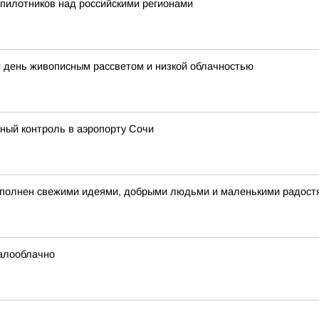
пилотников над российскими регионами
й день живописным рассветом и низкой облачностью
ый контроль в аэропорту Сочи
 наполнен свежими идеями, добрыми людьми и маленькими радост
малооблачно