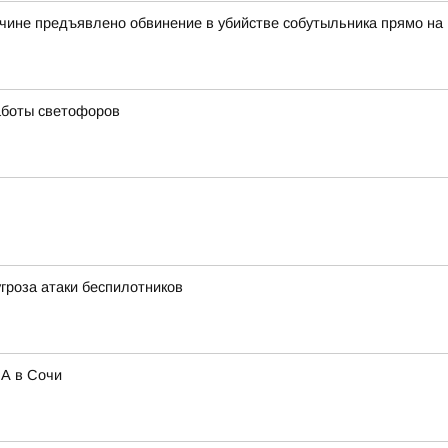
чине предъявлено обвинение в убийстве собутыльника прямо на
аботы светофоров
угроза атаки беспилотников
ЛА в Сочи