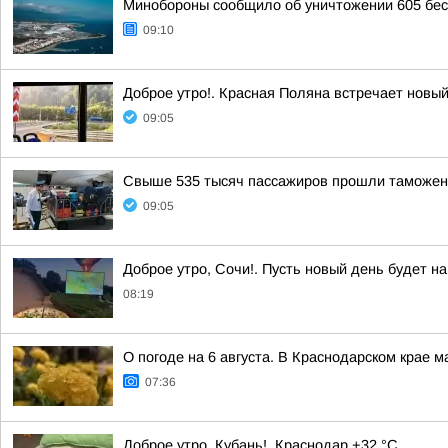
Минобороны сообщило об уничтожении 605 бес
09:10
Доброе утро!. Красная Поляна встречает новы
09:05
Свыше 535 тысяч пассажиров прошли таможенн
09:05
Доброе утро, Сочи!. Пусть новый день будет
08:19
О погоде на 6 августа. В Краснодарском крае 
07:36
Доброе утро, Кубань!. Краснодар +32 °С