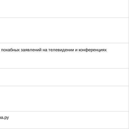
х похабных заявлений на телевидении и конференциях
на.ру