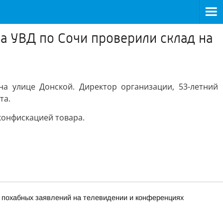
а УВД по Сочи проверили склад на
а улице Донской. Директор организации, 53-летний
та.
конфискацией товара.
х похабных заявлений на телевидении и конференциях