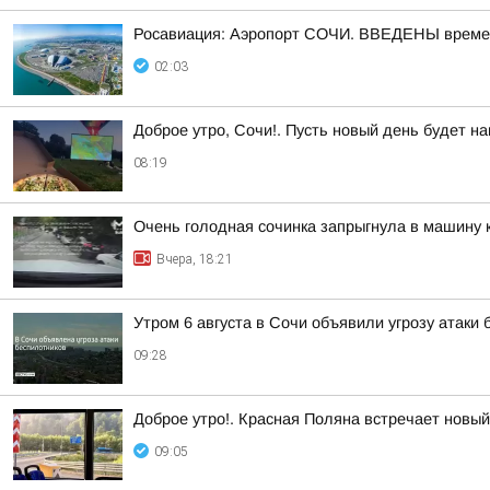
Росавиация: Аэропорт СОЧИ. ВВЕДЕНЫ времен
02:03
Доброе утро, Сочи!. Пусть новый день будет 
08:19
Очень голодная сочинка запрыгнула в машину к
Вчера, 18:21
Утром 6 августа в Сочи объявили угрозу атаки
09:28
Доброе утро!. Красная Поляна встречает новы
09:05