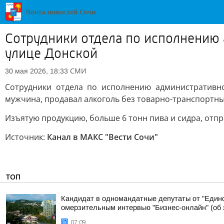
Сотрудники отдела по исполнению 
улице Донской
СМИ
30 мая 2026, 18:33
Сотрудники отдела по исполнению административно
мужчина, продавал алкоголь без товарно-транспортны
Изъятую продукцию, больше 6 тонн пива и сидра, отпр
Источник:
Канал в МАКС "Вести Сочи"
ТОП
Кандидат в одномандатные депутаты от "Едино
омерзительным интервью "Бизнес-онлайн" (об э
07:09