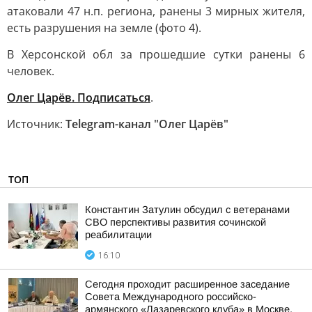
атаковали 47 н.п. региона, ранены 3 мирных жителя,
есть разрушения на земле (фото 4).
В Херсонской обл за прошедшие сутки ранены 6
человек.
Олег Царёв. Подписаться
.
Источник:
Telegram-канал "Олег Царёв"
ТОП
Константин Затулин обсудил с ветеранами
СВО перспективы развития сочинской
реабилитации
16:10
Сегодня проходит расширенное заседание
Совета Международного российско-
армянского «Лазаревского клуба» в Москве,