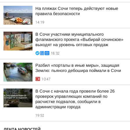
На пляжах Сочи теперь действуют новые
правила безопасности
14:19
В Сочи участники муниципального
флагманского проекта «Выбирай сочинское»
выходят на уровень оптовых продаж
18:32
Разбил «порталы в иные миры», защищая
Землю: пьяного дебошира поймали в Сочи
10:47
В Сочи с начала года провели более 26
проверок управляющих компаний по
расчистке подвалов, сообщили в
администрации города
19:52
ЛЕНТА НОВОСТЕЙ