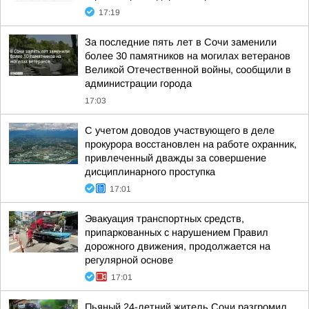
17:19
За последние пять лет в Сочи заменили
более 30 памятников на могилах ветеранов
Великой Отечественной войны, сообщили в
администрации города
17:03
С учетом доводов участвующего в деле
прокурора восстановлен на работе охранник,
привлеченный дважды за совершение
дисциплинарного проступка
17:01
Эвакуация транспортных средств,
припаркованных с нарушением Правил
дорожного движения, продолжается на
регулярной основе
17:01
Пьяный 24-летний житель Сочи разгромил