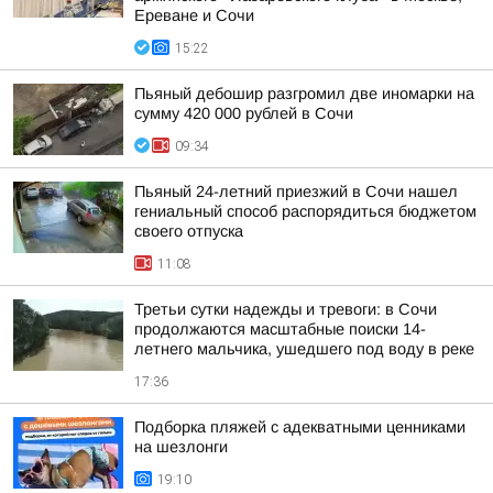
Ереване и Сочи
15:22
Пьяный дебошир разгромил две иномарки на
сумму 420 000 рублей в Сочи
09:34
Пьяный 24-летний приезжий в Сочи нашел
гениальный способ распорядиться бюджетом
своего отпуска
11:08
Третьи сутки надежды и тревоги: в Сочи
продолжаются масштабные поиски 14-
летнего мальчика, ушедшего под воду в реке
17:36
Подборка пляжей с адекватными ценниками
на шезлонги
19:10