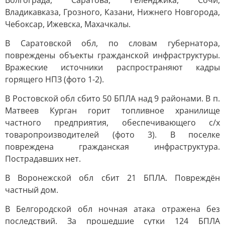
Волгограда, Саратова, Геленджика, Сочи,
Владикавказа, Грозного, Казани, Нижнего Новгорода,
Чебоксар, Ижевска, Махачкалы.
В Саратовской обл, по словам губернатора,
повреждены объекты гражданской инфраструктуры.
Вражеские источники распространяют кадры
горящего НПЗ (фото 1-2).
В Ростовской обл сбито 50 БПЛА над 9 районами. В п.
Матвеев Курган горит топливное хранилище
частного предприятия, обеспечивающего с/х
товаропроизводителей (фото 3). В поселке
повреждена гражданская инфраструктура.
Пострадавших нет.
В Воронежской обл сбит 21 БПЛА. Повреждён
частный дом.
В Белгородской обл ночная атака отражена без
последствий. За прошедшие сутки 124 БПЛА