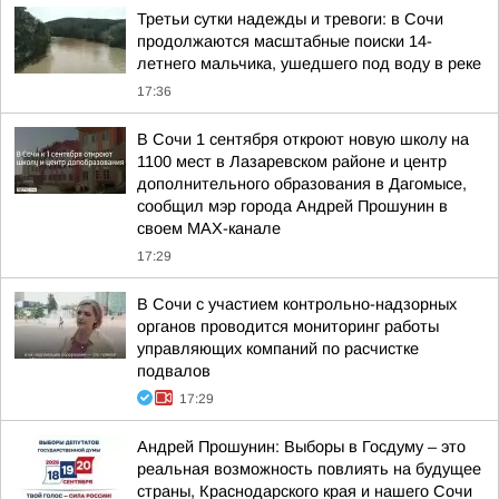
Третьи сутки надежды и тревоги: в Сочи
продолжаются масштабные поиски 14-
летнего мальчика, ушедшего под воду в реке
17:36
В Сочи 1 сентября откроют новую школу на
1100 мест в Лазаревском районе и центр
дополнительного образования в Дагомысе,
сообщил мэр города Андрей Прошунин в
своем MAX-канале
17:29
В Сочи с участием контрольно-надзорных
органов проводится мониторинг работы
управляющих компаний по расчистке
подвалов
17:29
Андрей Прошунин: Выборы в Госдуму – это
реальная возможность повлиять на будущее
страны, Краснодарского края и нашего Сочи