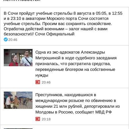
В Сочи пройдут учебные стрельбы 8 августа в 05:05, в 12:55
и в 23:10 в акватории Морского порта Сочи состоятся
учебные стрельбы. Просим вас сохранять спокойствие.
Отработка действий военными – залог нашей с вами
безопасности!//
Сочи Официальный
20:46
Одна из экс-адвокатов Александры
Митрошиной в ходе судебного заседания
призналась, что растратила средства,
переведенные блогером на собственные
нужды
20:46
Преступников, находившихся в
международном розыске по обвинению в
хищении 21 млн рублей, депортировали из
Молдовы в Россию, сообщает МВД РФ
20:18