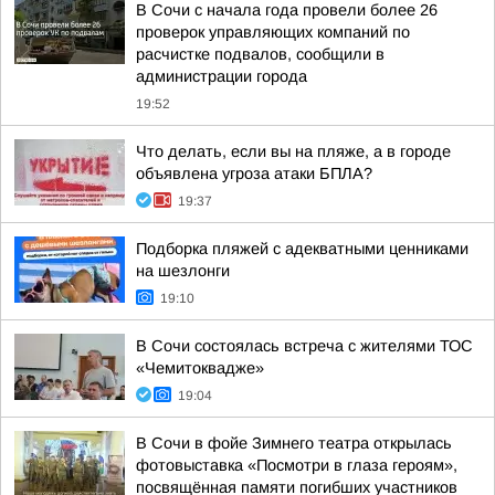
В Сочи с начала года провели более 26
проверок управляющих компаний по
расчистке подвалов, сообщили в
администрации города
19:52
Что делать, если вы на пляже, а в городе
объявлена угроза атаки БПЛА?
19:37
Подборка пляжей с адекватными ценниками
на шезлонги
19:10
В Сочи состоялась встреча с жителями ТОС
«Чемитоквадже»
19:04
В Сочи в фойе Зимнего театра открылась
фотовыставка «Посмотри в глаза героям»,
посвящённая памяти погибших участников