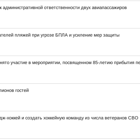
к административной ответственности двух авиапассажиров
ателей пляжей при угрозе БПЛА и усиление мер защиты
инято участие в мероприятии, посвященном 85-летию прибытия п
лионов гостей
дж-хоккей и создать хоккейную команду из числа ветеранов СВО