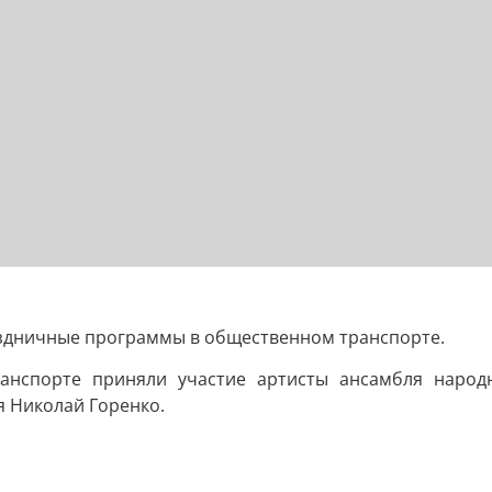
аздничные программы в общественном транспорте.
нспорте приняли участие артисты ансамбля народн
я Николай Горенко.