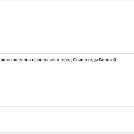
ервого эшелона с ранеными в город Сочи в годы Великой