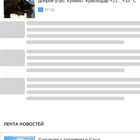
Доброе утро, Кубань!. Краснодар +21…+33 °С
07:36
ЛЕНТА НОВОСТЕЙ
Ситуация с топливом в Сочи