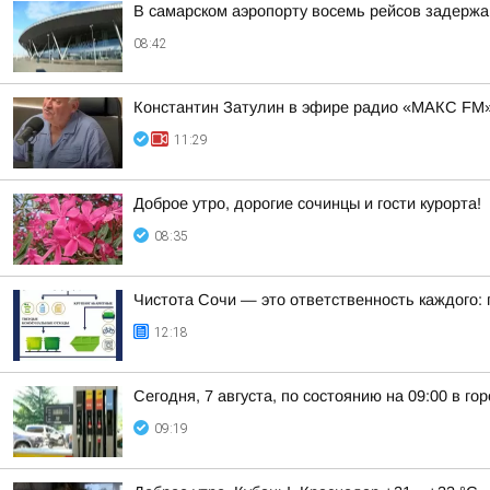
В самарском аэропорту восемь рейсов задержа
08:42
Константин Затулин в эфире радио «МАКС FM»
11:29
Доброе утро, дорогие сочинцы и гости курорта!
08:35
Чистота Сочи — это ответственность каждого:
12:18
Сегодня, 7 августа, по состоянию на 09:00 в г
09:19