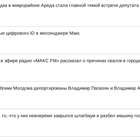
одка в микрорайоне Ареда стала главной темой встречи депутата
щью цифрового ID в мессенджере Макс
 в эфире радио «МАКС FM» рассказал о причинах свалок в город
публики Молдова депортированы Владимир Папазян и Владимир 
а то, что у них невовремя закрылся шлагбаум и разбил машину го