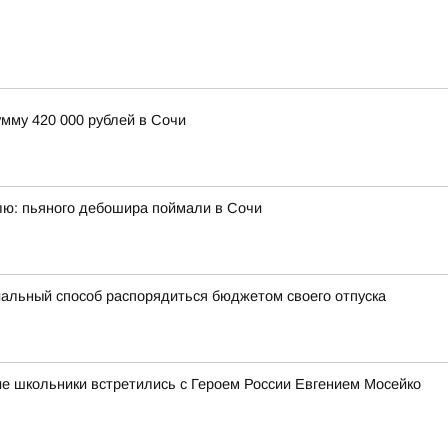
мму 420 000 рублей в Сочи
ю: пьяного дебошира поймали в Сочи
альный способ распорядиться бюджетом своего отпуска
ие школьники встретились с Героем России Евгением Мосейко