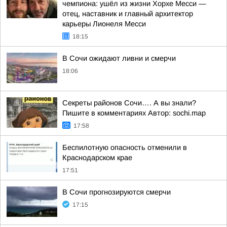
чемпиона: ушёл из жизни Хорхе Месси —
отец, наставник и главный архитектор
карьеры Лионеля Месси
18:15
В Сочи ожидают ливни и смерчи
18:06
Секреты районов Сочи…. А вы знали?
Пишите в комментариях Автор: sochi.map
17:58
Беспилотную опасность отменили в
Краснодарском крае
17:51
В Сочи прогнозируются смерчи
17:15