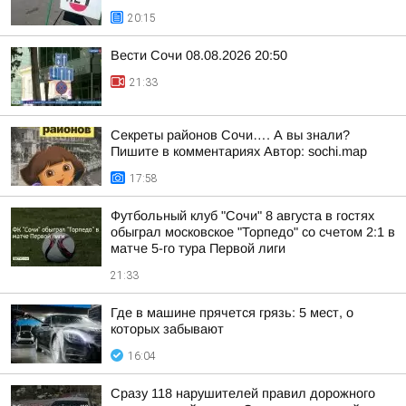
20:15
Вести Сочи 08.08.2026 20:50
21:33
Секреты районов Сочи…. А вы знали?
Пишите в комментариях Автор: sochi.map
17:58
Футбольный клуб "Сочи" 8 августа в гостях
обыграл московское "Торпедо" со счетом 2:1 в
матче 5-го тура Первой лиги
21:33
Где в машине прячется грязь: 5 мест, о
которых забывают
16:04
Сразу 118 нарушителей правил дорожного