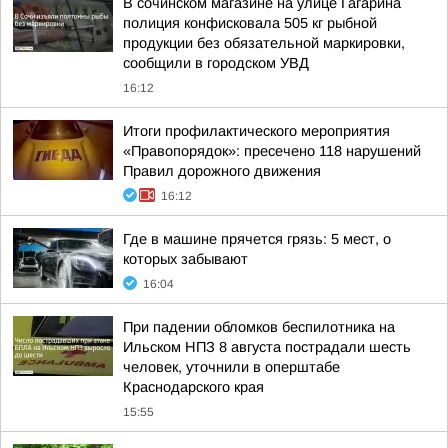
В сочинском магазине на улице Гагарина
полиция конфисковала 505 кг рыбной
продукции без обязательной маркировки,
сообщили в городском УВД
16:12
Итоги профилактического мероприятия
«Правопорядок»: пресечено 118 нарушений
Правил дорожного движения
16:12
Где в машине прячется грязь: 5 мест, о
которых забывают
16:04
При падении обломков беспилотника на
Ильском НПЗ 8 августа пострадали шесть
человек, уточнили в оперштабе
Краснодарского края
15:55