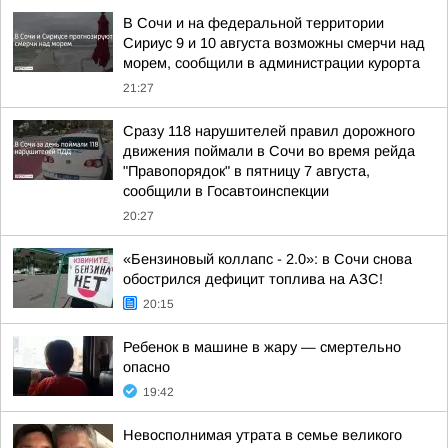
В Сочи и на федеральной территории
Сириус 9 и 10 августа возможны смерчи над
морем, сообщили в администрации курорта
21:27
Сразу 118 нарушителей правил дорожного
движения поймали в Сочи во время рейда
"Правопорядок" в пятницу 7 августа,
сообщили в Госавтоинспекции
20:27
«Бензиновый коллапс - 2.0»: в Сочи снова
обострился дефицит топлива на АЗС!
20:15
Ребенок в машине в жару — смертельно
опасно
19:42
Невосполнимая утрата в семье великого