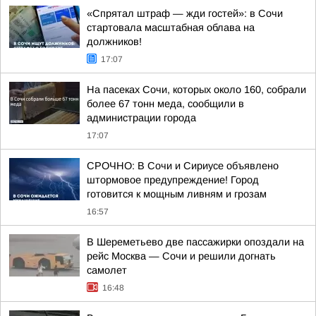
«Спрятал штраф — жди гостей»: в Сочи
стартовала масштабная облава на
должников!
17:07
На пасеках Сочи, которых около 160, собрали
более 67 тонн меда, сообщили в
администрации города
17:07
СРОЧНО: В Сочи и Сириусе объявлено
штормовое предупреждение! Город
готовится к мощным ливням и грозам
16:57
В Шереметьево две пассажирки опоздали на
рейс Москва — Сочи и решили догнать
самолет
16:48