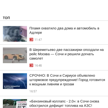
ТОП
Пламя охватило два дома и автомобиль в
Адлере
11:47
В Шереметьево две пассажирки опоздали на
рейс Москва — Сочи и решили догнать
самолет
16:48
СРОЧНО: В Сочи и Сириусе объявлено
штормовое предупреждение! Город готовится
к мощным ливням и грозам
16:57
«Бензиновый коллапс - 2.0»: в Сочи снова
обострился дефицит топлива на АЗС!