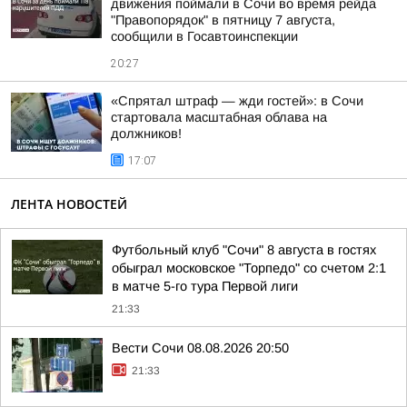
движения поймали в Сочи во время рейда
"Правопорядок" в пятницу 7 августа,
сообщили в Госавтоинспекции
20:27
«Спрятал штраф — жди гостей»: в Сочи
стартовала масштабная облава на
должников!
17:07
ЛЕНТА НОВОСТЕЙ
Футбольный клуб "Сочи" 8 августа в гостях
обыграл московское "Торпедо" со счетом 2:1
в матче 5-го тура Первой лиги
21:33
Вести Сочи 08.08.2026 20:50
21:33