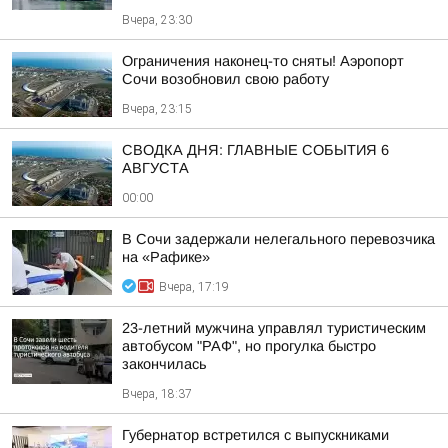
Вчера, 23:30
Ограничения наконец-то сняты! Аэропорт
Сочи возобновил свою работу
Вчера, 23:15
СВОДКА ДНЯ: ГЛАВНЫЕ СОБЫТИЯ 6
АВГУСТА
00:00
В Сочи задержали нелегального перевозчика
на «Рафике»
Вчера, 17:19
23-летний мужчина управлял туристическим
автобусом "РАФ", но прогулка быстро
закончилась
Вчера, 18:37
Губернатор встретился с выпускниками