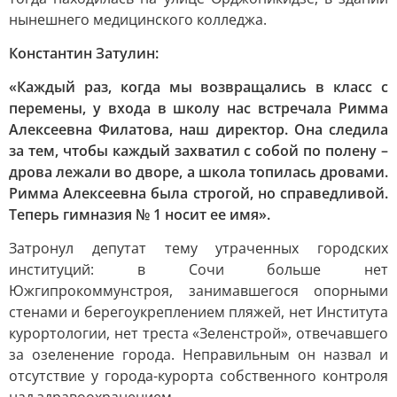
нынешнего медицинского колледжа.
Константин Затулин:
«Каждый раз, когда мы возвращались в класс с
перемены, у входа в школу нас встречала Римма
Алексеевна Филатова, наш директор. Она следила
за тем, чтобы каждый захватил с собой по полену –
дрова лежали во дворе, а школа топилась дровами.
Римма Алексеевна была строгой, но справедливой.
Теперь гимназия № 1 носит ее имя».
Затронул депутат тему утраченных городских
институций: в Сочи больше нет
Южгипрокоммунстроя, занимавшегося опорными
стенами и берегоукреплением пляжей, нет Института
курортологии, нет треста «Зеленстрой», отвечавшего
за озеленение города. Неправильным он назвал и
отсутствие у города-курорта собственного контроля