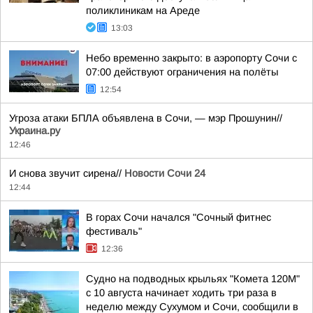
поликлиникам на Ареде
13:03
Небо временно закрыто: в аэропорту Сочи с
07:00 действуют ограничения на полёты
12:54
Угроза атаки БПЛА объявлена в Сочи, — мэр Прошунин//
Украина.ру
12:46
И снова звучит сирена//
Новости Сочи 24
12:44
В горах Сочи начался "Сочный фитнес
фестиваль"
12:36
Судно на подводных крыльях "Комета 120М"
с 10 августа начинает ходить три раза в
неделю между Сухумом и Сочи, сообщили в