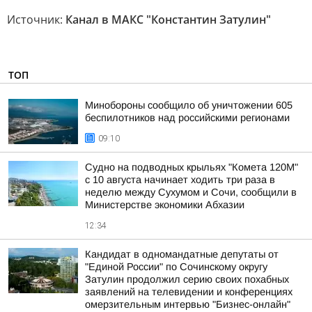
Источник:
Канал в МАКС "Константин Затулин"
ТОП
Минобороны сообщило об уничтожении 605
беспилотников над российскими регионами
09:10
Судно на подводных крыльях "Комета 120М"
с 10 августа начинает ходить три раза в
неделю между Сухумом и Сочи, сообщили в
Министерстве экономики Абхазии
12:34
Кандидат в одномандатные депутаты от
"Единой России" по Сочинскому округу
Затулин продолжил серию своих похабных
заявлений на телевидении и конференциях
омерзительным интервью "Бизнес-онлайн"