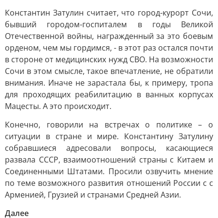
Константин Затулин считает, что город-курорт Сочи,
бывший городом-госпиталем в годы Великой
Отечественной войны, награжденный за это боевым
орденом, чем мы гордимся, - в этот раз остался почти
в стороне от медицинских нужд СВО. На возможности
Сочи в этом смысле, такое впечатление, не обратили
внимания. Иначе не зарастала бы, к примеру, тропа
для проходящих реабилитацию в ванных корпусах
Мацесты. А это происходит.
Конечно, говорили на встречах о политике – о
ситуации в стране и мире. Константину Затулину
собравшиеся адресовали вопросы, касающиеся
развала СССР, взаимоотношений страны с Китаем и
Соединенными Штатами. Просили озвучить мнение
по теме возможного развития отношений России с с
Арменией, Грузией и странами Средней Азии.
Далее