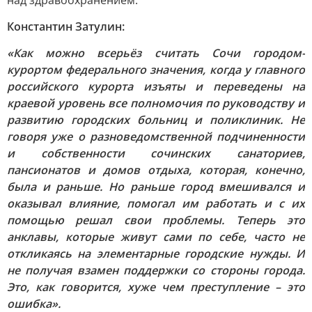
над здравоохранением.
Константин Затулин:
«Как можно всерьёз считать Сочи городом-
курортом федерального значения, когда у главного
российского курорта изъяты и переведены на
краевой уровень все полномочия по руководству и
развитию городских больниц и поликлиник. Не
говоря уже о разноведомственной подчиненности
и собственности сочинских санаториев,
пансионатов и домов отдыха, которая, конечно,
была и раньше. Но раньше город вмешивался и
оказывал влияние, помогал им работать и с их
помощью решал свои проблемы. Теперь это
анклавы, которые живут сами по себе, часто не
откликаясь на элементарные городские нужды. И
не получая взамен поддержки со стороны города.
Это, как говорится, хуже чем преступление – это
ошибка».