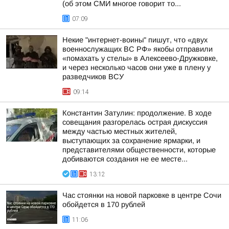
(об этом СМИ многое говорит то...
07:09
Некие "интернет-воины" пишут, что «двух
военнослужащих ВС РФ» якобы отправили
«помахать у стелы» в Алексеево-Дружковке,
и через несколько часов они уже в плену у
разведчиков ВСУ
09:14
Константин Затулин: продолжение. В ходе
совещания разгорелась острая дискуссия
между частью местных жителей,
выступающих за сохранение ярмарки, и
представителями общественности, которые
добиваются создания не ее месте...
13:12
Час стоянки на новой парковке в центре Сочи
обойдется в 170 рублей
11:06