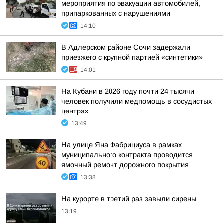
мероприятия по эвакуации автомобилей,
припаркованных с нарушениями
14:10
В Адлерском районе Сочи задержали
приезжего с крупной партией «синтетики»
14:01
На Кубани в 2026 году почти 24 тысячи
человек получили медпомощь в сосудистых
центрах
13:49
На улице Яна Фабрициуса в рамках
муниципального контракта проводится
ямочный ремонт дорожного покрытия
13:38
На курорте в третий раз завыли сирены
13:19