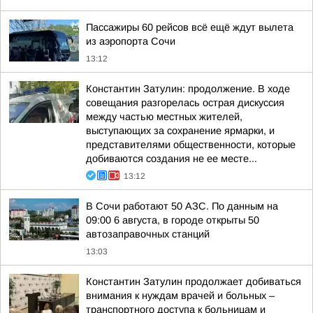
Пассажиры 60 рейсов всё ещё ждут вылета
из аэропорта Сочи
13:12
Константин Затулин: продолжение. В ходе
совещания разгорелась острая дискуссия
между частью местных жителей,
выступающих за сохранение ярмарки, и
представителями общественности, которые
добиваются создания не ее месте...
13:12
В Сочи работают 50 АЗС. По данным на
09:00 6 августа, в городе открыты 50
автозаправочных станций
13:03
Константин Затулин продолжает добиваться
внимания к нуждам врачей и больных –
транспортного доступа к больницам и