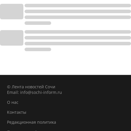
© Лента новостей Сочи
Email:
info@sochi-inform.ru
О нас
Контакты
Редакционная политика