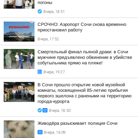
погоны
Вчера, 18:51
СРОЧНО: Аэропорт Сочи снова временно
приостановил работу
Вчера, 17:52
Смертельный финал пьяной драки: в Сочи
мужчине предъявлено обвинение в убийстве
собутыльника прямо на пляже!
Вчера, 19:27
В Сочи прошло открытие новой музейной
комнаты, посвященной 85-летию прибытия
первого эшелона с ранеными на территорию
города-курорта
Вчера, 18:30
Живодёра разыскивает полиция Сочи
Вчера, 16:09