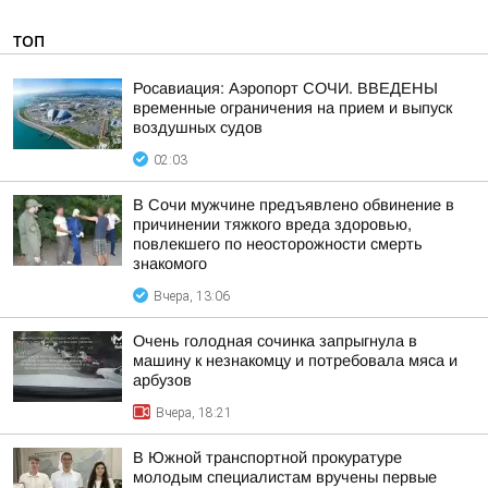
ТОП
Росавиация: Аэропорт СОЧИ. ВВЕДЕНЫ
временные ограничения на прием и выпуск
воздушных судов
02:03
В Сочи мужчине предъявлено обвинение в
причинении тяжкого вреда здоровью,
повлекшего по неосторожности смерть
знакомого
Вчера, 13:06
Очень голодная сочинка запрыгнула в
машину к незнакомцу и потребовала мяса и
арбузов
Вчера, 18:21
В Южной транспортной прокуратуре
молодым специалистам вручены первые