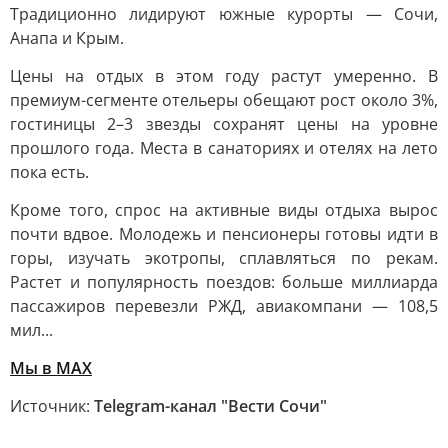
Традиционно лидируют южные курорты — Сочи,
Анапа и Крым.
Цены на отдых в этом году растут умеренно. В
премиум-сегменте отельеры обещают рост около 3%,
гостиницы 2–3 звезды сохранят цены на уровне
прошлого года. Места в санаториях и отелях на лето
пока есть.
Кроме того, спрос на активные виды отдыха вырос
почти вдвое. Молодежь и пенсионеры готовы идти в
горы, изучать экотропы, сплавляться по рекам.
Растет и популярность поездов: больше миллиарда
пассажиров перевезли РЖД, авиакомпани — 108,5
мил...
Мы в MAX
Источник:
Telegram-канал "Вести Сочи"