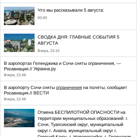
Что мы рассказывали 5 августа:
00:00
СВОДКА ДНЯ: ГЛАВНЫЕ СОБЫТИЯ 5
АВГУСТА
Вчера, 23:15
В аэропортах Геленджика и Сочи сняты ограничения, —
Росавиация.//
Украина.ру
Вчера, 22:48
В аэропорту Сочи сняты
ограничения
на полеты, сообщает
Росавиация.//
ВЕСТИ
Вчера, 22:48
Отмена БЕСПИЛОТНОЙ ОПАСНОСТИ на
территории муниципальных образований: г.
Сочи, Туапсинский округ, муниципальный
округ г. Анапа, муниципальный округ г.
Горячий Ключ, г. Новороссийск, г. Геленджик,