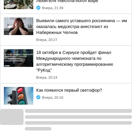
любителя «бесплатного» кофе
Вчера, 21:39
Выявили самого уставшего россиянина — им
оказалась медсестра-анестезист из
Набережных Челнов
Вчера, 20:27
18 октября в Сириусе пройдет финал
Международного чемпионата по
алгоритмическому программированию
"РуКод"
Вчера, 20:24
Как появился первый светофор?
Вчера, 20:16