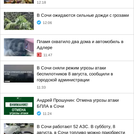
12:18
В Сочи ожидаются сильные дожди с грозами
12:06
Пламя охватило два дома и автомобиль в
Адлере
11:47
В Сочи сняли режим угрозы атаки
беспилотников 8 августа, сообщили в
городской администрации
11:33
Андрей Прошунин: Отмена угрозы атаки
БПЛА в Сочи
11:24
В Сочи работают 52 АЗС. В субботу, 8
августа, в Сочи топливо можно приобрести