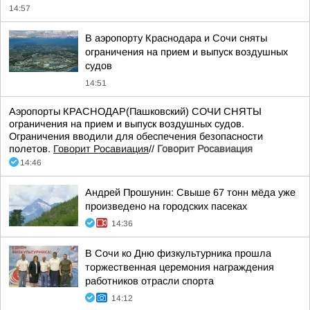
14:57
В аэропорту Краснодара и Сочи сняты
ограничения на прием и выпуск воздушных
судов
14:51
Аэропорты КРАСНОДАР(Пашковский) СОЧИ СНЯТЫ
ограничения на прием и выпуск воздушных судов.
Ограничения вводили для обеспечения безопасности
полетов.
Говорит Росавиация
//
Говорит Росавиация
14:46
Андрей Прошунин: Свыше 67 тонн мёда уже
произведено на городских пасеках
14:36
В Сочи ко Дню физкультурника прошла
торжественная церемония награждения
работников отрасли спорта
14:12