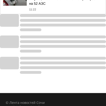
на 52 АЗС
11:22
© Лента новостей Сочи