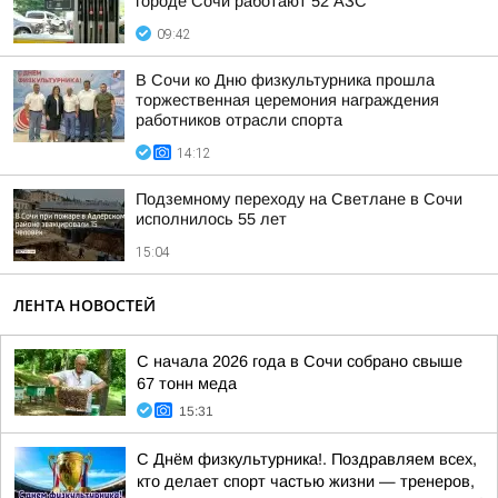
городе Сочи работают 52 АЗС
09:42
В Сочи ко Дню физкультурника прошла
торжественная церемония награждения
работников отрасли спорта
14:12
Подземному переходу на Светлане в Сочи
исполнилось 55 лет
15:04
ЛЕНТА НОВОСТЕЙ
С начала 2026 года в Сочи собрано свыше
67 тонн меда
15:31
С Днём физкультурника!. Поздравляем всех,
кто делает спорт частью жизни — тренеров,