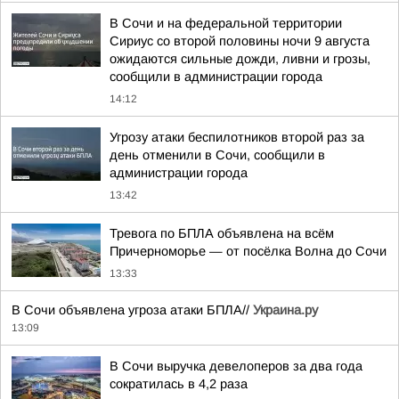
В Сочи и на федеральной территории
Сириус со второй половины ночи 9 августа
ожидаются сильные дожди, ливни и грозы,
сообщили в администрации города
14:12
Угрозу атаки беспилотников второй раз за
день отменили в Сочи, сообщили в
администрации города
13:42
Тревога по БПЛА объявлена на всём
Причерноморье — от посёлка Волна до Сочи
13:33
В Сочи объявлена угроза атаки БПЛА//
Украина.ру
13:09
В Сочи выручка девелоперов за два года
сократилась в 4,2 раза