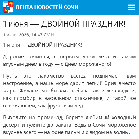
1 июня — ДВОЙНОЙ ПРАЗДНИК!
СМИ
1 июня 2026, 14:47
1 июня — ДВОЙНОЙ ПРАЗДНИК!
Дорогие сочинцы, с первым днём лета и самым
вкусным днём в году — с Днём мороженого!
Пусть это лакомство всегда поднимает вам
настроение, а наше море дарит лёгкий бриз вместо
жары. Желаем, чтобы жизнь была такой же сладкой,
как пломбир в вафельном стаканчике, и такой же
освежающей, как фруктовый лёд.
Выходите на променад, берите любимый холодный
десерт и гуляйте до заката! Ведь в Сочи мороженое
вкуснее всего — на фоне пальм и с видом на волны.