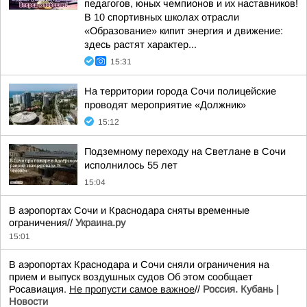
педагогов, юных чемпионов и их наставников!
В 10 спортивных школах отрасли
«Образование» кипит энергия и движение:
здесь растят характер...
15:31
На территории города Сочи полицейские
проводят мероприятие «Должник»
15:12
Подземному переходу на Светлане в Сочи
исполнилось 55 лет
15:04
В аэропортах Сочи и Краснодара сняты временные
ограничения//
Украина.ру
15:01
В аэропортах Краснодара и Сочи сняли ограничения на
прием и выпуск воздушных судов Об этом сообщает
Росавиация.
Не пропусти самое важное
//
Россия. Кубань |
Новости