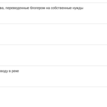
тва, переведенные блогером на собственные нужды
воду в реке