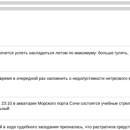
хочется успеть насладиться летом по максимуму: больше гулять,
 время в очередной раз напомнить о недопустимости нетрезвого
 в 23:10 в акватории Морского порта Сочи состоятся учебные стр
ьный
 в ходе судебного заседания призналась, что растратила средс