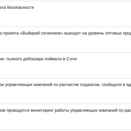
ила безопасности
о проекта «Выбирай сочинское» выходят на уровень оптовых пр
ю: пьяного дебошира поймали в Сочи
рок управляющих компаний по расчистке подвалов, сообщили в а
нов проводится мониторинг работы управляющих компаний по ра