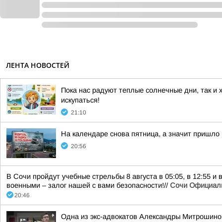
ЛЕНТА НОВОСТЕЙ
Пока нас радуют теплые солнечные дни, так и 
искупаться!
21:10
На календаре снова пятница, а значит пришло
20:56
В Сочи пройдут учебные стрельбы 8 августа в 05:05, в 12:55 и
военными – залог нашей с вами безопасности!//
Сочи Официал
20:46
Одна из экс-адвокатов Александры Митрошиной