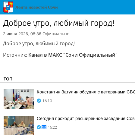
Доброе утро, любимый город!
Официально
2 июня 2026, 08:36
Доброе утро, любимый город!
Источник:
Канал в МАКС "Сочи Официальный"
ТОП
Константин Затулин обсудил с ветеранами СВО
16:10
Сегодня проходит расширенное заседание Сове
15:22