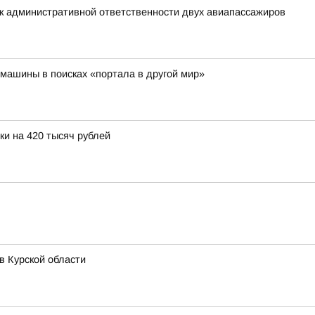
к административной ответственности двух авиапассажиров
машины в поисках «портала в другой мир»
и на 420 тысяч рублей
в Курской области