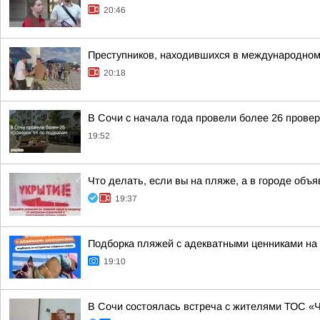
20:46
Преступников, находившихся в международном
20:18
В Сочи с начала года провели более 26 прове
19:52
Что делать, если вы на пляже, а в городе объ
19:37
Подборка пляжей с адекватными ценниками на
19:10
В Сочи состоялась встреча с жителями ТОС «