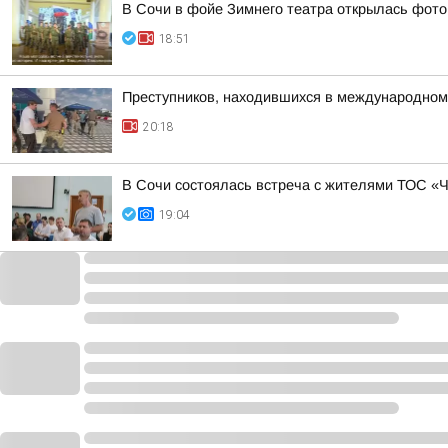
В Сочи в фойе Зимнего театра открылась фото
18:51
Преступников, находившихся в международном
20:18
В Сочи состоялась встреча с жителями ТОС «
19:04