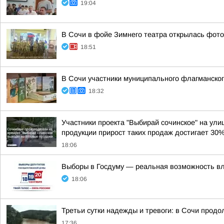
19:04
В Сочи в фойе Зимнего театра открылась фото
18:51
В Сочи участники муниципального флагманског
18:32
Участники проекта "Выбирай сочинское" на ул
продукции прирост таких продаж достигает 30%
18:06
Выборы в Госдуму — реальная возможность влия
18:06
Третьи сутки надежды и тревоги: в Сочи прод
17:36