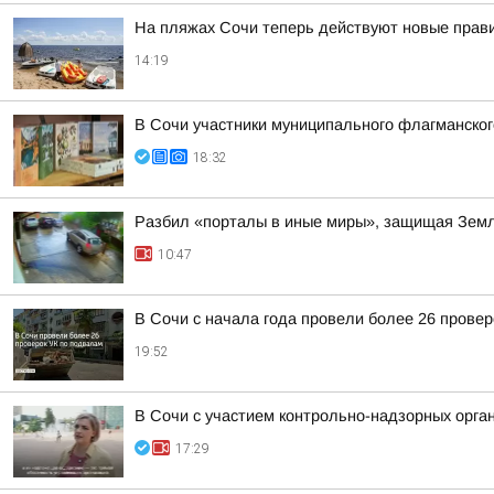
На пляжах Сочи теперь действуют новые прав
14:19
В Сочи участники муниципального флагманског
18:32
Разбил «порталы в иные миры», защищая Земл
10:47
В Сочи с начала года провели более 26 прове
19:52
В Сочи с участием контрольно-надзорных орга
17:29