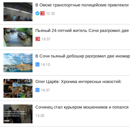
В Омске транспортные полицейские привлекли 
12:32
Пьяный 24-летний житель Сочи разгромил две 
16:37
В Сочи пьяный дебошир разгромил две иномарк
16:10
Олег Царёв: Хроника интересных новостей:
16:37
Сочинец стал курьером мошенников и попался 
13:05