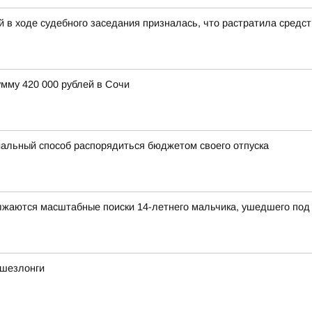
 в ходе судебного заседания призналась, что растратила средс
мму 420 000 рублей в Сочи
альный способ распорядиться бюджетом своего отпуска
олжаются масштабные поиски 14-летнего мальчика, ушедшего под 
 шезлонги