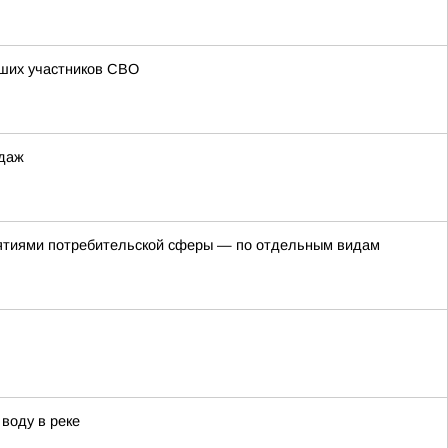
бших участников СВО
одаж
риятиями потребительской сферы — по отдельным видам
воду в реке