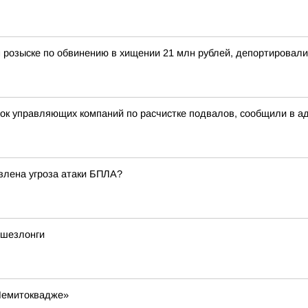
 розыске по обвинению в хищении 21 млн рублей, депортировал
рок управляющих компаний по расчистке подвалов, сообщили в а
явлена угроза атаки БПЛА?
 шезлонги
Чемитоквадже»