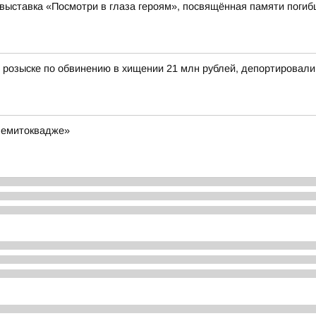
выставка «Посмотри в глаза героям», посвящённая памяти поги
 розыске по обвинению в хищении 21 млн рублей, депортировал
Чемитоквадже»