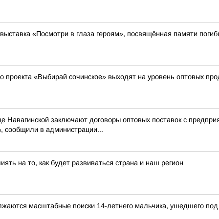
выставка «Посмотри в глаза героям», посвящённая памяти поги
о проекта «Выбирай сочинское» выходят на уровень оптовых пр
ице Навагинской заключают договоры оптовых поставок с предп
, сообщили в администрации...
ть на то, как будет развиваться страна и наш регион
олжаются масштабные поиски 14-летнего мальчика, ушедшего под 