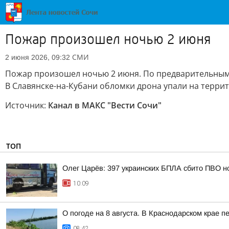
Пожар произошел ночью 2 июня
СМИ
2 июня 2026, 09:32
Пожар произошел ночью 2 июня. По предварительным 
В Славянске-на-Кубани обломки дрона упали на терри
Источник:
Канал в МАКС "Вести Сочи"
ТОП
Олег Царёв: 397 украинских БПЛА сбито ПВО н
10:09
О погоде на 8 августа. В Краснодарском крае 
08:42