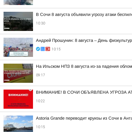
В Сочи 8 августа объявили угрозу атаки беспи
10:30
Андрей Прошунин: 8 августа – День физкульту
10:15
На Ильском НПЗ 8 августа из-за падения обло
09:17
ВНИМАНИЕ! В СОЧИ ОБЪЯВЛЕНА УГРОЗА АТ
10:22
Astoria Grande переводит круизы из Сочи в Ан
10:15