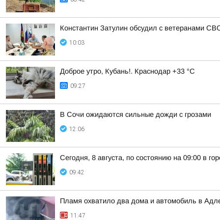
Константин Затулин обсудил с ветеранами СВО
10:03
Доброе утро, Кубань!. Краснодар +33 °С
09:27
В Сочи ожидаются сильные дожди с грозами
12:06
Сегодня, 8 августа, по состоянию на 09:00 в г
09:42
Пламя охватило два дома и автомобиль в Адл
11:47