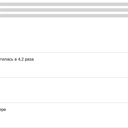
тилась в 4,2 раза
ере