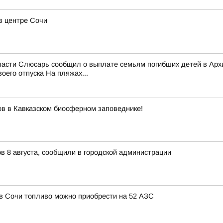
в центре Сочи
области Слюсарь сообщил о выплате семьям погибших детей в Ар
его отпуска На пляжах...
ов в Кавказском биосферном заповеднике!
в 8 августа, сообщили в городской администрации
, в Сочи топливо можно приобрести на 52 АЗС