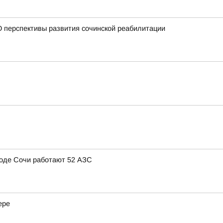
 перспективы развития сочинской реабилитации
ороде Сочи работают 52 АЗС
ере