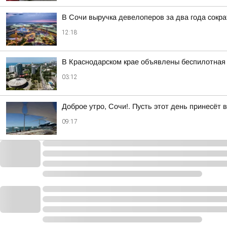
В Сочи выручка девелоперов за два года сокра
12:18
В Краснодарском крае объявлены беспилотная 
03:12
Доброе утро, Сочи!. Пусть этот день принесёт
09:17