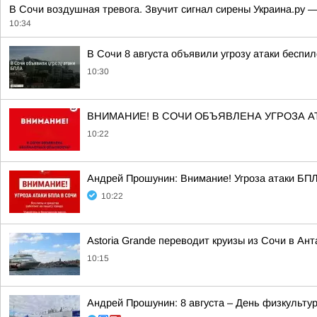
В Сочи воздушная тревога. Звучит сигнал сирены Украина.ру 
10:34
В Сочи 8 августа объявили угрозу атаки беспи
10:30
ВНИМАНИЕ! В СОЧИ ОБЪЯВЛЕНА УГРОЗА А
10:22
Андрей Прошунин: Внимание! Угроза атаки БП
10:22
Astoria Grande переводит круизы из Сочи в Ан
10:15
Андрей Прошунин: 8 августа – День физкульту