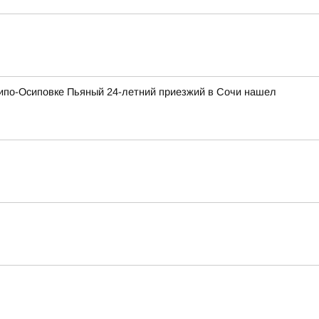
хипо-Осиповке Пьяный 24-летний приезжий в Сочи нашел