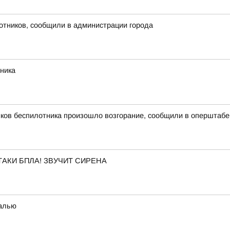
лотников, сообщили в администрации города
рника
мков беспилотника произошло возгорание, сообщили в оперштабе
АКИ БПЛА! ЗВУЧИТ СИРЕНА
талью