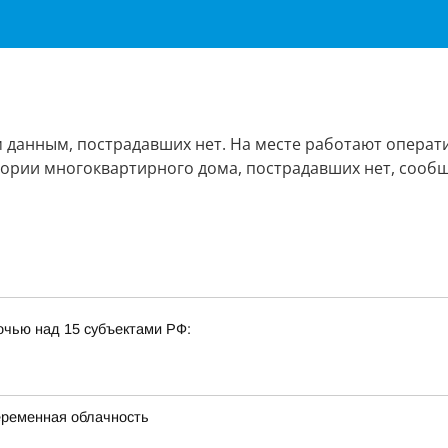
данным, пострадавших нет. На месте работают операт
тории многоквартирного дома, пострадавших нет, сооб
очью над 15 субъектами РФ:
переменная облачность