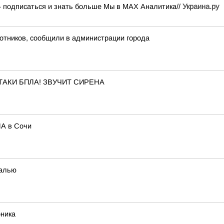
— подписаться и знать больше Мы в MAX Аналитика//
Украина.ру
лотников, сообщили в администрации города
ТАКИ БПЛА! ЗВУЧИТ СИРЕНА
ЛА в Сочи
талью
рника