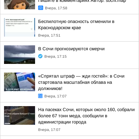
Пишите в комментариях Автор: sochi.map
Вчера, 17:58
Беспилотную опасность отменили в
Краснодарском крае
Вчера, 17:51
В Сочи прогнозируются смерчи
Вчера, 17:15
«Спрятал штраф — жди гостей»: в Сочи
стартовала масштабная облава на
должников!
Вчера, 17:07
На пасеках Сочи, которых около 160, собрали
более 67 тонн меда, сообщили в
администрации города
Вчера, 17:07