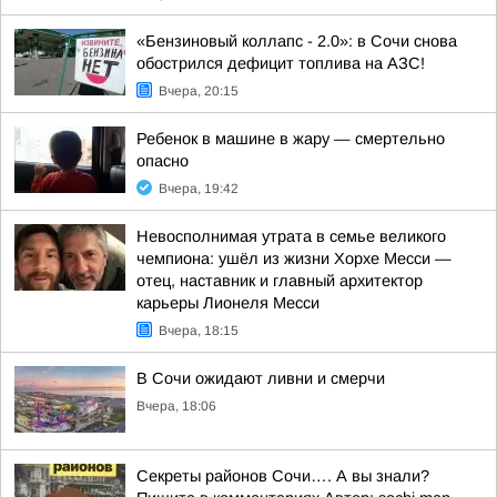
«Бензиновый коллапс - 2.0»: в Сочи снова
обострился дефицит топлива на АЗС!
Вчера, 20:15
Ребенок в машине в жару — смертельно
опасно
Вчера, 19:42
Невосполнимая утрата в семье великого
чемпиона: ушёл из жизни Хорхе Месси —
отец, наставник и главный архитектор
карьеры Лионеля Месси
Вчера, 18:15
В Сочи ожидают ливни и смерчи
Вчера, 18:06
Секреты районов Сочи…. А вы знали?