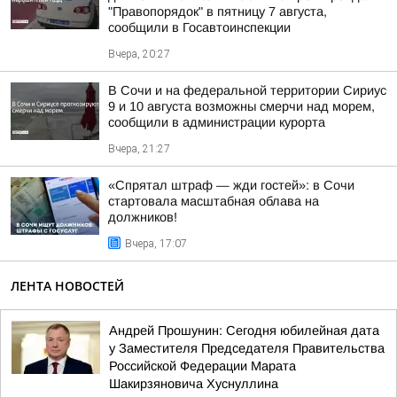
"Правопорядок" в пятницу 7 августа,
сообщили в Госавтоинспекции
Вчера, 20:27
В Сочи и на федеральной территории Сириус
9 и 10 августа возможны смерчи над морем,
сообщили в администрации курорта
Вчера, 21:27
«Спрятал штраф — жди гостей»: в Сочи
стартовала масштабная облава на
должников!
Вчера, 17:07
ЛЕНТА НОВОСТЕЙ
Андрей Прошунин: Сегодня юбилейная дата
у Заместителя Председателя Правительства
Российской Федерации Марата
Шакирзяновича Хуснуллина