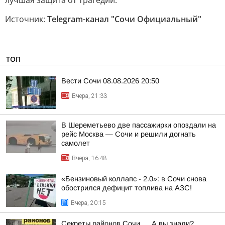
лучшая защита от трагедии.
Источник:
Telegram-канал "Сочи Официальный"
ТОП
Вести Сочи 08.08.2026 20:50
Вчера, 21:33
В Шереметьево две пассажирки опоздали на
рейс Москва — Сочи и решили догнать
самолет
Вчера, 16:48
«Бензиновый коллапс - 2.0»: в Сочи снова
обострился дефицит топлива на АЗС!
Вчера, 20:15
Секреты районов Сочи…. А вы знали?